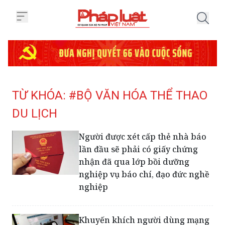
Trang chủ Tag
TỪ KHÓA: #BỘ VĂN HÓA THỂ THAO
DU LỊCH
Người được xét cấp thẻ nhà báo
lần đầu sẽ phải có giấy chứng
nhận đã qua lớp bồi dưỡng
nghiệp vụ báo chí, đạo đức nghề
nghiệp
Khuyến khích người dùng mạng