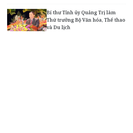
Bí thư Tỉnh ủy Quảng Trị làm
Thứ trưởng Bộ Văn hóa, Thể thao
và Du lịch