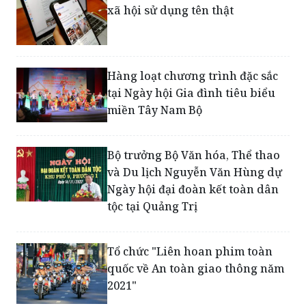
xã hội sử dụng tên thật
Hàng loạt chương trình đặc sắc
tại Ngày hội Gia đình tiêu biểu
miền Tây Nam Bộ
Bộ trưởng Bộ Văn hóa, Thể thao
và Du lịch Nguyễn Văn Hùng dự
Ngày hội đại đoàn kết toàn dân
tộc tại Quảng Trị
Tổ chức "Liên hoan phim toàn
quốc về An toàn giao thông năm
2021"