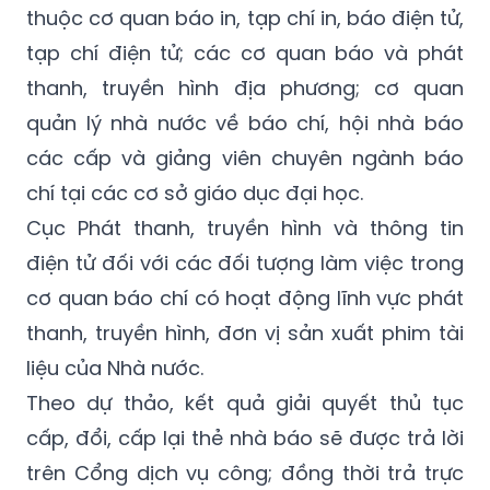
thuộc cơ quan báo in, tạp chí in, báo điện tử,
tạp chí điện tử; các cơ quan báo và phát
thanh, truyền hình địa phương; cơ quan
quản lý nhà nước về báo chí, hội nhà báo
các cấp và giảng viên chuyên ngành báo
chí tại các cơ sở giáo dục đại học.
Cục Phát thanh, truyền hình và thông tin
điện tử đối với các đối tượng làm việc trong
cơ quan báo chí có hoạt động lĩnh vực phát
thanh, truyền hình, đơn vị sản xuất phim tài
liệu của Nhà nước.
Theo dự thảo, kết quả giải quyết thủ tục
cấp, đổi, cấp lại thẻ nhà báo sẽ được trả lời
trên Cổng dịch vụ công; đồng thời trả trực