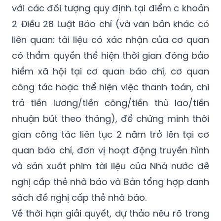
với các đối tượng quy định tại điểm c khoản
2 Điều 28 Luật Báo chí (và văn bản khác có
liên quan: tài liệu có xác nhận của cơ quan
có thẩm quyền thể hiện thời gian đóng bảo
hiểm xã hội tại cơ quan báo chí, cơ quan
công tác hoặc thể hiện việc thanh toán, chi
trả tiền lương/tiền công/tiền thù lao/tiền
nhuận bút theo tháng), để chứng minh thời
gian công tác liên tục 2 năm trở lên tại cơ
quan báo chí, đơn vị hoạt động truyền hình
và sản xuất phim tài liệu của Nhà nước đề
nghị cấp thẻ nhà báo và Bản tổng hợp danh
sách đề nghị cấp thẻ nhà báo.
Về thời hạn giải quyết, dự thảo nêu rõ trong