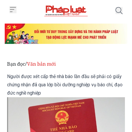
Trang chủ Người được xét cấp th
Bạn đọc
Văn bản mới
/
Người được xét cấp thẻ nhà báo lần đầu sẽ phải có giấy
chứng nhận đã qua lớp bồi dưỡng nghiệp vụ báo chí, đạo
đức nghề nghiệp