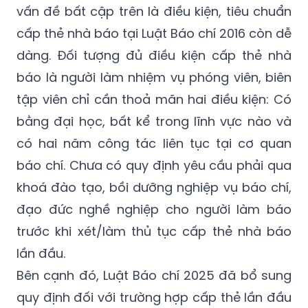
vấn đề bất cập trên là điều kiện, tiêu chuẩn
cấp thẻ nhà báo tại Luật Báo chí 2016 còn dễ
dàng. Đối tượng đủ điều kiện cấp thẻ nhà
báo là người làm nhiệm vụ phóng viên, biên
tập viên chỉ cần thoả mãn hai điều kiện: Có
bằng đại học, bất kể trong lĩnh vực nào và
có hai năm công tác liên tục tại cơ quan
báo chí. Chưa có quy định yêu cầu phải qua
khoá đào tạo, bồi dưỡng nghiệp vụ báo chí,
đạo đức nghề nghiệp cho người làm báo
trước khi xét/làm thủ tục cấp thẻ nhà báo
lần đầu.
Bên cạnh đó, Luật Báo chí 2025 đã bổ sung
quy định đối với trường hợp cấp thẻ lần đầu