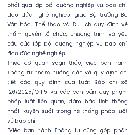
phải qua lớp bồi dưỡng nghiệp vụ báo chí,
đạo đức nghề nghiệp, giao Bộ trưởng Bộ
Văn hóa, Thể thao và Du lịch quy định về
thẩm quyền tổ chức, chương trình và yêu
cầu của lớp bồi dưỡng nghiệp vụ báo chí,
đạo đức nghề nghiệp.
Theo cơ quan soạn thảo, việc ban hành
Thông tư nhằm hướng dẫn và quy định chi
tiết các quy định của Luật Báo chí số
126/2025/QH15 và các văn bản quy phạm
pháp luật liên quan, đảm bảo tính thống
nhất, xuyên suốt trong hệ thống pháp luật
về báo chí.
"Việc ban hành Thông tư cũng góp phần