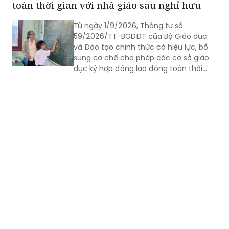
toàn thời gian với nhà giáo sau nghỉ hưu
Từ ngày 1/9/2026, Thông tư số
59/2026/TT-BGDĐT của Bộ Giáo dục
và Đào tạo chính thức có hiệu lực, bổ
sung cơ chế cho phép các cơ sở giáo
dục ký hợp đồng lao động toàn thời
gian với nhà giáo sau khi nghỉ hưu nếu
đáp ứng đủ điều kiện.