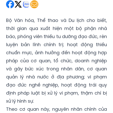
Bộ Văn hóa, Thể thao và Du lịch cho biết,
thời gian qua xuất hiện một bộ phận nhà
báo, phóng viên thiếu tu dưỡng đạo đức, rèn
luyện bản lĩnh chính trị; hoạt động thiếu
chuẩn mực, ảnh hưởng đến hoạt động hợp
pháp của cơ quan, tổ chức, doanh nghiệp
và gây bức xúc trong nhân dân, cơ quan
quản lý nhà nước ở địa phương; vi phạm
đạo đức nghề nghiệp, hoạt động trái quy
định pháp luật bị xử lý vi phạm, thậm chí bị
xử lý hình sự.
Theo cơ quan này, nguyên nhân chính của