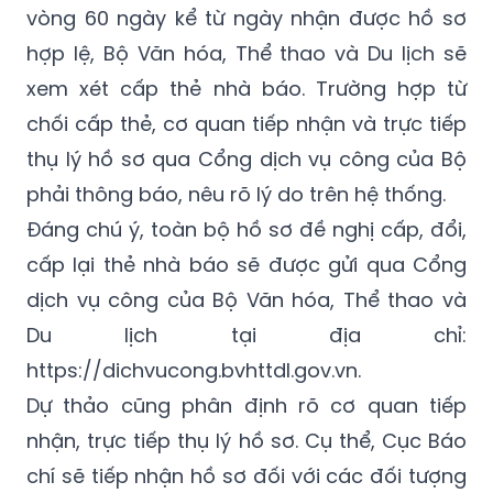
vòng 60 ngày kể từ ngày nhận được hồ sơ
hợp lệ, Bộ Văn hóa, Thể thao và Du lịch sẽ
xem xét cấp thẻ nhà báo. Trường hợp từ
chối cấp thẻ, cơ quan tiếp nhận và trực tiếp
thụ lý hồ sơ qua Cổng dịch vụ công của Bộ
phải thông báo, nêu rõ lý do trên hệ thống.
Đáng chú ý, toàn bộ hồ sơ đề nghị cấp, đổi,
cấp lại thẻ nhà báo sẽ được gửi qua Cổng
dịch vụ công của Bộ Văn hóa, Thể thao và
Du lịch tại địa chỉ:
https://dichvucong.bvhttdl.gov.vn.
Dự thảo cũng phân định rõ cơ quan tiếp
nhận, trực tiếp thụ lý hồ sơ. Cụ thể, Cục Báo
chí sẽ tiếp nhận hồ sơ đối với các đối tượng