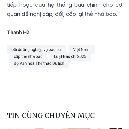
tiếp hoặc qua hệ thống bưu chính cho cơ
quan đề nghị cấp, đổi, cấp lại thẻ nhà báo.
Thanh Hà
bồi dưỡng nghiệp vụ báo chí
Việt Nam.
cấp thẻ nhà báo
Luật Báo chí 2025
Bộ Văn hóa Thể thao Du lịch
TIN CÙNG CHUYÊN MỤC