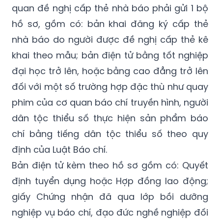
quan đề nghị cấp thẻ nhà báo phải gửi 1 bộ
hồ sơ, gồm có: bản khai đăng ký cấp thẻ
nhà báo do người được đề nghị cấp thẻ kê
khai theo mẫu; bản điện tử bằng tốt nghiệp
đại học trở lên, hoặc bằng cao đẳng trở lên
đối với một số trường hợp đặc thù như quay
phim của cơ quan báo chí truyền hình, người
dân tộc thiểu số thực hiện sản phẩm báo
chí bằng tiếng dân tộc thiểu số theo quy
định của Luật Báo chí.
Bản điện tử kèm theo hồ sơ gồm có: Quyết
định tuyển dụng hoặc Hợp đồng lao động;
giấy Chứng nhận đã qua lớp bồi dưỡng
nghiệp vụ báo chí, đạo đức nghề nghiệp đối