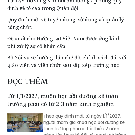
Từ 17/9, bổ sung 3 nhóm đối tượng áp dụng quy
định về tố cáo trong Quân đội
Quy định mới về tuyển dụng, sử dụng và quản lý
công chức
Đề xuất cho Đường sắt Việt Nam được ứng kinh
phí xử lý sự cố khẩn cấp
Bộ Nội vụ sẽ hướng dẫn chế độ, chính sách đối với
giáo viên và viên chức sau sắp xếp trường học
ĐỌC THÊM
Từ 1/1/2027, muốn học bồi dưỡng kế toán
trưởng phải có từ 2-3 năm kinh nghiệm
Theo quy định mới, từ ngày 1/1/2027,
người tham gia khóa học bồi dưỡng kế
toán trưởng phải có tối thiểu 2 năm
công tác thực tế đối với người có bằng