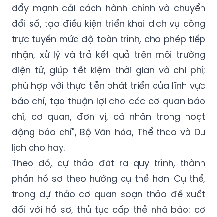
đẩy mạnh cải cách hành chính và chuyển
đổi số, tạo điều kiện triển khai dịch vụ công
trực tuyến mức độ toàn trình, cho phép tiếp
nhận, xử lý và trả kết quả trên môi trường
điện tử, giúp tiết kiệm thời gian và chi phí;
phù hợp với thực tiễn phát triển của lĩnh vực
báo chí, tạo thuận lợi cho các cơ quan báo
chí, cơ quan, đơn vị, cá nhân trong hoạt
động báo chí", Bộ Văn hóa, Thể thao và Du
lịch cho hay.
Theo đó, dự thảo đặt ra quy trình, thành
phần hồ sơ theo hướng cụ thể hơn. Cụ thể,
trong dự thảo cơ quan soạn thảo đề xuất
đối với hồ sơ, thủ tục cấp thẻ nhà báo: cơ