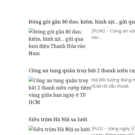
Đóng gói gần 80 dao, kiếm, bình xịt... gửi
(PLVN) - Công an xá
xác...
Công an tung quân truy bắt 2 thanh niên c
Hai đối tượng dùng 
HCM rồi tẩu thoát.
Siêu trộm Hà Nội sa lưới
(PLO) - Sáng ngày 1/