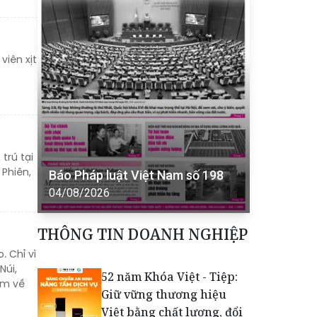
viên xịt
trú tại
 Phiên,
Báo Pháp luật Việt Nam số 198
04/08/2026
THÔNG TIN DOANH NGHIỆP
 Chỉ vì
Núi,
52 năm Khóa Việt - Tiệp:
em về
Giữ vững thương hiệu
Việt bằng chất lượng, đổi