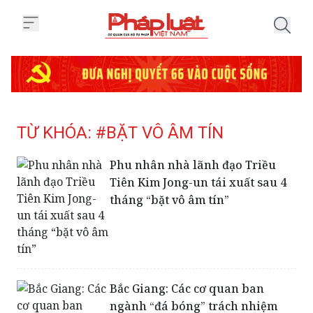
Trang chủ Tag
TỪ KHÓA: #BẶT VÔ ÂM TÍN
Phu nhân nhà lãnh đạo Triều
Tiên Kim Jong-un tái xuất sau 4
tháng “bặt vô âm tín”
Bắc Giang: Các cơ quan ban
ngành “đá bóng” trách nhiệm