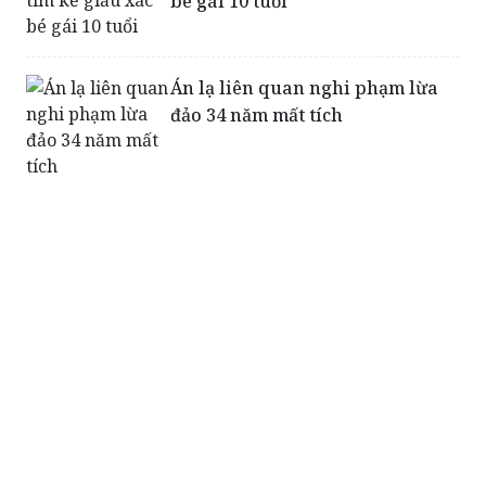
bé gái 10 tuổi
Án lạ liên quan nghi phạm lừa
đảo 34 năm mất tích