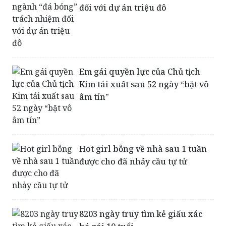
đối với dự án triệu đô
Em gái quyền lực của Chủ tịch
Kim tái xuất sau 52 ngày “bặt vô
âm tín”
Hot girl bỗng về nhà sau 1 tuần
được cho đã nhảy cầu tự tử
8203 ngày truy tìm kẻ giấu xác