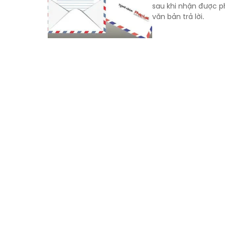
sau khi nhận được p
văn bản trả lời.