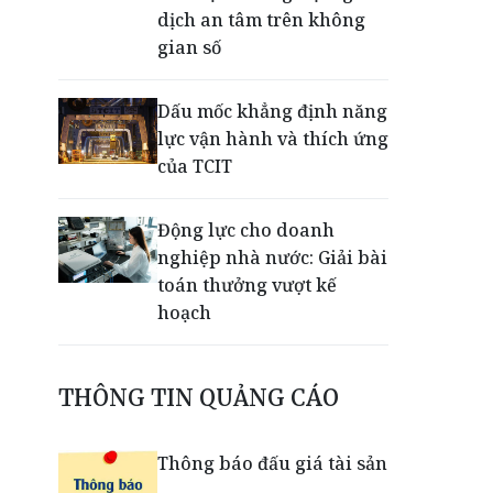
dịch an tâm trên không
gian số
Dấu mốc khẳng định năng
lực vận hành và thích ứng
của TCIT
Động lực cho doanh
nghiệp nhà nước: Giải bài
toán thưởng vượt kế
hoạch
Phú Quốc - Thiên đường
THÔNG TIN QUẢNG CÁO
lập nghiệp của người trẻ
toàn cầu
Thông báo đấu giá tài sản