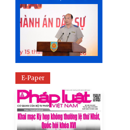
E-Paper