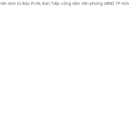
hản ánh từ Báo PLVN, Ban Tiếp công dân Văn phòng UBND TP HC