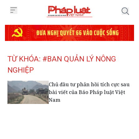
Trang chủ Tag
TỪ KHÓA: #BAN QUẢN LÝ NÔNG
NGHIỆP
Chủ đầu tư phản hồi tích cực sau
bài viết của Báo Pháp luật Việt
Nam