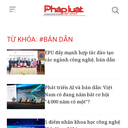
Trang chủ Tag
TỪ KHÓA: #BÁN DẪN
EPU đẩy mạnh hợp tác đào tạo
các ngành công nghệ, bán dẫn
Phát triển AI và bán dẫn: Việt
Nam có đang nắm bắt cơ hội
"4.000 năm có một"?