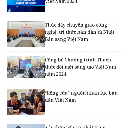
5 điểm nhấn khoa học công nghệ
Việt Nam 2024
Thúc đẩy chuyển giao công
nghệ, tri thức bán dẫn từ Nhật
Bản sang Việt Nam
Công bố Chương trình Thách
thức đổi mới sáng tạo Việt Nam
năm 2024
“Rộng cửa” nguồn nhân lực bán
dẫn Việt Nam