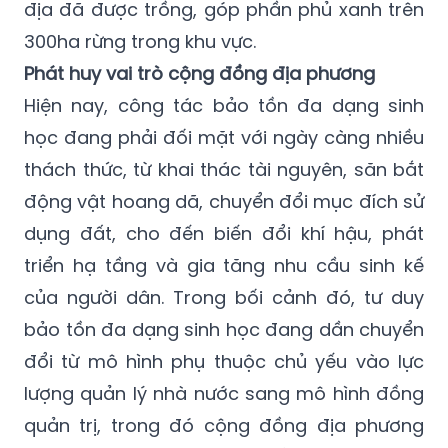
địa đã được trồng, góp phần phủ xanh trên
300ha rừng trong khu vực.
Phát huy vai trò cộng đồng địa phương
Hiện nay, công tác bảo tồn đa dạng sinh
học đang phải đối mặt với ngày càng nhiều
thách thức, từ khai thác tài nguyên, săn bắt
động vật hoang dã, chuyển đổi mục đích sử
dụng đất, cho đến biến đổi khí hậu, phát
triển hạ tầng và gia tăng nhu cầu sinh kế
của người dân. Trong bối cảnh đó, tư duy
bảo tồn đa dạng sinh học đang dần chuyển
đổi từ mô hình phụ thuộc chủ yếu vào lực
lượng quản lý nhà nước sang mô hình đồng
quản trị, trong đó cộng đồng địa phương