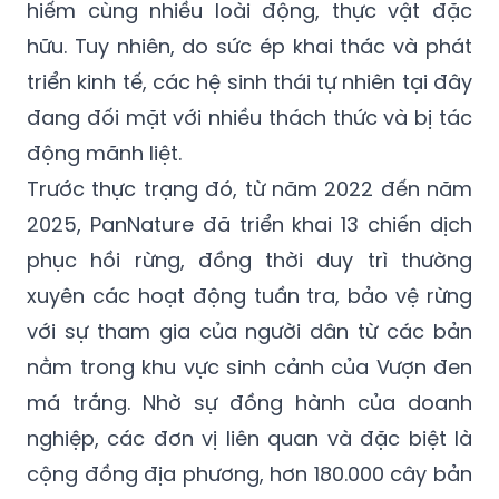
hiếm cùng nhiều loài động, thực vật đặc
hữu. Tuy nhiên, do sức ép khai thác và phát
triển kinh tế, các hệ sinh thái tự nhiên tại đây
đang đối mặt với nhiều thách thức và bị tác
động mãnh liệt.
Trước thực trạng đó, từ năm 2022 đến năm
2025, PanNature đã triển khai 13 chiến dịch
phục hồi rừng, đồng thời duy trì thường
xuyên các hoạt động tuần tra, bảo vệ rừng
với sự tham gia của người dân từ các bản
nằm trong khu vực sinh cảnh của Vượn đen
má trắng. Nhờ sự đồng hành của doanh
nghiệp, các đơn vị liên quan và đặc biệt là
cộng đồng địa phương, hơn 180.000 cây bản