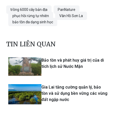
trồng 6000 cây bản địa
PanNature
phục hồi rừng tự nhiên
Vân Hồ Sơn La
bảo tồn đa dạng sinh học
TIN LIÊN QUAN
Bảo tồn và phát huy giá trị của di
tích lịch sử Nước Mặn
Gia Lai tăng cường quản lý, bảo
tồn và sử dụng bền vững các vùng
đất ngập nước