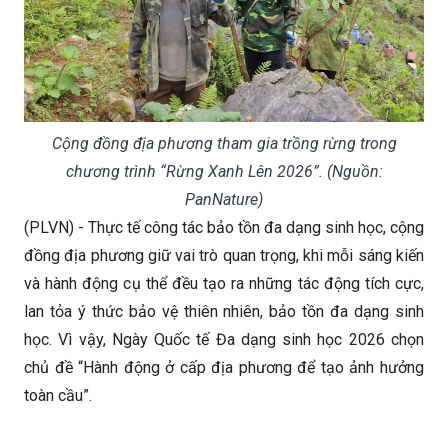
Cộng đồng địa phương tham gia trồng rừng trong
chương trình “Rừng Xanh Lên 2026”. (Nguồn:
PanNature)
(PLVN) - Thực tế công tác bảo tồn đa dạng sinh học, cộng
đồng địa phương giữ vai trò quan trọng, khi mỗi sáng kiến
và hành động cụ thể đều tạo ra những tác động tích cực,
lan tỏa ý thức bảo vệ thiên nhiên, bảo tồn đa dạng sinh
học. Vì vậy, Ngày Quốc tế Đa dạng sinh học 2026 chọn
chủ đề “Hành động ở cấp địa phương để tạo ảnh hưởng
toàn cầu”.