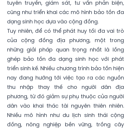
tuyên truyền, giám sát, tư vấn phản biện,
cũng như triển khai các mô hình bảo tồn đa
dạng sinh học dựa vào cộng đồng.
Tuy nhiên, để có thể phát huy tối đa vai trò
của cộng đồng địa phương, một trong
những giải pháp quan trọng nhất là lồng
ghép bảo tồn đa dạng sinh học với phát
triển sinh kế. Nhiều chương trình bảo tồn hiện
nay đang hướng tới việc tạo ra các nguồn
thu nhập thay thế cho người dân địa
phương, từ đó giảm sự phụ thuộc của người
dân vào khai thác tài nguyên thiên nhiên.
Nhiều mô hình như du lịch sinh thái cộng
đồng, nông nghiệp bền vững, trồng cây