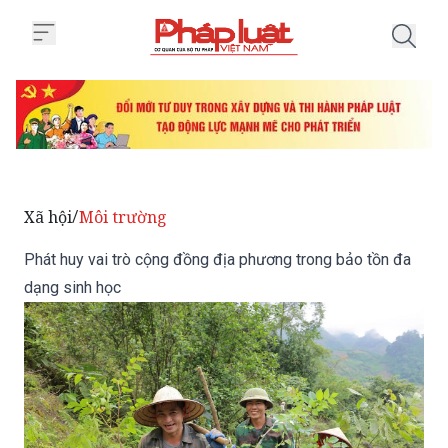
Trang chủ Phát huy vai trò cộng
Xã hội
Môi trường
/
Phát huy vai trò cộng đồng địa phương trong bảo tồn đa
dạng sinh học