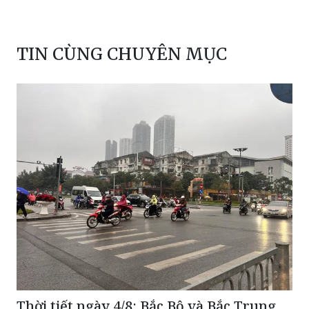
TIN CÙNG CHUYÊN MỤC
Thời tiết ngày 4/8: Bắc Bộ và Bắc Trung