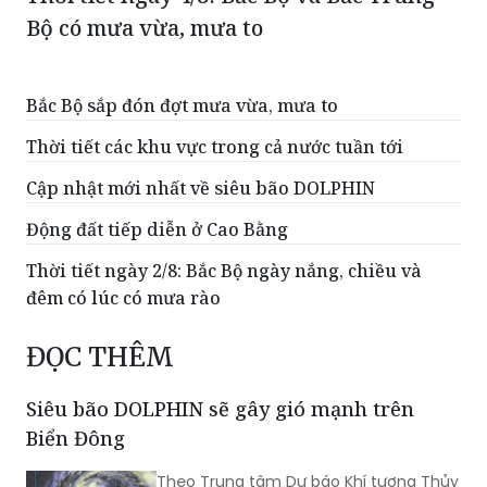
Bộ có mưa vừa, mưa to
Bắc Bộ sắp đón đợt mưa vừa, mưa to
Thời tiết các khu vực trong cả nước tuần tới
Cập nhật mới nhất về siêu bão DOLPHIN
Động đất tiếp diễn ở Cao Bằng
Thời tiết ngày 2/8: Bắc Bộ ngày nắng, chiều và
đêm có lúc có mưa rào
ĐỌC THÊM
Siêu bão DOLPHIN sẽ gây gió mạnh trên
Biển Đông
Theo Trung tâm Dự báo Khí tượng Thủy