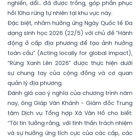
nghiến, dổi... đã được trồng, góp phần phục
hồi 10ha rừng tự nhiên tại khu vực này.
Đặc biệt, nhằm hưởng ứng Ngày Quốc tế Đa
dạng sinh học 2026 (22/5) với chủ đề “Hành
động ở cấp địa phương để tạo ảnh hưởng
toàn cầu” (Acting locally for global impact),
“Rừng Xanh Lên 2026” được thực hiện dưới
sự chung tay của cộng đồng và cơ quan
quản lý địa phương.
Đánh giá cao ý nghĩa của chương trình năm
nay, ông Giáp Văn Khánh - Giám đốc Trung
tâm Dịch vụ Tổng hợp Xã Vân Hồ cho biết:
“Tôi tin tưởng rằng, với tinh thần trách nhiệm
và sự hưởng ứng tích cực của các cấp, các