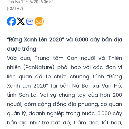
Thứ Ba 19/05/2026 06:54
(GMT+7)
“Rừng Xanh Lên 2026” và 6.000 cây bản địa
được trồng
Vừa qua, Trung tâm Con người và Thiên
nhiên (PanNature) phối hợp với các đơn vị
liên quan đã tổ chức chương trình “Rừng
Xanh Lên 2026” tại bản Nà Bai, xã Vân Hồ,
tỉnh Sơn La. Với sự chung tay của hơn 200
người, gồm cộng đồng địa phương, cơ quan
quản lý, doanh nghiệp trong nước, 6.000 cây
bản địa như tre bát độ, trám đen, lát hoa,