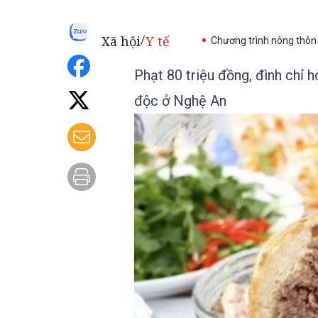
Xã hội
Y tế
/
Chương trình nông thôn
Phạt 80 triệu đồng, đình chỉ 
độc ở Nghệ An