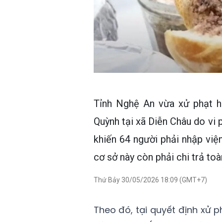
Tỉnh Nghệ An vừa xử phạt h
Quỳnh tại xã Diễn Châu do vi
khiến 64 người phải nhập viện
cơ sở này còn phải chi trả toà
Thứ Bảy 30/05/2026 18:09 (GMT+7)
Theo đó, tại quyết định xử 