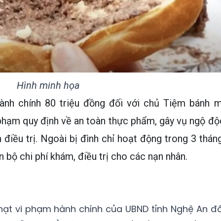
Hình minh họa
ành chính 80 triệu đồng đối với chủ Tiệm bánh m
 phạm quy định về an toàn thực phẩm, gây vụ ngộ độ
 điều trị. Ngoài bị đình chỉ hoạt động trong 3 tháng
n bộ chi phí khám, điều trị cho các nạn nhân.
phạt vi phạm hành chính của UBND tỉnh Nghệ An đố