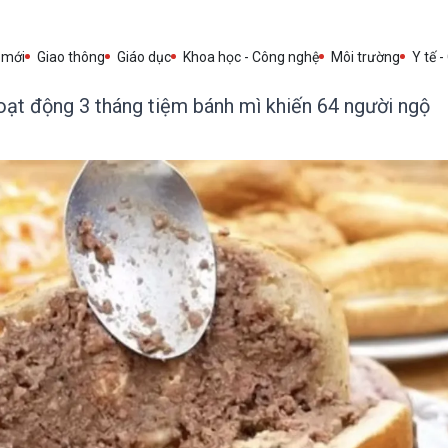
 mới
Giao thông
Giáo dục
Khoa học - Công nghệ
Môi trường
Y tế -
hoạt động 3 tháng tiệm bánh mì khiến 64 người ngộ