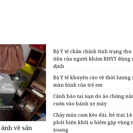
Bộ Y tế chấn chỉnh tình trạng thu
tiền của người khám BHYT đúng 
định
Bộ Y tế khuyến cáo về thời lượng
màn hình của trẻ em
Cảnh báo tai nạn do áo chống nắ
cuốn vào bánh xe máy
Chảy máu cam kéo dài, bé trai 14 
phát hiện khối u hiếm gặp vùng 
 ánh về sản
xoang