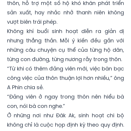
thôn, hỗ trợ một số hộ khó khăn phát triển
sản xuất, hay nhắc nhở thanh niên không
vượt biên trái phép.
Không khí buổi sinh hoạt diễn ra giản dị
nhưng thẳng thắn. Mỗi ý kiến đều gắn với
những câu chuyện cụ thể của từng hộ dân,
từng con đường, từng nương rẫy trong thôn.
“Từ khi có thêm đảng viên mới, việc bàn bạc
công việc của thôn thuận lợi hơn nhiều,” ông
A Phin chia sẻ.
“Đảng viên ở ngay trong thôn nên hiểu bà
con, nói bà con nghe.”
Ở những nơi như Đăk Ak, sinh hoạt chi bộ
không chỉ là cuộc họp định kỳ theo quy định.