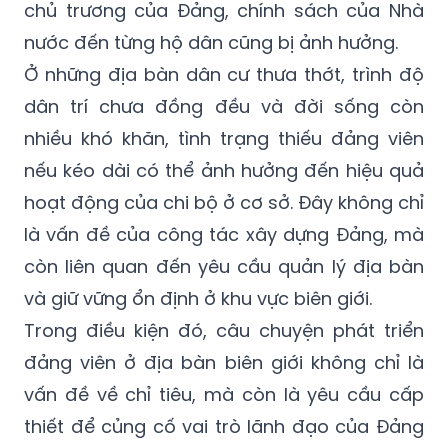
chủ trương của Đảng, chính sách của Nhà
nước đến từng hộ dân cũng bị ảnh hưởng.
Ở những địa bàn dân cư thưa thớt, trình độ
dân trí chưa đồng đều và đời sống còn
nhiều khó khăn, tình trạng thiếu đảng viên
nếu kéo dài có thể ảnh hưởng đến hiệu quả
hoạt động của chi bộ ở cơ sở. Đây không chỉ
là vấn đề của công tác xây dựng Đảng, mà
còn liên quan đến yêu cầu quản lý địa bàn
và giữ vững ổn định ở khu vực biên giới.
Trong điều kiện đó, câu chuyện phát triển
đảng viên ở địa bàn biên giới không chỉ là
vấn đề về chỉ tiêu, mà còn là yêu cầu cấp
thiết để củng cố vai trò lãnh đạo của Đảng