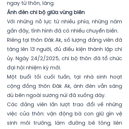
ngay từ thôn, làng.
Ánh đèn chi bộ giữa vùng biên
Với những nỗ lực từ nhiều phía, những năm
gần đây, tình hình đã có nhiều chuyển biến.
Riêng tại thôn Đăk Ak, số lượng đảng viên đã
tăng lên 13 người, đủ điều kiện thành lập chi
ủy. Ngày 24/2/2025, chi bộ thôn đã tổ chức
đại hội nhiệm kỳ mới.
Một buổi tối cuối tuần, tại nhà sinh hoạt
cộng đồng thôn Đăk Ak, ánh đèn vẫn sáng
dù bên ngoài sương núi đã xuống dày.
Các đảng viên lần lượt trao đổi về những
việc của thôn: vận động bà con giữ gìn vệ
sinh môi trường, làm đường bê tông liên