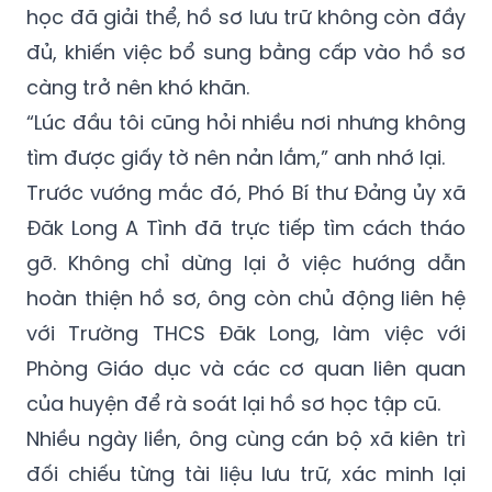
học đã giải thể, hồ sơ lưu trữ không còn đầy
đủ, khiến việc bổ sung bằng cấp vào hồ sơ
càng trở nên khó khăn.
“Lúc đầu tôi cũng hỏi nhiều nơi nhưng không
tìm được giấy tờ nên nản lắm,” anh nhớ lại.
Trước vướng mắc đó, Phó Bí thư Đảng ủy xã
Đăk Long A Tình đã trực tiếp tìm cách tháo
gỡ. Không chỉ dừng lại ở việc hướng dẫn
hoàn thiện hồ sơ, ông còn chủ động liên hệ
với Trường THCS Đăk Long, làm việc với
Phòng Giáo dục và các cơ quan liên quan
của huyện để rà soát lại hồ sơ học tập cũ.
Nhiều ngày liền, ông cùng cán bộ xã kiên trì
đối chiếu từng tài liệu lưu trữ, xác minh lại