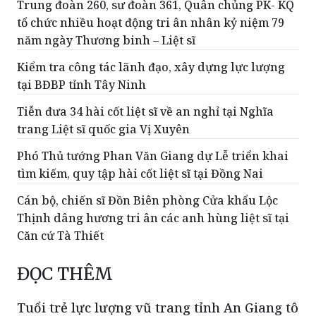
Trung đoàn 260, sư đoàn 361, Quân chủng PK- KQ
tổ chức nhiều hoạt động tri ân nhân kỷ niệm 79
năm ngày Thương binh – Liệt sĩ
Kiểm tra công tác lãnh đạo, xây dựng lực lượng
tại BĐBP tỉnh Tây Ninh
Tiễn đưa 34 hài cốt liệt sĩ về an nghỉ tại Nghĩa
trang Liệt sĩ quốc gia Vị Xuyên
Phó Thủ tướng Phan Văn Giang dự Lễ triển khai
tìm kiếm, quy tập hài cốt liệt sĩ tại Đồng Nai
Cán bộ, chiến sĩ Đồn Biên phòng Cửa khẩu Lộc
Thịnh dâng hương tri ân các anh hùng liệt sĩ tại
Căn cứ Tà Thiết
ĐỌC THÊM
Tuổi trẻ lực lượng vũ trang tỉnh An Giang tô