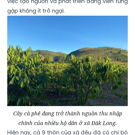
việc tạo nguồn và phát triển đảng viên từng
gặp không ít trở ngại.
Cây cà phê đang trở thành nguồn thu nhập
chính của nhiều hộ dân ở xã Đăk Long.
Hiện nay, cả 9 thôn của xã đều đã có chi bộ