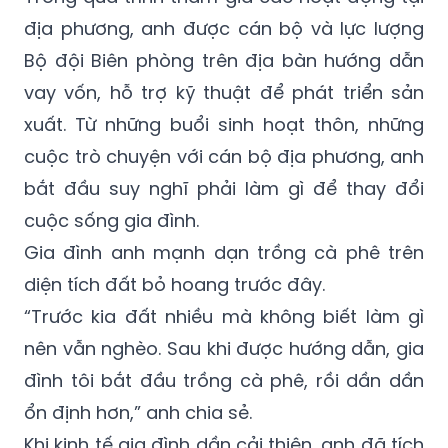
địa phương, anh được cán bộ và lực lượng
Bộ đội Biên phòng trên địa bàn hướng dẫn
vay vốn, hỗ trợ kỹ thuật để phát triển sản
xuất. Từ những buổi sinh hoạt thôn, những
cuộc trò chuyện với cán bộ địa phương, anh
bắt đầu suy nghĩ phải làm gì để thay đổi
cuộc sống gia đình.
Gia đình anh mạnh dạn trồng cà phê trên
diện tích đất bỏ hoang trước đây.
“Trước kia đất nhiều mà không biết làm gì
nên vẫn nghèo. Sau khi được hướng dẫn, gia
đình tôi bắt đầu trồng cà phê, rồi dần dần
ổn định hơn,” anh chia sẻ.
Khi kinh tế gia đình dần cải thiện, anh đã tích