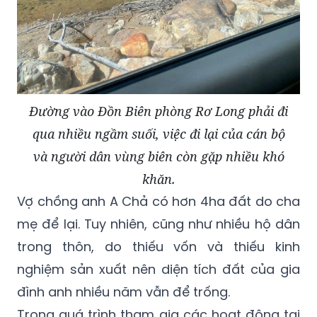
Đường vào Đồn Biên phòng Rơ Long phải đi
qua nhiều ngầm suối, việc đi lại của cán bộ
và người dân vùng biên còn gặp nhiều khó
khăn.
Vợ chồng anh A Chả có hơn 4ha đất do cha
mẹ để lại. Tuy nhiên, cũng như nhiều hộ dân
trong thôn, do thiếu vốn và thiếu kinh
nghiệm sản xuất nên diện tích đất của gia
đình anh nhiều năm vẫn để trống.
Trong quá trình tham gia các hoạt động tại