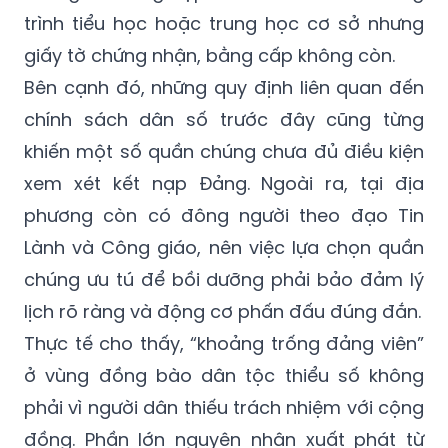
trình tiểu học hoặc trung học cơ sở nhưng
giấy tờ chứng nhận, bằng cấp không còn.
Bên cạnh đó, những quy định liên quan đến
chính sách dân số trước đây cũng từng
khiến một số quần chúng chưa đủ điều kiện
xem xét kết nạp Đảng. Ngoài ra, tại địa
phương còn có đông người theo đạo Tin
Lành và Công giáo, nên việc lựa chọn quần
chúng ưu tú để bồi dưỡng phải bảo đảm lý
lịch rõ ràng và động cơ phấn đấu đúng đắn.
Thực tế cho thấy, “khoảng trống đảng viên”
ở vùng đồng bào dân tộc thiểu số không
phải vì người dân thiếu trách nhiệm với cộng
đồng. Phần lớn nguyên nhân xuất phát từ