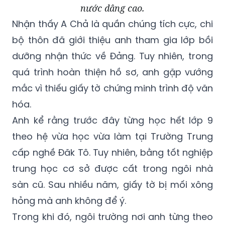
nước dâng cao.
Nhận thấy A Chả là quần chúng tích cực, chi
bộ thôn đã giới thiệu anh tham gia lớp bồi
dưỡng nhận thức về Đảng. Tuy nhiên, trong
quá trình hoàn thiện hồ sơ, anh gặp vướng
mắc vì thiếu giấy tờ chứng minh trình độ văn
hóa.
Anh kể rằng trước đây từng học hết lớp 9
theo hệ vừa học vừa làm tại Trường Trung
cấp nghề Đăk Tô. Tuy nhiên, bằng tốt nghiệp
trung học cơ sở được cất trong ngôi nhà
sàn cũ. Sau nhiều năm, giấy tờ bị mối xông
hỏng mà anh không để ý.
Trong khi đó, ngôi trường nơi anh từng theo