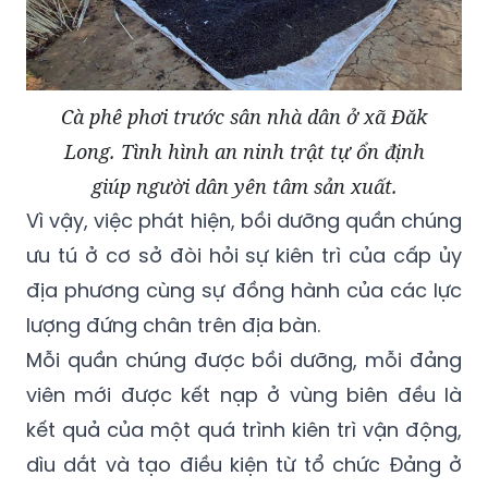
Cà phê phơi trước sân nhà dân ở xã Đăk
Long. Tình hình an ninh trật tự ổn định
giúp người dân yên tâm sản xuất.
Vì vậy, việc phát hiện, bồi dưỡng quần chúng
ưu tú ở cơ sở đòi hỏi sự kiên trì của cấp ủy
địa phương cùng sự đồng hành của các lực
lượng đứng chân trên địa bàn.
Mỗi quần chúng được bồi dưỡng, mỗi đảng
viên mới được kết nạp ở vùng biên đều là
kết quả của một quá trình kiên trì vận động,
dìu dắt và tạo điều kiện từ tổ chức Đảng ở