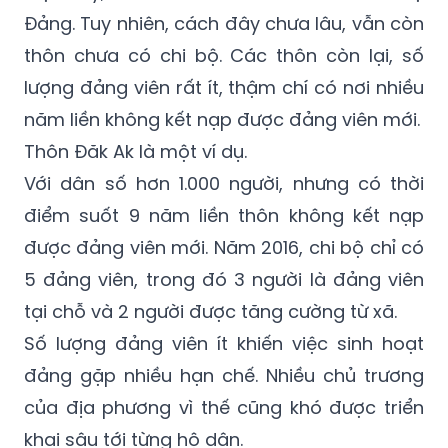
Đảng. Tuy nhiên, cách đây chưa lâu, vẫn còn
thôn chưa có chi bộ. Các thôn còn lại, số
lượng đảng viên rất ít, thậm chí có nơi nhiều
năm liền không kết nạp được đảng viên mới.
Thôn Đăk Ak là một ví dụ.
Với dân số hơn 1.000 người, nhưng có thời
điểm suốt 9 năm liền thôn không kết nạp
được đảng viên mới. Năm 2016, chi bộ chỉ có
5 đảng viên, trong đó 3 người là đảng viên
tại chỗ và 2 người được tăng cường từ xã.
Số lượng đảng viên ít khiến việc sinh hoạt
đảng gặp nhiều hạn chế. Nhiều chủ trương
của địa phương vì thế cũng khó được triển
khai sâu tới từng hộ dân.