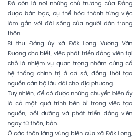
Đó còn là nơi những chủ trương của Đảng
được bàn bạc, cụ thể hóa thành từng việc
làm gắn với đời sống của người dân trong
thôn.
Bí thư Đảng ủy xã Đăk Long Vương Văn
Đương cho biết, việc phát triển đảng viên tại
chỗ là nhiệm vụ quan trọng nhằm củng cố
hệ thống chính trị ở cơ sở, đồng thời tạo
nguồn cán bộ lâu dài cho địa phương.
Tuy nhiên, để có được những chuyển biến ấy
là cả một quá trình bền bỉ trong việc tạo
nguồn, bồi dưỡng và phát triển đảng viên
ngay từ thôn, bản.
Ở các thôn làng vùng biên của xã Đăk Long,