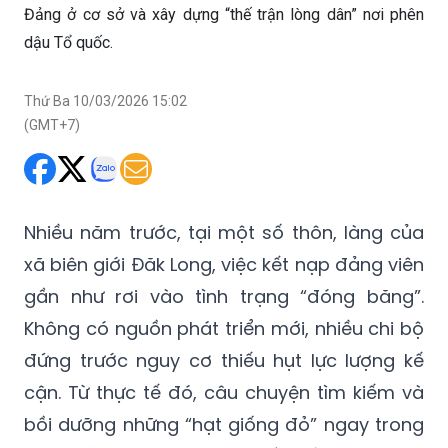
Đảng ở cơ sở và xây dựng “thế trận lòng dân” nơi phên
dậu Tổ quốc.
Thứ Ba 10/03/2026 15:02
(GMT+7)
Nhiều năm trước, tại một số thôn, làng của
xã biên giới Đăk Long, việc kết nạp đảng viên
gần như rơi vào tình trạng “đóng băng”.
Không có nguồn phát triển mới, nhiều chi bộ
đứng trước nguy cơ thiếu hụt lực lượng kế
cận. Từ thực tế đó, câu chuyện tìm kiếm và
bồi dưỡng những “hạt giống đỏ” ngay trong