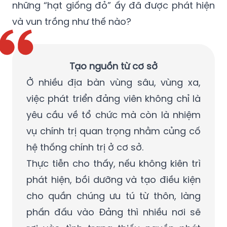
những “hạt giống đỏ” ấy đã được phát hiện
và vun trồng như thế nào?
Tạo nguồn từ cơ sở
Ở nhiều địa bàn vùng sâu, vùng xa,
việc phát triển đảng viên không chỉ là
yêu cầu về tổ chức mà còn là nhiệm
vụ chính trị quan trọng nhằm củng cố
hệ thống chính trị ở cơ sở.
Thực tiễn cho thấy, nếu không kiên trì
phát hiện, bồi dưỡng và tạo điều kiện
cho quần chúng ưu tú từ thôn, làng
phấn đấu vào Đảng thì nhiều nơi sẽ