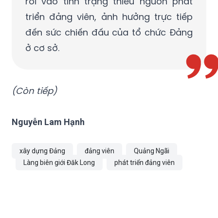
rơi vào tình trạng thiếu nguồn phát
triển đảng viên, ảnh hưởng trực tiếp
đến sức chiến đấu của tổ chức Đảng
ở cơ sở.
(Còn tiếp)
Nguyễn Lam Hạnh
xây dựng Đảng
đảng viên
Quảng Ngãi
Làng biên giới Đăk Long
phát triển đảng viên