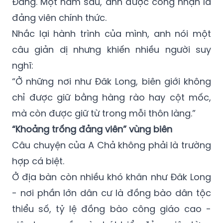
Đảng. Một năm sau, anh được công nhận là
đảng viên chính thức.
Nhắc lại hành trình của mình, anh nói một
câu giản dị nhưng khiến nhiều người suy
nghĩ:
“Ở những nơi như Đăk Long, biên giới không
chỉ được giữ bằng hàng rào hay cột mốc,
mà còn được giữ từ trong mỗi thôn làng.”
“Khoảng trống đảng viên” vùng biên
Câu chuyện của A Chả không phải là trường
hợp cá biệt.
Ở địa bàn còn nhiều khó khăn như Đăk Long
- nơi phần lớn dân cư là đồng bào dân tộc
thiểu số, tỷ lệ đồng bào công giáo cao -