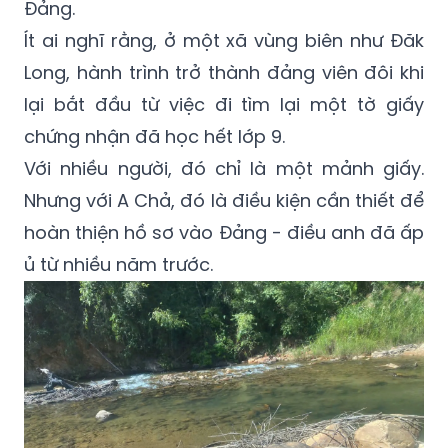
Đảng.
Ít ai nghĩ rằng, ở một xã vùng biên như Đăk
Long, hành trình trở thành đảng viên đôi khi
lại bắt đầu từ việc đi tìm lại một tờ giấy
chứng nhận đã học hết lớp 9.
Với nhiều người, đó chỉ là một mảnh giấy.
Nhưng với A Chả, đó là điều kiện cần thiết để
hoàn thiện hồ sơ vào Đảng - điều anh đã ấp
ủ từ nhiều năm trước.