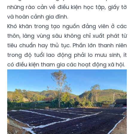
những rào cản về điều kiện học tập, giấy tờ
và hoàn cảnh gia đình.
Khó khăn trong tạo nguồn đảng viên ở các
thôn, làng vùng sâu không chỉ xuất phát từ
tiêu chuẩn hay thủ tục. Phần lớn thanh niên
trong độ tuổi lao động phải lo mưu sinh, ít
có điều kiện tham gia các hoạt động xã hội.