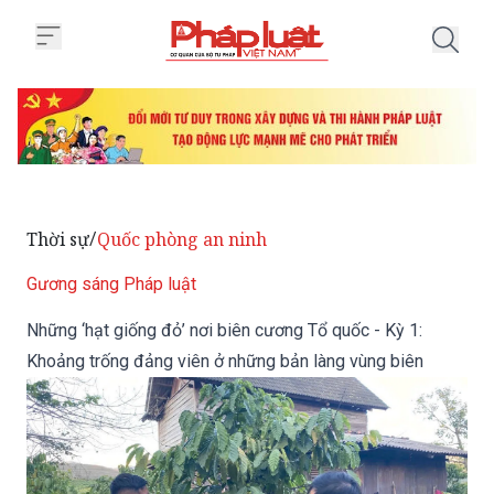
Trang chủ Những ‘hạt giống đỏ’ 
Thời sự
Quốc phòng an ninh
/
Gương sáng Pháp luật
Những ‘hạt giống đỏ’ nơi biên cương Tổ quốc - Kỳ 1:
Khoảng trống đảng viên ở những bản làng vùng biên