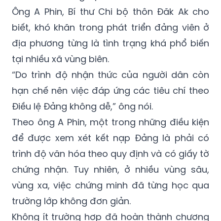
Ông A Phin, Bí thư Chi bộ thôn Đăk Ak cho
biết, khó khăn trong phát triển đảng viên ở
địa phương từng là tình trạng khá phổ biến
tại nhiều xã vùng biên.
“Do trình độ nhận thức của người dân còn
hạn chế nên việc đáp ứng các tiêu chí theo
Điều lệ Đảng không dễ,” ông nói.
Theo ông A Phin, một trong những điều kiện
để được xem xét kết nạp Đảng là phải có
trình độ văn hóa theo quy định và có giấy tờ
chứng nhận. Tuy nhiên, ở nhiều vùng sâu,
vùng xa, việc chứng minh đã từng học qua
trường lớp không đơn giản.
Không ít trường hợp đã hoàn thành chương