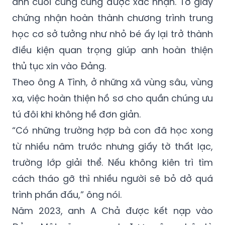
anh cuối cùng cũng được xác nhận. Tờ giấy
chứng nhận hoàn thành chương trình trung
học cơ sở tưởng như nhỏ bé ấy lại trở thành
điều kiện quan trọng giúp anh hoàn thiện
thủ tục xin vào Đảng.
Theo ông A Tình, ở những xã vùng sâu, vùng
xa, việc hoàn thiện hồ sơ cho quần chúng ưu
tú đôi khi không hề đơn giản.
“Có những trường hợp bà con đã học xong
từ nhiều năm trước nhưng giấy tờ thất lạc,
trường lớp giải thể. Nếu không kiên trì tìm
cách tháo gỡ thì nhiều người sẽ bỏ dở quá
trình phấn đấu,” ông nói.
Năm 2023, anh A Chả được kết nạp vào