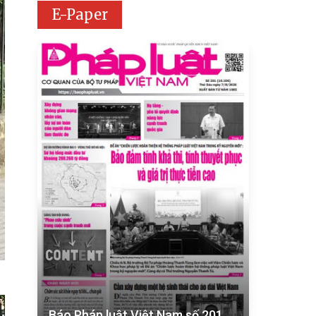
E-Paper
Báo Pháp luật Việt Nam số 201