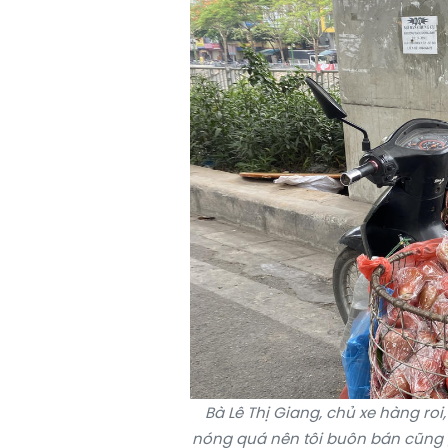
Bà Lê Thị Giang, chủ xe hàng roi
nóng quá nên tôi buôn bán cũng g