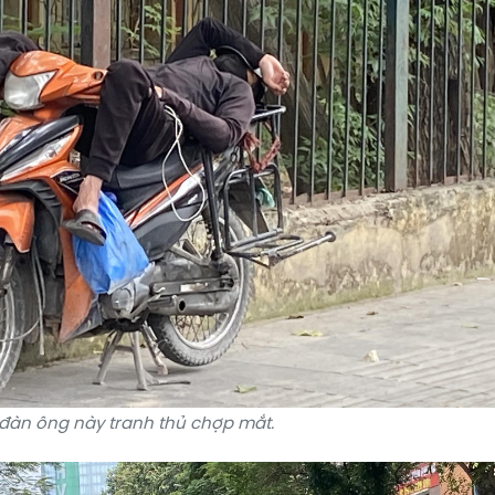
đàn ông này tranh thủ chợp mắt.