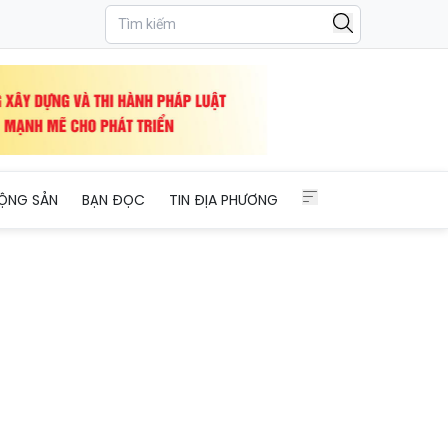
ỘNG SẢN
BẠN ĐỌC
TIN ĐỊA PHƯƠNG