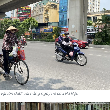
vật lộn dưới cái nắng ngày hè của Hà Nội.