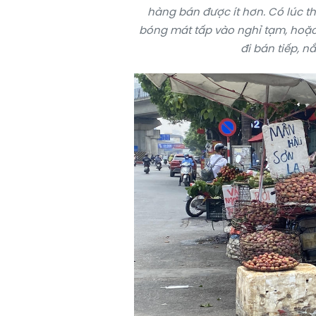
hàng bán được ít hơn. Có lúc t
bóng mát tấp vào nghỉ tạm, hoặc t
đi bán tiếp, n