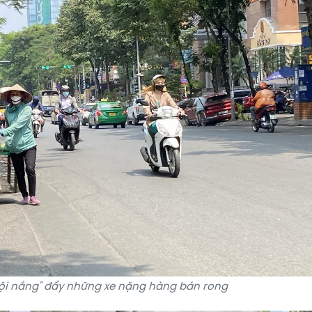
đội nắng" đẩy những xe nặng hàng bán rong