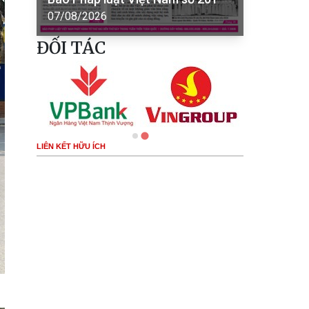
07/08/2026
ĐỐI TÁC
LIÊN KẾT HỮU ÍCH