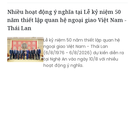
phần Tập đoàn Đất Xanh làm chủ đầu
tư.
Nhiều hoạt động ý nghĩa tại Lễ kỷ niệm 50
năm thiết lập quan hệ ngoại giao Việt Nam -
Thái Lan
Lễ kỷ niệm 50 năm thiết lập quan hệ
ngoại giao Việt Nam - Thái Lan
(6/8/1976 - 6/8/2026) dự kiến diễn ra
tại Nghệ An vào ngày 10/8 với nhiều
hoạt động ý nghĩa.