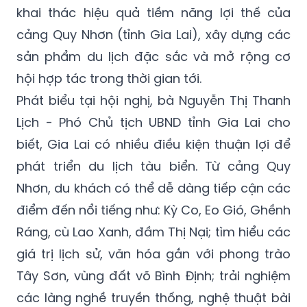
khai thác hiệu quả tiềm năng lợi thế của
cảng Quy Nhơn (tỉnh Gia Lai), xây dựng các
sản phẩm du lịch đặc sắc và mở rộng cơ
hội hợp tác trong thời gian tới.
Phát biểu tại hội nghị, bà Nguyễn Thị Thanh
Lịch - Phó Chủ tịch UBND tỉnh Gia Lai cho
biết, Gia Lai có nhiều điều kiện thuận lợi để
phát triển du lịch tàu biển. Từ cảng Quy
Nhơn, du khách có thể dễ dàng tiếp cận các
điểm đến nổi tiếng như: Kỳ Co, Eo Gió, Ghềnh
Ráng, cù Lao Xanh, đầm Thị Nại; tìm hiểu các
giá trị lịch sử, văn hóa gắn với phong trào
Tây Sơn, vùng đất võ Bình Định; trải nghiệm
các làng nghề truyền thống, nghệ thuật bài