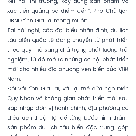
kết nối thị trường, xây dựng sản phẩm và
xúc tiến quảng bá điểm đến”, Phó Chủ tịch
UBND tỉnh Gia Lai mong muốn.
Tại hội nghị, các đại biểu nhận định, du lịch
tàu biển quốc tế đang chuyển từ phát triển
theo quy mô sang chú trọng chất lượng trải
nghiệm, từ đó mở ra những cơ hội phát triển
mới cho nhiều địa phương ven biển của Việt
Nam.
Đối với tỉnh Gia Lai, với lợi thế cửa ngõ biển
Quy Nhơn và không gian phát triển mới sau
sáp nhập đơn vị hành chính, địa phương có
điều kiện thuận lợi để từng bước hình thành
sản phẩm du lịch tàu biển đặc trưng, góp