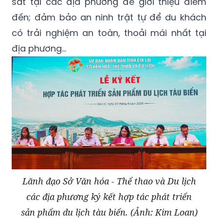
sát tại các địa phương để giới thiệu điểm
đến; đảm bảo an ninh trật tự để du khách
có trải nghiệm an toàn, thoải mái nhất tại
địa phương...
Lãnh đạo Sở Văn hóa - Thể thao và Du lịch
các địa phương ký kết hợp tác phát triển
sản phẩm du lịch tàu biển. (Ảnh: Kim Loan)