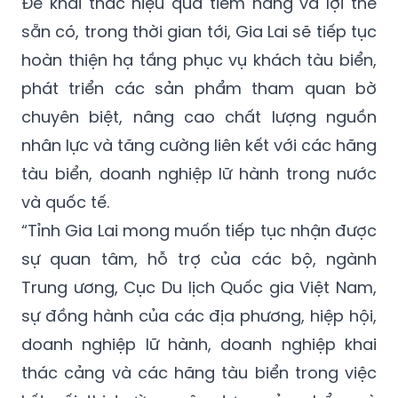
Để khai thác hiệu quả tiềm năng và lợi thế
sẵn có, trong thời gian tới, Gia Lai sẽ tiếp tục
hoàn thiện hạ tầng phục vụ khách tàu biển,
phát triển các sản phẩm tham quan bờ
chuyên biệt, nâng cao chất lượng nguồn
nhân lực và tăng cường liên kết với các hãng
tàu biển, doanh nghiệp lữ hành trong nước
và quốc tế.
“Tỉnh Gia Lai mong muốn tiếp tục nhận được
sự quan tâm, hỗ trợ của các bộ, ngành
Trung ương, Cục Du lịch Quốc gia Việt Nam,
sự đồng hành của các địa phương, hiệp hội,
doanh nghiệp lữ hành, doanh nghiệp khai
thác cảng và các hãng tàu biển trong việc