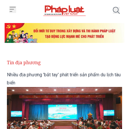
Trang chủ Nhiều địa phương 'bắt 
Tin địa phương
Nhiều địa phương 'bắt tay' phát triển sản phẩm du lịch tàu
biển