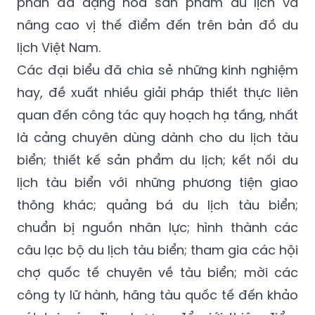
phần đa dạng hóa sản phẩm du lịch và
nâng cao vị thế điểm đến trên bản đồ du
lịch Việt Nam.
Các đại biểu đã chia sẻ những kinh nghiệm
hay, đề xuất nhiều giải pháp thiết thực liên
quan đến công tác quy hoạch hạ tầng, nhất
là cảng chuyên dùng dành cho du lịch tàu
biển; thiết kế sản phẩm du lịch; kết nối du
lịch tàu biển với những phương tiện giao
thông khác; quảng bá du lịch tàu biển;
chuẩn bị nguồn nhân lực; hình thành các
câu lạc bộ du lịch tàu biển; tham gia các hội
chợ quốc tế chuyên về tàu biển; mời các
công ty lữ hành, hãng tàu quốc tế đến khảo