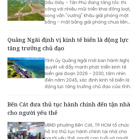
Dầu Giây - Tân Phú đang tăng tốc thi
công với nhiều mũi triển khai đồng loạt,
song vẫn "vướng" khâu giải phóng mặt
bằng - mặt bằng giải phóng chưa liền
mạch.
Quảng Ngãi định vị kinh tế biển là động lực
tăng trưởng chủ đạo
Tỉnh ủy Quảng Ngãi mới ban hành Nghị
quyết về đẩy mạnh phát triển kinh tế
biển giai đoạn 2026 - 2030, tầm nhìn
đến năm 2045, xác định kinh tế biển là
động lực tăng trưởng chủ đạo của tỉnh.
Bến Cát đưa thủ tục hành chính đến tận nhà
cho người yếu thế
UBND phường Bến Cát, TP HCM tổ chức
hỗ trợ thủ tục hành chính tại nhà cho
người yếu thế, người cao tuổi và người