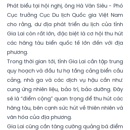
Phát biểu tại hội nghị, ông Hà Văn Siêu - Phó
Cục trưởng Cục Du lịch Quốc gia Việt Nam
cho rằng, dư địa phát triển du lịch của tỉnh
Gia Lai còn rất lớn, đặc biệt là cơ hội thu hút
các hãng tàu biển quốc tế lớn đến với địa
phương.
Trong thời gian tới, tỉnh Gia Lai cần tập trung
quy hoạch và đầu tư hạ tầng cảng biển cầu
cảng, nhà ga và các dịch vụ hậu cần như:
cung ứng nhiên liệu, bảo trì, bảo dưỡng. Đây
sẽ là “điểm cộng” quan trọng để thu hút các
hãng tàu, bên cạnh sức hút về thiên nhiên và
văn hóa của địa phương.
Gia Lai cũng cần tăng cường quảng bá điểm