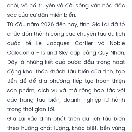
chòi, võ cổ truyền và đời sống văn hóa đặc
sắc của cư dân miền biển.
Từ đầu năm 2026 đến nay, tỉnh Gia Lai đã tổ
chức đón thành công các chuyến tàu du lịch
quốc tế Le Jacques Cartier và Noble
Caledonia - Island Sky cập cảng Quy Nhơn.
Đây là những kết quả bước đầu trong hoạt
động khai thác khách tàu biển của tỉnh, tạo
tiền đề để địa phương tiếp tục hoàn thiện
sản phẩm, dịch vụ và mở rộng hợp tác với
các hãng tàu biển, doanh nghiệp lữ hành
trong thời gian tới.
Gia Lai xác định phát triển du lịch tàu biển
theo hướng chất lượng, khác biệt, bền vững