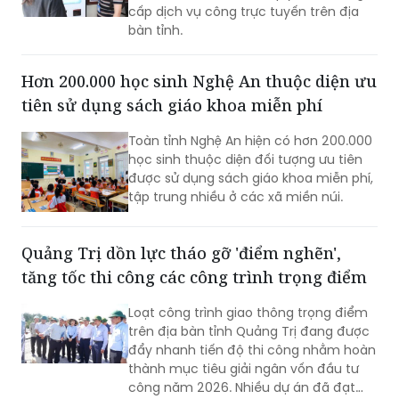
cấp dịch vụ công trực tuyến trên địa
bàn tỉnh.
Hơn 200.000 học sinh Nghệ An thuộc diện ưu
tiên sử dụng sách giáo khoa miễn phí
Toàn tỉnh Nghệ An hiện có hơn 200.000
học sinh thuộc diện đối tượng ưu tiên
được sử dụng sách giáo khoa miễn phí,
tập trung nhiều ở các xã miền núi.
Quảng Trị dồn lực tháo gỡ 'điểm nghẽn',
tăng tốc thi công các công trình trọng điểm
Loạt công trình giao thông trọng điểm
trên địa bàn tỉnh Quảng Trị đang được
đẩy nhanh tiến độ thi công nhằm hoàn
thành mục tiêu giải ngân vốn đầu tư
công năm 2026. Nhiều dự án đã đạt