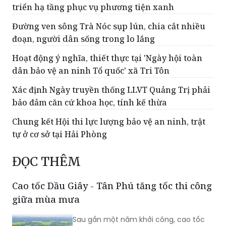
triển hạ tầng phục vụ phương tiện xanh
Đường ven sông Trà Nóc sụp lún, chia cắt nhiều
đoạn, người dân sống trong lo lắng
Hoạt động ý nghĩa, thiết thực tại 'Ngày hội toàn
dân bảo vệ an ninh Tổ quốc' xã Tri Tôn
Xác định Ngày truyền thống LLVT Quảng Trị phải
bảo đảm căn cứ khoa học, tính kế thừa
Chung kết Hội thi lực lượng bảo vệ an ninh, trật
tự ở cơ sở tại Hải Phòng
ĐỌC THÊM
Cao tốc Dầu Giây - Tân Phú tăng tốc thi công
giữa mùa mưa
Sau gần một năm khởi công, cao tốc