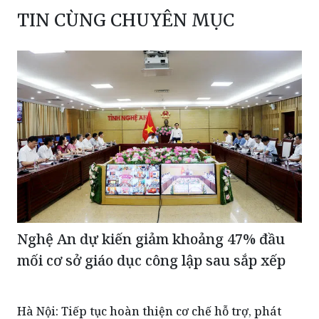
TIN CÙNG CHUYÊN MỤC
Nghệ An dự kiến giảm khoảng 47% đầu
mối cơ sở giáo dục công lập sau sắp xếp
Hà Nội: Tiếp tục hoàn thiện cơ chế hỗ trợ, phát