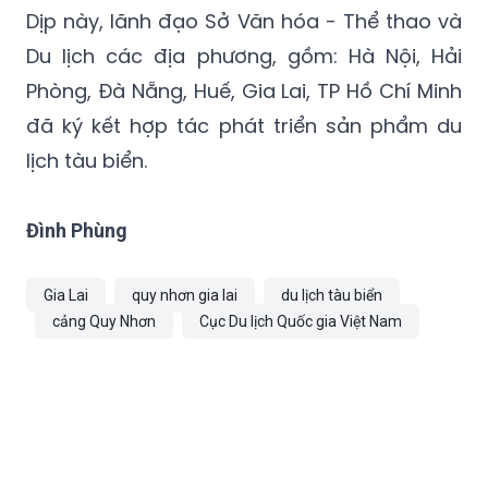
Dịp này, lãnh đạo Sở Văn hóa - Thể thao và
Du lịch các địa phương, gồm: Hà Nội, Hải
Phòng, Đà Nẵng, Huế, Gia Lai, TP Hồ Chí Minh
đã ký kết hợp tác phát triển sản phẩm du
lịch tàu biển.
Đình Phùng
Gia Lai
quy nhơn gia lai
du lịch tàu biển
cảng Quy Nhơn
Cục Du lịch Quốc gia Việt Nam