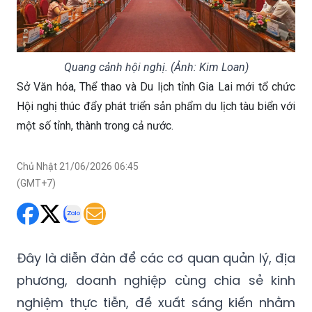
Quang cảnh hội nghị. (Ảnh: Kim Loan)
Sở Văn hóa, Thể thao và Du lịch tỉnh Gia Lai mới tổ chức
Hội nghị thúc đẩy phát triển sản phẩm du lịch tàu biển với
một số tỉnh, thành trong cả nước.
Chủ Nhật 21/06/2026 06:45
(GMT+7)
Đây là diễn đàn để các cơ quan quản lý, địa
phương, doanh nghiệp cùng chia sẻ kinh
nghiệm thực tiễn, đề xuất sáng kiến nhằm