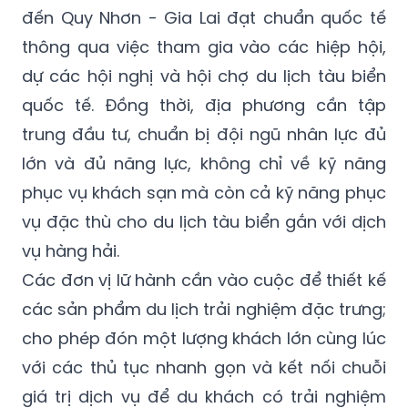
đến Quy Nhơn - Gia Lai đạt chuẩn quốc tế
thông qua việc tham gia vào các hiệp hội,
dự các hội nghị và hội chợ du lịch tàu biển
quốc tế. Đồng thời, địa phương cần tập
trung đầu tư, chuẩn bị đội ngũ nhân lực đủ
lớn và đủ năng lực, không chỉ về kỹ năng
phục vụ khách sạn mà còn cả kỹ năng phục
vụ đặc thù cho du lịch tàu biển gắn với dịch
vụ hàng hải.
Các đơn vị lữ hành cần vào cuộc để thiết kế
các sản phẩm du lịch trải nghiệm đặc trưng;
cho phép đón một lượng khách lớn cùng lúc
với các thủ tục nhanh gọn và kết nối chuỗi
giá trị dịch vụ để du khách có trải nghiệm