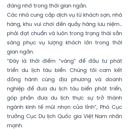
đáng nhớ trong thời gian ngắn.
Các nhà cung cấp dịch vụ từ khách sạn, nhà
hàng, khu vui chơi đến quầy hàng lưu niệm…
phải đạt chuẩn và luôn trong trạng thái sẵn
sàng phục vụ lượng khách lớn trong thời
gian ngắn.
“Đây là thời điểm “vàng” để đầu tư phát
triển du lịch tàu biển. Chúng tôi cam kết
đồng hành cùng địa phương và doanh
nghiệp để đưa du lịch tàu biển phát triển,
góp phần đưa du lịch thực sự trở thành
ngành kinh tế mũi nhọn của tỉnh”, Phó Cục
trưởng Cục Du lịch Quốc gia Việt Nam nhấn
mạnh.