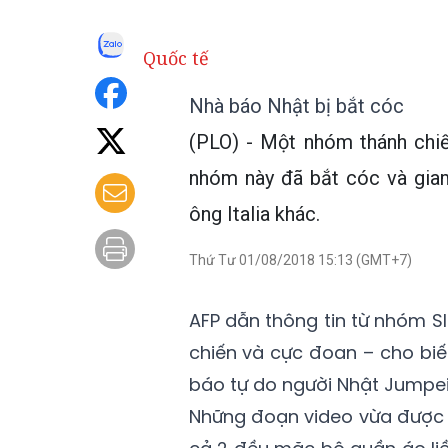
Quốc tế
Nhà báo Nhật bị bắt cóc
(PLO) - Một nhóm thánh chi
nhóm này đã bắt cóc và gia
ông Italia khác.
Thứ Tư 01/08/2018 15:13 (GMT+7)
AFP dẫn thông tin từ nhóm S
chiến và cực đoan – cho bi
báo tự do người Nhật Jumpei
Những đoạn video vừa được 