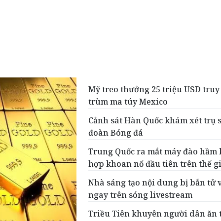
Mỹ treo thưởng 25 triệu USD truy
trùm ma túy Mexico
Cảnh sát Hàn Quốc khám xét trụ 
đoàn Bóng đá
Trung Quốc ra mắt máy đào hầm 
hợp khoan nổ đầu tiên trên thế g
Nhà sáng tạo nội dung bị bắn tử 
ngay trên sóng livestream
Triều Tiên khuyên người dân ăn t