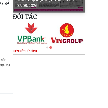
ay gắt
07/08/2026
ĐỐI TÁC
LIÊN KẾT HỮU ÍCH
trên
ạp. Vụ