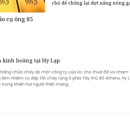
chó để chống lại đợt nắng nóng g
ảo cụ ông 85
 kinh hoàng tại Hy Lạp
c thăng chữa cháy do một công ty của Úc cho thuê đã va chạm 
 làm nhiệm vụ dập tắt cháy rừng ở phía Tây thủ đô Athens, Hy L
 trọng khiến hai người thiệt mạng.