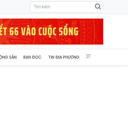
ỘNG SẢN
BẠN ĐỌC
TIN ĐỊA PHƯƠNG