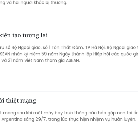
ong và hai người khác bị thương.
iến tạo tương lai
Trụ sở Bộ Ngoại giao, số 1 Tôn Thất Đàm, TP Hà Nội, Bộ Ngoại giao
SEAN nhân kỷ niệm 59 năm Ngày thành lập Hiệp hội các quốc g
 và 31 năm Việt Nam tham gia ASEAN.
ời thiệt mạng
ệt mạng sau khi một máy bay trực thăng cứu hỏa gặp nạn tại tỉ
 Argentina sáng 29/7, trong lúc thực hiện nhiệm vụ huấn luyện.