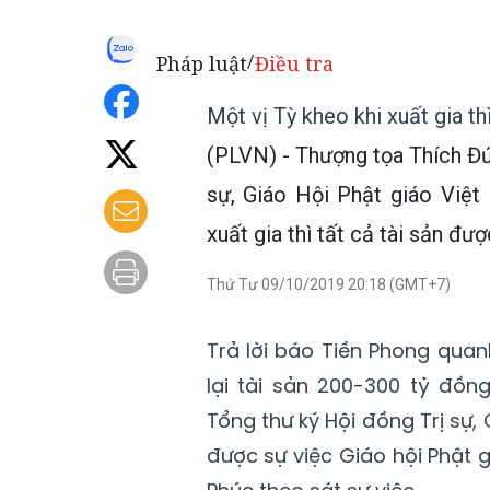
Pháp luật
Điều tra
/
Một vị Tỳ kheo khi xuất gia t
(PLVN) - Thượng tọa Thích Đứ
sự, Giáo Hội Phật giáo Việt
xuất gia thì tất cả tài sản đ
Thứ Tư 09/10/2019 20:18 (GMT+7)
Trả lời báo Tiền Phong quan
lại tài sản 200-300 tỷ đồn
Tổng thư ký Hội đồng Trị sự,
được sự việc Giáo hội Phật