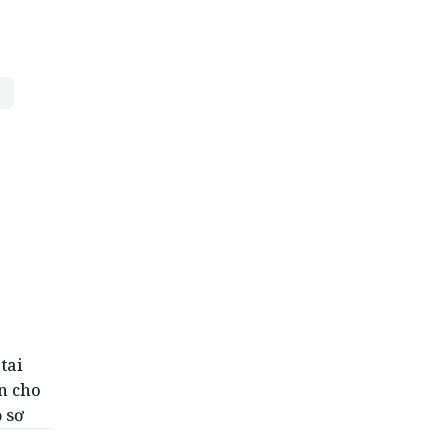
tai
n cho
 sơ