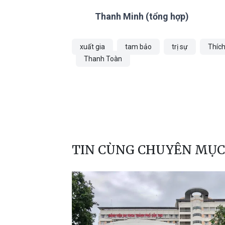
Thanh Minh (tổng hợp)
xuất gia
tam bảo
trị sự
Thích
Thanh Toàn
TIN CÙNG CHUYÊN MỤC