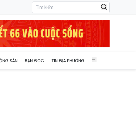
ỘNG SẢN
BẠN ĐỌC
TIN ĐỊA PHƯƠNG