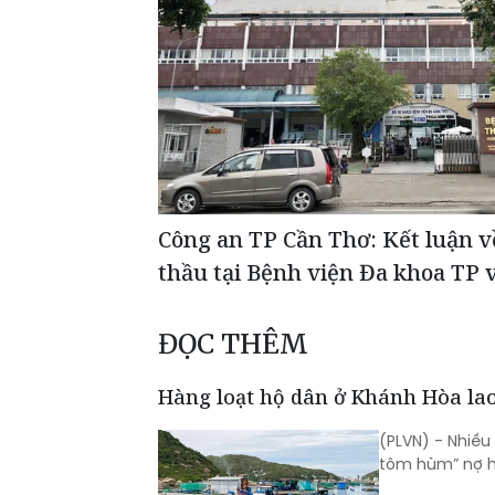
Công an TP Cần Thơ: Kết luận v
thầu tại Bệnh viện Đa khoa TP 
ĐỌC THÊM
Hàng loạt hộ dân ở Khánh Hòa lao
(PLVN) - Nhiều
tôm hùm” nợ hơ