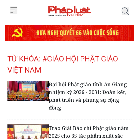
Trang chủ Tag
TỪ KHÓA: #GIÁO HỘI PHẬT GIÁO
VIỆT NAM
Đại hội Phật giáo tỉnh An Giang
nhiệm kỳ 2026 - 2031: Đoàn kết,
phát triển và phụng sự cộng
đồng
Trao Giải Báo chí Phật giáo năm
2025 cho 35 tác phẩm xuất sắc