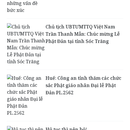
Chủ tịch UBTƯMTTQ Việt Nam
Trần Thanh Mẫn: Chúc mừng Lễ
Phật Đản tại tỉnh Sóc Trăng
Huế: Công an tỉnh thăm các chức
sắc Phật giáo nhân Đại lễ Phật
Đản PL.2562
Hủ tục thì nên bỏ!