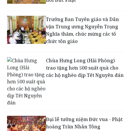
Trưởng Ban Tuyên giáo và Dân
vận Trung ương Nguyễn Trọng
Nghĩa thăm, chúc mừng các tổ
chức tôn giáo
Chùa Hưng Long (Hải Phòng)
trao tặng hơn 500 suất quà cho
các hộ nghèo dịp Tết Nguyên đán
Đại lễ tưởng niệm Đức vua - Phật
hoàng Trần Nhân Tông