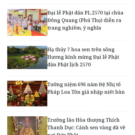
Đại lễ Phật đản PL.2570 tại chùa
Đông Quang (Phú Thọ) diễn ra
trang nghiêm, ý nghĩa
Hạ thủy 7 hoa sen trên sông
Hương kính mừng Đại lễ Phật
đản Phật lịch 2570
Tưởng niệm 696 năm Đệ Nhị tổ
Pháp Loa Tôn giả nhập niết bàn
Trưởng lão Hòa thượng Thích
Thanh Dục: Cánh sen vàng đã về
nơi Đức Phật