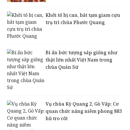
Khởi tố bị can, bắt tạm giam cựu
trụ trì chùa Phước Quang
Bí ẩn bức tượng sáp giống như
thật lớn nhất Việt Nam trong
chùa Quán Sứ
Vụ chùa Kỳ Quang 2, Gò Vấp: Cơ
quan chức năng niêm phong 883
hũ tro cốt