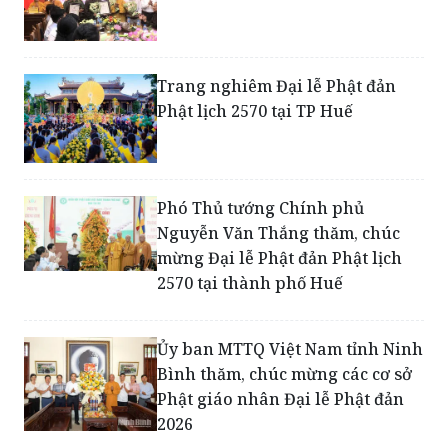
Trang nghiêm Đại lễ Phật đản
Phật lịch 2570 tại TP Huế
Phó Thủ tướng Chính phủ
Nguyễn Văn Thắng thăm, chúc
mừng Đại lễ Phật đản Phật lịch
2570 tại thành phố Huế
Ủy ban MTTQ Việt Nam tỉnh Ninh
Bình thăm, chúc mừng các cơ sở
Phật giáo nhân Đại lễ Phật đản
2026