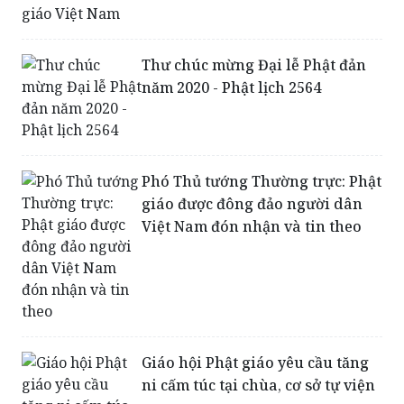
Thư chúc mừng Đại lễ Phật đản
năm 2020 - Phật lịch 2564
Phó Thủ tướng Thường trực: Phật
giáo được đông đảo người dân
Việt Nam đón nhận và tin theo
Giáo hội Phật giáo yêu cầu tăng
ni cấm túc tại chùa, cơ sở tự viện