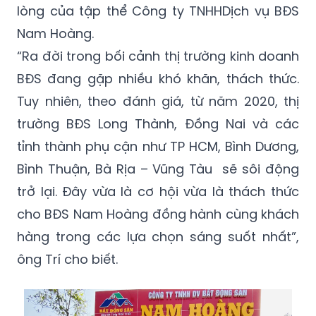
lòng của tập thể Công ty TNHHDịch vụ BĐS
Nam Hoàng.
“Ra đời trong bối cảnh thị trường kinh doanh
BĐS đang gặp nhiều khó khăn, thách thức.
Tuy nhiên, theo đánh giá, từ năm 2020, thị
trường BĐS Long Thành, Đồng Nai và các
tỉnh thành phụ cận như TP HCM, Bình Dương,
Bình Thuận, Bà Rịa – Vũng Tàu sẽ sôi động
trở lại. Đây vừa là cơ hội vừa là thách thức
cho BĐS Nam Hoàng đồng hành cùng khách
hàng trong các lựa chọn sáng suốt nhất”,
ông Trí cho biết.