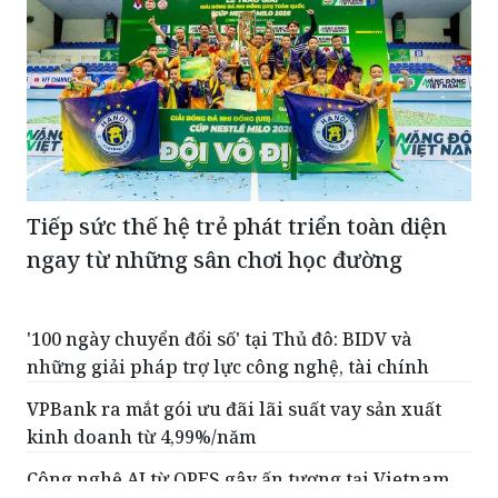
Tiếp sức thế hệ trẻ phát triển toàn diện
ngay từ những sân chơi học đường
'100 ngày chuyển đổi số' tại Thủ đô: BIDV và
những giải pháp trợ lực công nghệ, tài chính
VPBank ra mắt gói ưu đãi lãi suất vay sản xuất
kinh doanh từ 4,99%/năm
Công nghệ AI từ OPES gây ấn tượng tại Vietnam