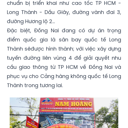
chuẩn bị triển khai như cao tốc TP HCM -
Long Thành - Dầu Giây, đường vành đai 3,
đường Hương lộ 2...
Đặc biệt, Đồng Nai đang có dự án trọng
điểm quốc gia là sân bay quốc tế Long
Thành sẽđược hình thành; với việc xây dựng
tuyến đường liên vùng 4 để giải quyết nhu
cầu giao thông từ TP HCM về Đồng Nai và
phục vụ cho Cảng hàng không quốc tế Long
Thành trong tương lai.