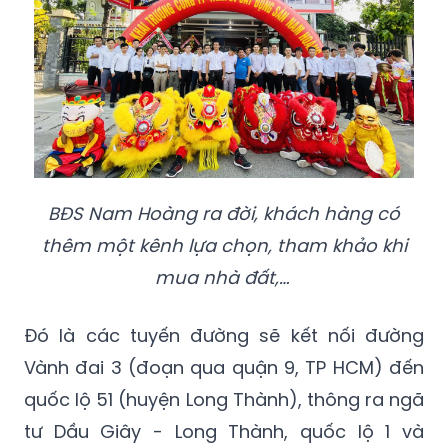
BĐS Nam Hoàng ra đời, khách hàng có
thêm một kênh lựa chọn, tham khảo khi
mua nhà đất,…
Đó là các tuyến đường sẽ kết nối đường
Vành đai 3 (đoạn qua quận 9, TP HCM) đến
quốc lộ 51 (huyện Long Thành), thông ra ngã
tư Dầu Giây - Long Thành, quốc lộ 1 và