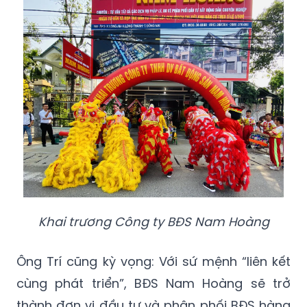
Khai trương Công ty BĐS Nam Hoàng
Ông Trí cũng kỳ vọng: Với sứ mệnh “liên kết
cùng phát triển”, BĐS Nam Hoàng sẽ trở
thành đơn vị đầu tư và phân phối BĐS hàng