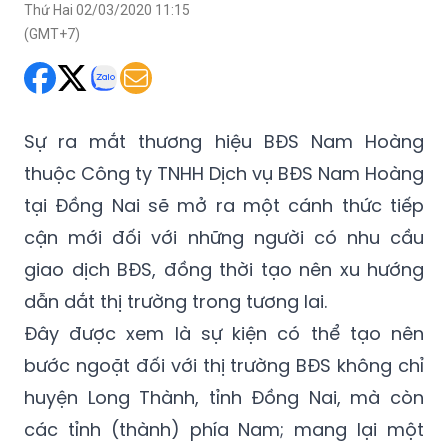
Thứ Hai 02/03/2020 11:15
(GMT+7)
Sự ra mắt thương hiệu BĐS Nam Hoàng
thuộc Công ty TNHH Dịch vụ BĐS Nam Hoàng
tại Đồng Nai sẽ mở ra một cánh thức tiếp
cận mới đối với những người có nhu cầu
giao dịch BĐS, đồng thời tạo nên xu hướng
dẫn dắt thị trường trong tương lai.
Đây được xem là sự kiện có thể tạo nên
bước ngoặt đối với thị trường BĐS không chỉ
huyện Long Thành, tỉnh Đồng Nai, mà còn
các tỉnh (thành) phía Nam; mang lại một