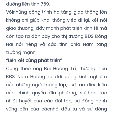
đường liên tỉnh 769.
Vớinhững công trình hạ tầng giao thông lớn
không chỉ giúp khai thông việc đi lại, kết nối
giao thương, đẩy mạnh phát triển kinh tế mà
còn tạo ra đòn bẩy cho thị trường BĐS Đồng
Nai nói riêng và các tình phía Nam tăng
trưởng mạnh.
“Liên kết cùng phát triển”
Cũng theo ông Bùi Hoàng Trí, thương hiệu
BĐS Nam Hoàng ra đời bằng kinh nghiệm
của những người sáng lập, sự tạo điều kiện
của chính quyền địa phương, sự hợp tác
nhiệt huyết của các đối tác, sự đồng hành
vững bền của cácnhà đầu tư và sự đồng