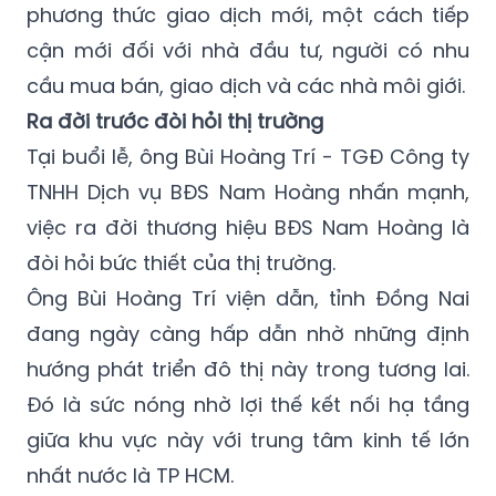
phương thức giao dịch mới, một cách tiếp
cận mới đối với nhà đầu tư, người có nhu
cầu mua bán, giao dịch và các nhà môi giới.
Ra đời trước đòi hỏi thị trường
Tại buổi lễ, ông Bùi Hoàng Trí - TGĐ Công ty
TNHH Dịch vụ BĐS Nam Hoàng nhấn mạnh,
việc ra đời thương hiệu BĐS Nam Hoàng là
đòi hỏi bức thiết của thị trường.
Ông Bùi Hoàng Trí viện dẫn, tỉnh Đồng Nai
đang ngày càng hấp dẫn nhờ những định
hướng phát triển đô thị này trong tương lai.
Đó là sức nóng nhờ lợi thế kết nối hạ tầng
giữa khu vực này với trung tâm kinh tế lớn
nhất nước là TP HCM.