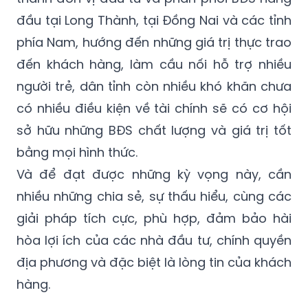
đầu tại Long Thành, tại Đồng Nai và các tỉnh
phía Nam, hướng đến những giá trị thực trao
đến khách hàng, làm cầu nối hỗ trợ nhiều
người trẻ, dân tỉnh còn nhiều khó khăn chưa
có nhiều điều kiện về tài chính sẽ có cơ hội
sở hữu những BĐS chất lượng và giá trị tốt
bằng mọi hình thức.
Và để đạt được những kỳ vọng này, cần
nhiều những chia sẻ, sự thấu hiểu, cùng các
giải pháp tích cực, phù hợp, đảm bảo hài
hòa lợi ích của các nhà đầu tư, chính quyền
địa phương và đặc biệt là lòng tin của khách
hàng.