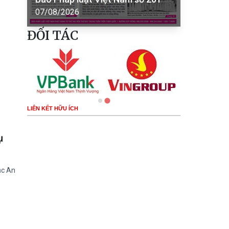
07/08/2026
ĐỐI TÁC
LIÊN KẾT HỮU ÍCH
ụ
ục An