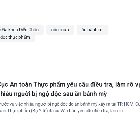
n Đa khoa Diễn Châu
nôn mửa
ăn bánh mì
 độc thực phẩm
Cục An toàn Thực phẩm yêu cầu điều tra, làm rõ v
nhiều người bị ngộ độc sau ăn bánh mỳ
rước vụ việc nhiều người bị ngộ độc do ăn bánh mỳ xảy ra tại TP. HCM, C
oàn Thực phẩm (Bộ Y tế) đã có Văn bản yêu cầu điều tra, làm rõ.