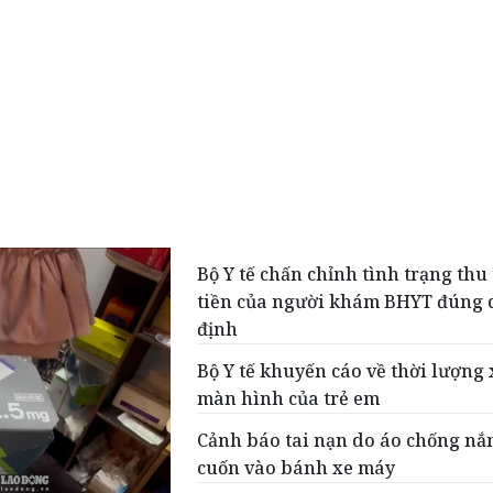
Bộ Y tế chấn chỉnh tình trạng thu
tiền của người khám BHYT đúng 
định
Bộ Y tế khuyến cáo về thời lượng
màn hình của trẻ em
Cảnh báo tai nạn do áo chống nắ
cuốn vào bánh xe máy