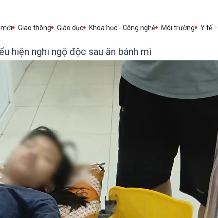
 mới
Giao thông
Giáo dục
Khoa học - Công nghệ
Môi trường
Y tế -
ểu hiện nghi ngộ độc sau ăn bánh mì