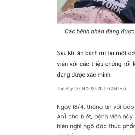
Các bệnh nhân đang được đi
Sau khi ăn bánh mì tại một cơ
viện với các triệu chứng rối
đang được xác minh.
Thứ Bảy 18/04/2026 20:17 (GMT+7)
Ngày 18/4, thông tin với bá
An) cho biết, bệnh viện này
hiện nghi ngộ độc thực phẩ