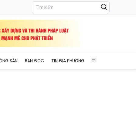
ỘNG SẢN
BẠN ĐỌC
TIN ĐỊA PHƯƠNG