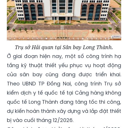
Trụ sở Hải quan tại Sân bay Long Thành.
Ở giai đoạn hiện nay, một số công trình hạ
tầng kỹ thuật thiết yếu phục vụ hoạt động
của sân bay cũng đang được triển khai.
Theo UBND TP Đồng Nai, công trình Trụ sở
kiểm dịch y tế quốc tế tại Cảng hàng không
quốc tế Long Thành đang tăng tốc thi công,
dự kiến hoàn thành xây dựng và lắp đặt thiết
bị vào cuối tháng 12/2026.