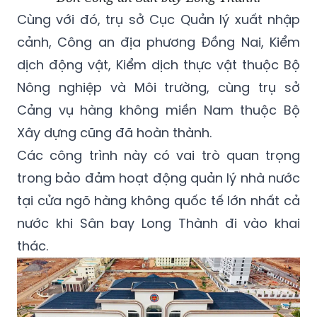
Cùng với đó, trụ sở Cục Quản lý xuất nhập
cảnh, Công an địa phương Đồng Nai, Kiểm
dịch động vật, Kiểm dịch thực vật thuộc Bộ
Nông nghiệp và Môi trường, cùng trụ sở
Cảng vụ hàng không miền Nam thuộc Bộ
Xây dựng cũng đã hoàn thành.
Các công trình này có vai trò quan trọng
trong bảo đảm hoạt động quản lý nhà nước
tại cửa ngõ hàng không quốc tế lớn nhất cả
nước khi Sân bay Long Thành đi vào khai
thác.