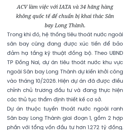
ACV làm việc với IATA và 34 hãng hàng
không quốc tế để chuẩn bị khai thác Sân
bay Long Thành.
Trong khi đó, hệ thống tiêu thoát nước ngoài
sân bay cũng đang được xúc tiến để bảo
đảm hạ tầng kỹ thuật đồng bộ. Theo UBND
TP Đồng Nai, dự án tiêu thoát nước khu vực
ngoài Sân bay Long Thành dự kiến khởi công
vào tháng 10/2026. Hiện dự án đã được điều
chỉnh chủ trương đầu tư và đang thực hiện
các thủ tục thẩm định thiết kế cơ sở.
Dự án thuộc tuyến thoát nước ngoài ranh
Sân bay Long Thành giai đoạn 1, gồm 2 hợp
phần với tổng vốn đầu tư hơn 1.272 tỷ đồng.