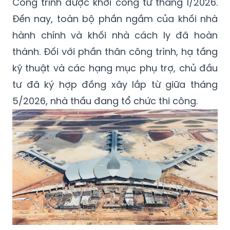
Công trình được khởi công từ tháng 1/2026.
Đến nay, toàn bộ phần ngầm của khối nhà
hành chính và khối nhà cách ly đã hoàn
thành. Đối với phần thân công trình, hạ tầng
kỹ thuật và các hạng mục phụ trợ, chủ đầu
tư đã ký hợp đồng xây lắp từ giữa tháng
5/2026, nhà thầu đang tổ chức thi công.