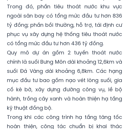
Trong đó, phần tiêu thoát nước khu vực
ngoài sân bay có tổng mức đầu tư hơn 836
tỷ đồng; phần bồi thường, hỗ trợ, tái định cư
phục vụ xây dựng hệ thống tiêu thoát nước
có tổng mức đầu tư hơn 436 tỷ đồng.
Quy mô dự án gồm 2 tuyến thoát nước
chính là suối Bưng Môn dài khoảng 12,6km và
suối Đá Vàng dài khoảng 6,8km. Các hạng
mục đầu tư bao gồm nạo vét lòng suối, gia
cố kè bờ, xây dựng đường công vụ, lề bộ
hành, trồng cây xanh và hoàn thiện hạ tầng
kỹ thuật đồng bộ.
Trong khi các công trình hạ tầng tăng tốc
hoàn thiện, công tác chuẩn bị khai thác