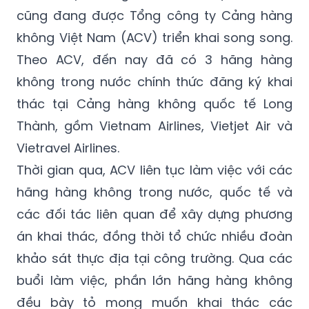
cũng đang được Tổng công ty Cảng hàng
không Việt Nam (ACV) triển khai song song.
Theo ACV, đến nay đã có 3 hãng hàng
không trong nước chính thức đăng ký khai
thác tại Cảng hàng không quốc tế Long
Thành, gồm Vietnam Airlines, Vietjet Air và
Vietravel Airlines.
Thời gian qua, ACV liên tục làm việc với các
hãng hàng không trong nước, quốc tế và
các đối tác liên quan để xây dựng phương
án khai thác, đồng thời tổ chức nhiều đoàn
khảo sát thực địa tại công trường. Qua các
buổi làm việc, phần lớn hãng hàng không
đều bày tỏ mong muốn khai thác các