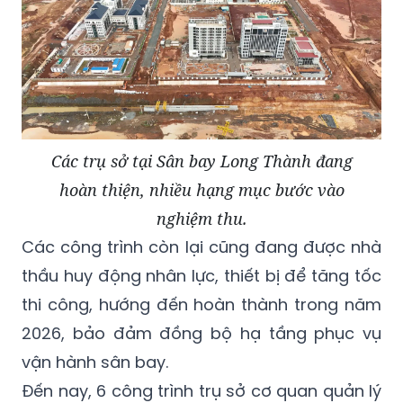
Các trụ sở tại Sân bay Long Thành đang
hoàn thiện, nhiều hạng mục bước vào
nghiệm thu.
Các công trình còn lại cũng đang được nhà
thầu huy động nhân lực, thiết bị để tăng tốc
thi công, hướng đến hoàn thành trong năm
2026, bảo đảm đồng bộ hạ tầng phục vụ
vận hành sân bay.
Đến nay, 6 công trình trụ sở cơ quan quản lý