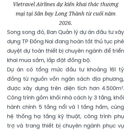
Vietravel Airlines dự kiến khai thác thương
mại tại Sân bay Long Thành từ cuối năm
2026.
Song song đó, Ban Quản lý dự án đầu tư xây
dựng TP Đồng Nai đang hoàn tất thủ tục phê
duyệt dự toán thiết bị chuyên ngành để triển
khai mua sắm, lắp đặt đồng bộ.
Dự án có tổng mức đầu tư khoảng 161 tỷ
đồng từ nguồn vốn ngân sách địa phương,
được xây dựng trên diện tích hơn 4.500m².
Công trình gồm khối nhà cách ly 3 tầng, khối
hành chính 5 tầng nổi và 1 tầng hầm, cùng
hệ thống hạ tầng kỹ thuật, công trình phụ
trợ và trang thiết bị chuyên ngành phục vụ