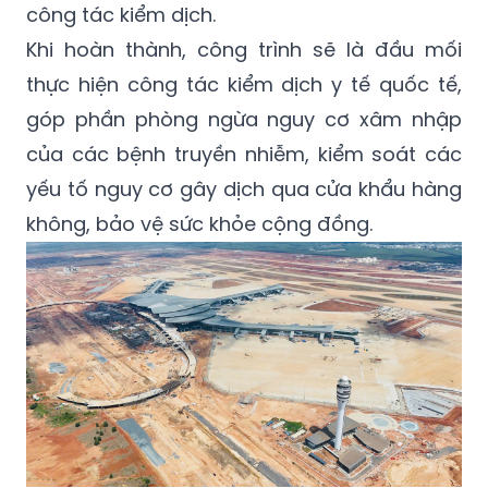
công tác kiểm dịch.
Khi hoàn thành, công trình sẽ là đầu mối
thực hiện công tác kiểm dịch y tế quốc tế,
góp phần phòng ngừa nguy cơ xâm nhập
của các bệnh truyền nhiễm, kiểm soát các
yếu tố nguy cơ gây dịch qua cửa khẩu hàng
không, bảo vệ sức khỏe cộng đồng.