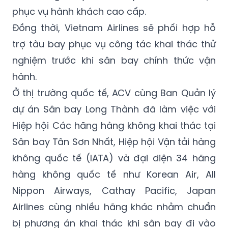
phục vụ hành khách cao cấp.
Đồng thời, Vietnam Airlines sẽ phối hợp hỗ
trợ tàu bay phục vụ công tác khai thác thử
nghiệm trước khi sân bay chính thức vận
hành.
Ở thị trường quốc tế, ACV cùng Ban Quản lý
dự án Sân bay Long Thành đã làm việc với
Hiệp hội Các hãng hàng không khai thác tại
Sân bay Tân Sơn Nhất, Hiệp hội Vận tải hàng
không quốc tế (IATA) và đại diện 34 hãng
hàng không quốc tế như Korean Air, All
Nippon Airways, Cathay Pacific, Japan
Airlines cùng nhiều hãng khác nhằm chuẩn
bị phương án khai thác khi sân bay đi vào