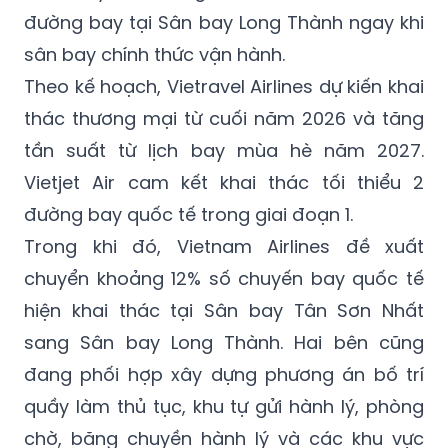
đường bay tại Sân bay Long Thành ngay khi
sân bay chính thức vận hành.
Theo kế hoạch, Vietravel Airlines dự kiến khai
thác thương mại từ cuối năm 2026 và tăng
tần suất từ lịch bay mùa hè năm 2027.
Vietjet Air cam kết khai thác tối thiểu 2
đường bay quốc tế trong giai đoạn 1.
Trong khi đó, Vietnam Airlines đề xuất
chuyển khoảng 12% số chuyến bay quốc tế
hiện khai thác tại Sân bay Tân Sơn Nhất
sang Sân bay Long Thành. Hai bên cũng
đang phối hợp xây dựng phương án bố trí
quầy làm thủ tục, khu tự gửi hành lý, phòng
chờ, băng chuyền hành lý và các khu vực