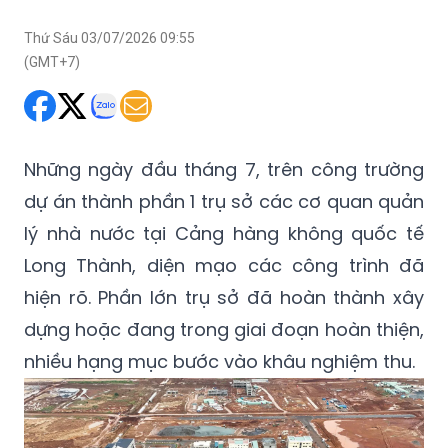
Thứ Sáu 03/07/2026 09:55
(GMT+7)
Những ngày đầu tháng 7, trên công trường
dự án thành phần 1 trụ sở các cơ quan quản
lý nhà nước tại Cảng hàng không quốc tế
Long Thành, diện mạo các công trình đã
hiện rõ. Phần lớn trụ sở đã hoàn thành xây
dựng hoặc đang trong giai đoạn hoàn thiện,
nhiều hạng mục bước vào khâu nghiệm thu.