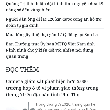
Quảng Trị thành lập đội hình tình nguyện đưa kỹ
năng số đến vùng biên
Người đàn ông đi lạc 120 km được công an hỗ trợ
đoàn tụ gia đình
Mưa lớn gây thiệt hại gần 17 tỷ đồng tại Sơn La
Ban Thường trực Ủy ban MTTQ Việt Nam tỉnh
Ninh Bình cho ý kiến đối với nhiều nội dung
quan trọng
ĐỌC THÊM
Camera giám sát phát hiện hơn 3.000
trường hợp ô tô vi phạm giao thông trong
tháng 7trên địa bàn tỉnh Phú Thọ
Trong tháng 7/2026, thông qua hệ
thống camera giám sát giao thông,