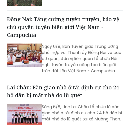
Đồng Nai: Tăng cường tuyên truyền, bảo vệ
chủ quyền tuyến biên giới Việt Nam -
Campuchia
Ngày 6/8, Ban Tuyên giáo Trung ương
phối hợp với Thành ủy Đồng Nai và các
cơ quan, đơn vị liên quan tổ chức Hội
nghị tuyên truyền công tác biên giới
trên đất liền Việt Nam - Campuchia
năm 2026.
Lai Châu: Bàn giao nhà ở tái định cư cho 24
hộ dân bị mất nhà do lũ quét
Sáng 6/8, tỉnh Lai Châu tổ chức lễ bàn
giao nhà ở tái định cư cho 24 hộ dân bị
mất nhà do lũ quét tại xã Mường Than.