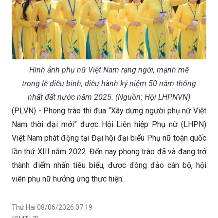
Hình ảnh phụ nữ Việt Nam rạng ngời, mạnh mẽ
trong lễ diễu binh, diễu hành kỷ niệm 50 năm thống
nhất đất nước năm 2025. (Nguồn: Hội LHPNVN)
(PLVN) - Phong trào thi đua “Xây dựng người phụ nữ Việt
Nam thời đại mới” được Hội Liên hiệp Phụ nữ (LHPN)
Việt Nam phát động tại Đại hội đại biểu Phụ nữ toàn quốc
lần thứ XIII năm 2022. Đến nay phong trào đã và đang trở
thành điểm nhấn tiêu biểu, được đông đảo cán bộ, hội
viên phụ nữ hưởng ứng thực hiện.
Thứ Hai 08/06/2026 07:19