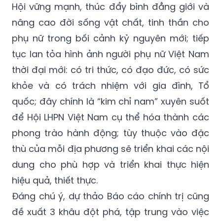
Hội vững mạnh, thúc đẩy bình đẳng giới và
nâng cao đời sống vật chất, tinh thần cho
phụ nữ trong bối cảnh kỷ nguyên mới; tiếp
tục lan tỏa hình ảnh người phụ nữ Việt Nam
thời đại mới: có tri thức, có đạo đức, có sức
khỏe và có trách nhiệm với gia đình, Tổ
quốc; đây chính là “kim chỉ nam” xuyên suốt
để Hội LHPN Việt Nam cụ thể hóa thành các
phong trào hành động; tùy thuộc vào đặc
thù của mỗi địa phương sẽ triển khai các nội
dung cho phù hợp và triển khai thực hiện
hiệu quả, thiết thực.
Đáng chú ý, dự thảo Báo cáo chính trị cũng
đề xuất 3 khâu đột phá, tập trung vào việc