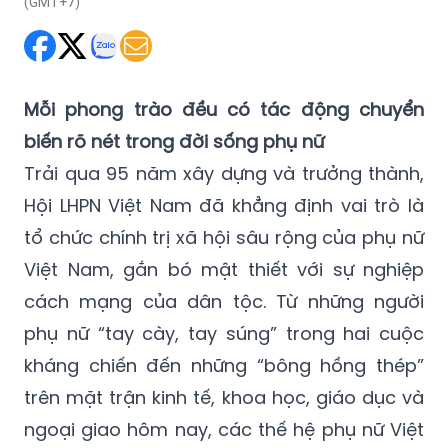
(GMT+7)
Mỗi phong trào đều có tác động chuyển
biến rõ nét trong đời sống phụ nữ
Trải qua 95 năm xây dựng và trưởng thành,
Hội LHPN Việt Nam đã khẳng định vai trò là
tổ chức chính trị xã hội sâu rộng của phụ nữ
Việt Nam, gắn bó mật thiết với sự nghiệp
cách mạng của dân tộc. Từ những người
phụ nữ “tay cày, tay súng” trong hai cuộc
kháng chiến đến những “bông hồng thép”
trên mặt trận kinh tế, khoa học, giáo dục và
ngoại giao hôm nay, các thế hệ phụ nữ Việt