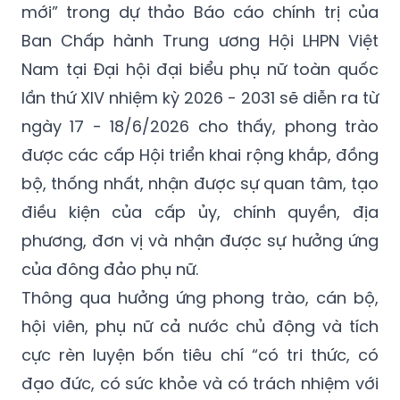
mới” trong dự thảo Báo cáo chính trị của
Ban Chấp hành Trung ương Hội LHPN Việt
Nam tại Đại hội đại biểu phụ nữ toàn quốc
lần thứ XIV nhiệm kỳ 2026 - 2031 sẽ diễn ra từ
ngày 17 - 18/6/2026 cho thấy, phong trào
được các cấp Hội triển khai rộng khắp, đồng
bộ, thống nhất, nhận được sự quan tâm, tạo
điều kiện của cấp ủy, chính quyền, địa
phương, đơn vị và nhận được sự hưởng ứng
của đông đảo phụ nữ.
Thông qua hưởng ứng phong trào, cán bộ,
hội viên, phụ nữ cả nước chủ động và tích
cực rèn luyện bốn tiêu chí “có tri thức, có
đạo đức, có sức khỏe và có trách nhiệm với