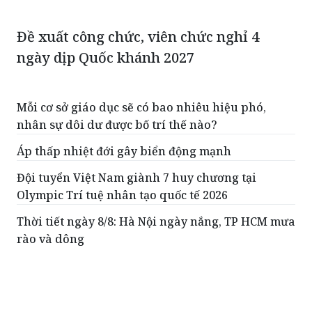
Đề xuất công chức, viên chức nghỉ 4
ngày dịp Quốc khánh 2027
Mỗi cơ sở giáo dục sẽ có bao nhiêu hiệu phó,
nhân sự dôi dư được bố trí thế nào?
Áp thấp nhiệt đới gây biển động mạnh
Đội tuyển Việt Nam giành 7 huy chương tại
Olympic Trí tuệ nhân tạo quốc tế 2026
Thời tiết ngày 8/8: Hà Nội ngày nắng, TP HCM mưa
rào và dông
Tăng cường năng lực của người đi xuất khẩu lao
động