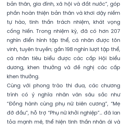
bản thân, gia đình, xã hội và đất nước”, góp
phần hoàn thiện bản thân và khơi dậy niềm
tự hào, tinh thần trách nhiệm, khát vọng
cống hiến. Trong nhiệm kỳ, đã có hơn 207
nghìn điển hình tập thể, cá nhân được tôn
vinh, tuyên truyền; gần 198 nghìn lượt tập thể,
cá nhân tiêu biểu được các cấp Hội biểu
dương, khen thưởng và đề nghị các cấp
khen thưởng.
Cùng với phong trào thi đua, các chương
trình có ý nghĩa nhân văn sâu sắc như
“Đồng hành cùng phụ nữ biên cương”, “Mẹ
đỡ đầu”, hỗ trợ “Phụ nữ khởi nghiệp”… đã lan
tỏa mạnh mẽ, thể hiện tinh thần nhân ái và