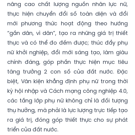
nâng cao chất lượng nguồn nhân lực nữ,
thực hiện chuyển đổi số toàn diện và đổi
mới phương thức hoạt động theo hướng
“gần dân, vì dân”, tạo ra những giá trị thiết
thực và có thể đo đếm được; thúc đẩy phụ
nữ khởi nghiệp, đổi mới sáng tạo, làm giàu
chính đáng, góp phần thực hiện mục tiêu
tăng trưởng 2 con số của đất nước. Đặc
biệt, Văn kiện khẳng định phụ nữ trong thời
kỳ hội nhập và Cách mạng công nghiệp 4.0,
các tầng lớp phụ nữ không chỉ là đối tượng
thụ hưởng, mà phải là lực lượng trực tiếp tạo
ra giá trị, đóng góp thiết thực cho sự phát
triển của đất nước.