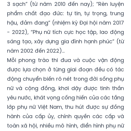
3 sạch” (từ năm 2010 đến nay); “Rèn luyện
phẩm chất đạo đức: tự tin, tự trọng, trung
hậu, đảm đang” (nhiệm kỳ Đại hội năm 2017
- 2022), “Phụ nữ tích cực học tập, lao động
sáng tạo, xây dựng gia đình hạnh phúc” (từ
năm 2002 đến 2022)…
Mỗi phong trào thi đua và cuộc vận động
được lựa chọn ở từng giai đoạn đều có tác
động chuyển biến rõ nét trong đời sống phụ
nữ và cộng đồng, khơi dậy được tinh thần
yêu nước, khát vọng cống hiến của các tầng
lớp phụ nữ Việt Nam, thu hút được sự đồng
hành của cấp ủy, chính quyền các cấp và
toàn xã hội, nhiều mô hình, điển hình phụ nữ