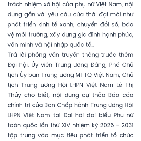
trách nhiệm xã hội của phụ nữ Việt Nam, nội
dung gắn với yêu cầu của thời đại mới như
phát triển kinh tế xanh, chuyển đổi số, bảo
vệ môi trường, xây dựng gia đình hạnh phúc,
văn minh và hội nhập quốc tế…
Trả lời phỏng vấn truyền thông trước thềm
Đại hội, Ủy viên Trung ương Đảng, Phó Chủ
tịch Ủy ban Trung ương MTTQ Việt Nam, Chủ
tịch Trung ương Hội LHPN Việt Nam Lê Thị
Thủy cho biết, nội dung dự thảo Báo cáo
chính trị của Ban Chấp hành Trung ương Hội
LHPN Việt Nam tại Đại hội đại biểu Phụ nữ
toàn quốc lần thứ XIV nhiệm kỳ 2026 - 2031
tập trung vào mục tiêu phát triển tổ chức