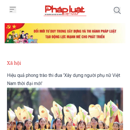
Trang chủ Hiệu quả phong trào t
Xã hội
Hiệu quả phong trào thi đua 'Xây dựng người phụ nữ Việt
Nam thời đại mới'