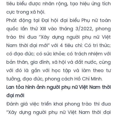
tiêu biểu được nhân rộng, tạo hiệu ứng tích
cực trong xã hội.
Phát động tại Đại hội đại biểu Phụ nữ toàn
quốc lần thứ XIII vào tháng 3/2022, phong
trào thi đua “Xây dựng người phụ nữ Việt
Nam thời đại mới” với 4 tiêu chí: Có tri thức;
có đạo đức; có sức khỏe; có trách nhiệm với
bản thân, gia đình, xã hội và đất nước, cùng
với đó là gắn với học tập và làm theo tư
tưởng, đạo đức, phong cách Hồ Chí Minh.
Lan tỏa hình ảnh người phụ nữ Việt Nam thời
đại mới
Đánh giá việc triển khai phong trào thi đua
“Xây dựng người phụ nữ Việt Nam thời đại