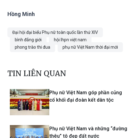
Hồng Minh
Đại hội đại biểu Phụ nữ toàn quốc lần thứ XIV
bình đẳng giới
hội lhpn việt nam
phong trào thi đua
phụ nữ Việt Nam thời đại mới
TIN LIÊN QUAN
Phụ nữ Việt Nam góp phần củng
cố khối đại đoàn kết dân tộc
Phụ nữ Việt Nam và những “đường
thêu” tô đẹp đất nước