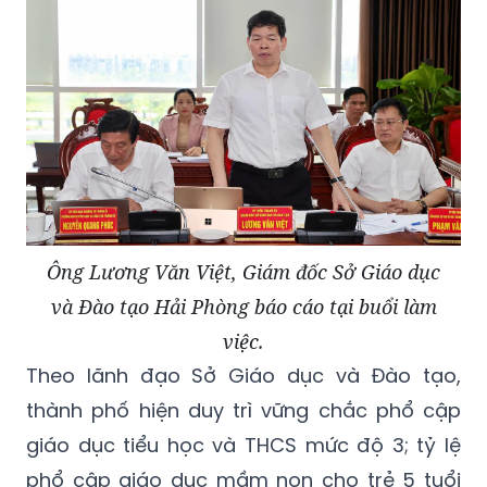
Ông Lương Văn Việt, Giám đốc Sở Giáo dục
và Đào tạo Hải Phòng báo cáo tại buổi làm
việc.
Theo lãnh đạo Sở Giáo dục và Đào tạo,
thành phố hiện duy trì vững chắc phổ cập
giáo dục tiểu học và THCS mức độ 3; tỷ lệ
phổ cập giáo dục mầm non cho trẻ 5 tuổi