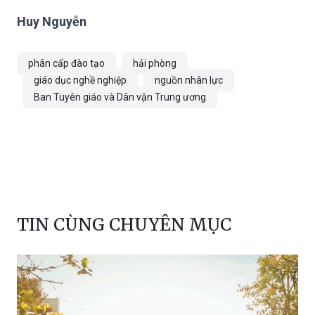
Huy Nguyễn
phân cấp đào tạo
hải phòng
giáo dục nghề nghiệp
nguồn nhân lực
Ban Tuyên giáo và Dân vận Trung ương
TIN CÙNG CHUYÊN MỤC