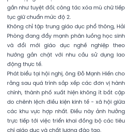
gần như tuyệt đối; công tác xóa mù chữ tiếp
tục giữ chuẩn mức độ 2.
Không chỉ tập trung giáo dục phổ thông, Hải
Phòng đang đẩy mạnh phân luồng học sinh
và đổi mới giáo dục nghề nghiệp theo
hướng gắn chặt với nhu cầu sử dụng lao
động thực tế.
Phát biểu tại hội nghị, ông Đỗ Mạnh Hiến cho
rằng sau quá trình sắp xếp các đơn vị hành
chính, thành phố xuất hiện không ít bất cập
do chênh lệch điều kiện kinh tế - xã hội giữa
các khu vực hợp nhất. Điều này ảnh hưởng
trực tiếp tới việc triển khai đồng bộ các tiêu
chí giáo dục và chất lượng đào tạo.