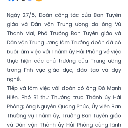
Ngày 27/5, Đoàn công tác của Ban Tuyên
giáo và Dân vận Trung ương do ông Vũ
Thanh Mai, Phó Trưởng Ban Tuyên giáo và
Dân vận Trung ương làm Trưởng đoàn đã có
buổi làm việc với Thành ủy Hải Phòng về việc
thực hiện các chủ trương của Trung ương
trong lĩnh vực giáo dục, đào tạo và dạy
nghề.
Tiếp và làm việc với đoàn có ông Đỗ Mạnh
Hiến, Phó Bí thư Thường trực Thành ủy Hải
Phòng; ông Nguyễn Quang Phúc, Ủy viên Ban
Thường vụ Thành ủy, Trưởng Ban Tuyên giáo
và Dân vận Thành ủy Hải Phòng cùng lãnh