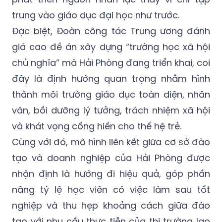
trung vào giáo dục đại học như trước.
Đặc biệt, Đoàn công tác Trung ương đánh
giá cao đề án xây dựng “trường học xã hội
chủ nghĩa” mà Hải Phòng đang triển khai, coi
đây là định hướng quan trọng nhằm hình
thành môi trường giáo dục toàn diện, nhân
văn, bồi dưỡng lý tưởng, trách nhiệm xã hội
và khát vọng cống hiến cho thế hệ trẻ.
Cùng với đó, mô hình liên kết giữa cơ sở đào
tạo và doanh nghiệp của Hải Phòng được
nhận định là hướng đi hiệu quả, góp phần
nâng tỷ lệ học viên có việc làm sau tốt
nghiệp và thu hẹp khoảng cách giữa đào
tạo với nhu cầu thực tiễn của thị trường lao