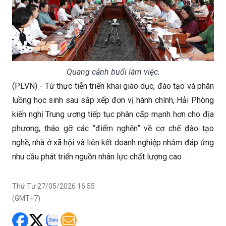
Quang cảnh buổi làm việc.
(PLVN) - Từ thực tiễn triển khai giáo dục, đào tạo và phân
luồng học sinh sau sắp xếp đơn vị hành chính, Hải Phòng
kiến nghị Trung ương tiếp tục phân cấp mạnh hơn cho địa
phương, tháo gỡ các “điểm nghẽn” về cơ chế đào tạo
nghề, nhà ở xã hội và liên kết doanh nghiệp nhằm đáp ứng
nhu cầu phát triển nguồn nhân lực chất lượng cao
Thứ Tư 27/05/2026 16:55
(GMT+7)