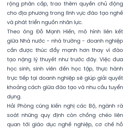
rộng phân cấp, trao thêm quyền chủ động
cho địa phương trong lĩnh vực đào tạo nghề
và phát triển nguồn nhân lực.
Theo ông Đỗ Mạnh Hiến, mô hình liên kết
giữa Nhà nước - nhà trường - doanh nghiệp
cần được thúc đẩy mạnh hơn thay vì đào
tạo nặng lý thuyết như trước đây. Việc đưa
học sinh, sinh viên đến học tập, thực hành
trực tiếp tại doanh nghiệp sẽ giúp giải quyết
khoảng cách giữa đào tạo và nhu cầu tuyển
dụng.
Hải Phòng cũng kiến nghị các Bộ, ngành rà
soát những quy định còn chồng chéo liên
quan tới giáo dục nghề nghiệp, cơ chế hỗ