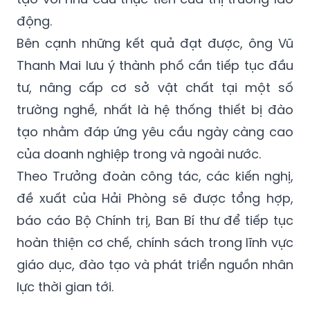
động.
Bên cạnh những kết quả đạt được, ông Vũ
Thanh Mai lưu ý thành phố cần tiếp tục đầu
tư, nâng cấp cơ sở vật chất tại một số
trường nghề, nhất là hệ thống thiết bị đào
tạo nhằm đáp ứng yêu cầu ngày càng cao
của doanh nghiệp trong và ngoài nước.
Theo Trưởng đoàn công tác, các kiến nghị,
đề xuất của Hải Phòng sẽ được tổng hợp,
báo cáo Bộ Chính trị, Ban Bí thư để tiếp tục
hoàn thiện cơ chế, chính sách trong lĩnh vực
giáo dục, đào tạo và phát triển nguồn nhân
lực thời gian tới.