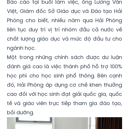
Báo cáo tại buổi làm việc, ông Lương Văn
Việt, Giám đốc Sở Giáo dục và Đào tạo Hải
Phòng cho biết, nhiều năm qua Hải Phòng
liên tục duy trì vị trí nhóm đầu cả nước về
chất lượng giáo dục và mức độ đầu tư cho
ngành học.
Một trong những chính sách được dư luận
đánh giá cao là việc thành phố hỗ trợ 100%
học phí cho học sinh phổ thông. Bên cạnh
đó, Hải Phòng áp dụng cơ chế khen thưởng
cao đối với học sinh đạt giải quốc gia, quốc
tế và giáo viên trực tiếp tham gia đào tạo,
bồi dưỡng.