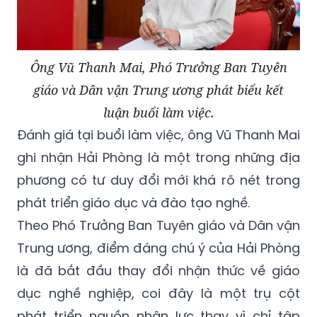
Ông Vũ Thanh Mai, Phó Trưởng Ban Tuyên
giáo và Dân vận Trung ương phát biểu kết
luận buổi làm việc.
Đánh giá tại buổi làm việc, ông Vũ Thanh Mai
ghi nhận Hải Phòng là một trong những địa
phương có tư duy đổi mới khá rõ nét trong
phát triển giáo dục và đào tạo nghề.
Theo Phó Trưởng Ban Tuyên giáo và Dân vận
Trung ương, điểm đáng chú ý của Hải Phòng
là đã bắt đầu thay đổi nhận thức về giáo
dục nghề nghiệp, coi đây là một trụ cột
phát triển nguồn nhân lực thay vì chỉ tập