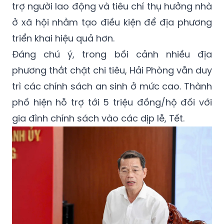
trợ người lao động và tiêu chí thụ hưởng nhà
ở xã hội nhằm tạo điều kiện để địa phương
triển khai hiệu quả hơn.
Đáng chú ý, trong bối cảnh nhiều địa
phương thắt chặt chi tiêu, Hải Phòng vẫn duy
trì các chính sách an sinh ở mức cao. Thành
phố hiện hỗ trợ tới 5 triệu đồng/hộ đối với
gia đình chính sách vào các dịp lễ, Tết.