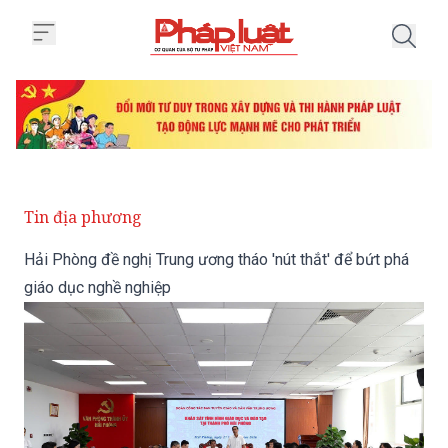
Trang chủ Hải Phòng đề nghị Tru
Tin địa phương
Hải Phòng đề nghị Trung ương tháo 'nút thắt' để bứt phá
giáo dục nghề nghiệp