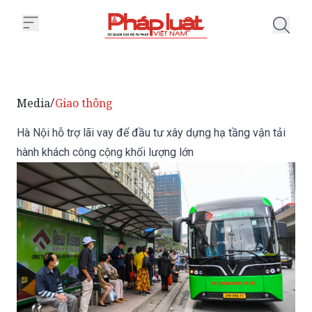
Trang chủ Hà Nội hỗ trợ lãi vay 
Media
Giao thông
/
Hà Nội hỗ trợ lãi vay để đầu tư xây dựng hạ tầng vận tải
hành khách công cộng khối lượng lớn