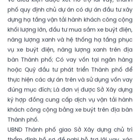
việc thanh toán nợ.
Về điều kiện được xét hỗ trợ lãi vay, thành
phố quy định chủ dự án có dự án đầu tư xây
dựng hạ tầng vận tải hành khách công cộng
khối lượng lớn, đầu tư mua sắm xe buýt điện,
năng lượng xanh và hệ thống hạ tầng phục
vụ xe buýt điện, năng lượng xanh trên địa
bàn Thành phố; Có vay vốn tại ngân hàng
hoặc Quỹ đầu tư phát triển Thành phố để
thực hiện các dự án trên và sử dụng vốn vay
đúng mục đích; Là đơn vị được Sở Xây dựng
ký hợp đồng cung cấp dịch vụ vận tải hành
khách công cộng bằng xe buýt trên địa bàn
Thành phố.