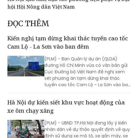
Nam
Hà Nội tạm cấm, hạn chế phương tiện phục vụ Đại
hội Hội Nông dân Việt Nam
ĐỌC THÊM
Kiến nghị tạm dừng khai thác tuyến cao tốc
Cam Lộ - La Sơn vào ban đêm
(PLM) - Ban Quản lý dự án (QLDA)
đường Hồ Chí Minh vừa có văn bản gửi
Cục Đường bộ Việt Nam đề nghị xem
xét phương án tạm dừng khai thác
tuyến cao tốc Cam Lộ - La Sơn vào ban
đêm.
Hà Nội dự kiến siết khu vực hoạt động của
xe ôm chạy xăng