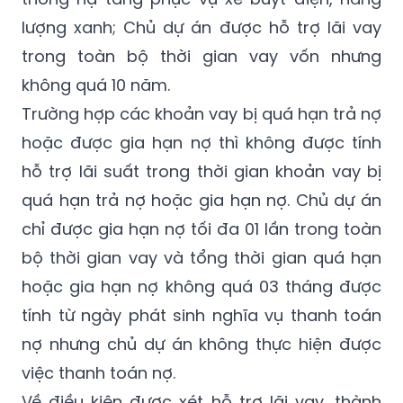
sắm xe buýt điện, năng lượng xanh và hệ
thống hạ tầng phục vụ xe buýt điện, năng
lượng xanh; Chủ dự án được hỗ trợ lãi vay
trong toàn bộ thời gian vay vốn nhưng
không quá 10 năm.
Trường hợp các khoản vay bị quá hạn trả nợ
hoặc được gia hạn nợ thì không được tính
hỗ trợ lãi suất trong thời gian khoản vay bị
quá hạn trả nợ hoặc gia hạn nợ. Chủ dự án
chỉ được gia hạn nợ tối đa 01 lần trong toàn
bộ thời gian vay và tổng thời gian quá hạn
hoặc gia hạn nợ không quá 03 tháng được
tính từ ngày phát sinh nghĩa vụ thanh toán
nợ nhưng chủ dự án không thực hiện được