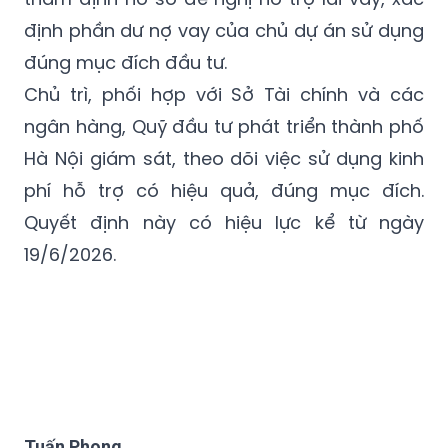
UBND Thành phố giao Sở Xây dựng chủ trì
thẩm định hồ sơ đề nghị hỗ trợ lãi vay, xác
định phần dư nợ vay của chủ dự án sử dụng
đúng mục đích đầu tư.
Chủ trì, phối hợp với Sở Tài chính và các
ngân hàng, Quỹ đầu tư phát triển thành phố
Hà Nội giám sát, theo dõi việc sử dụng kinh
phí hỗ trợ có hiệu quả, đúng mục đích.
Quyết định này có hiệu lực kể từ ngày
19/6/2026.