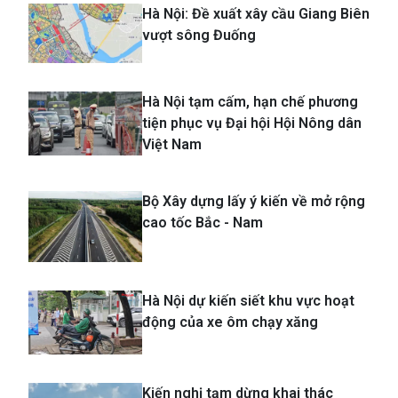
Hà Nội: Đề xuất xây cầu Giang Biên
vượt sông Đuống
Hà Nội tạm cấm, hạn chế phương
tiện phục vụ Đại hội Hội Nông dân
Việt Nam
Bộ Xây dựng lấy ý kiến về mở rộng
cao tốc Bắc - Nam
Hà Nội dự kiến siết khu vực hoạt
động của xe ôm chạy xăng