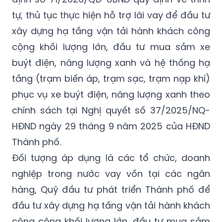
UBND Thành phố Hà Nội vừa ban hành Quyết
định số 71/2026/QĐ-UBND quy định về trình
tự, thủ tục thực hiện hỗ trợ lãi vay để đầu tư
xây dựng hạ tầng vận tải hành khách công
cộng khối lượng lớn, đầu tư mua sắm xe
buýt điện, năng lượng xanh và hệ thống hạ
tầng (trạm biến áp, trạm sạc, trạm nạp khí)
phục vụ xe buýt điện, năng lượng xanh theo
chính sách tại Nghị quyết số 37/2025/NQ-
HĐND ngày 29 tháng 9 năm 2025 của HĐND
Thành phố.
Đối tượng áp dụng là các tổ chức, doanh
nghiệp trong nước vay vốn tại các ngân
hàng, Quỹ đầu tư phát triển Thành phố để