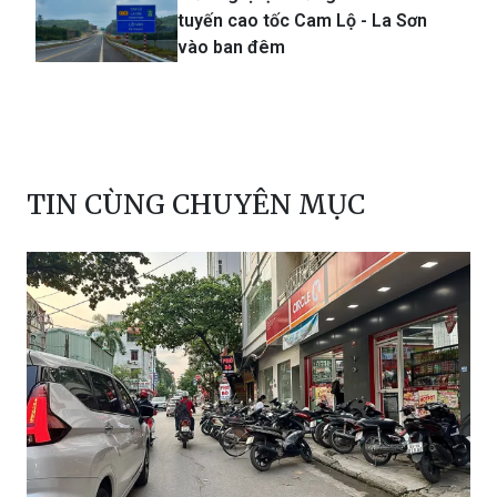
Kiến nghị tạm dừng khai thác
tuyến cao tốc Cam Lộ - La Sơn
vào ban đêm
TIN CÙNG CHUYÊN MỤC