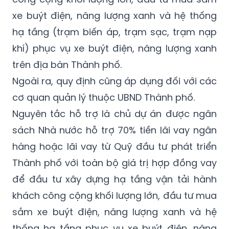
đầu tư xây dựng hạ tầng vận tải hành khách
công cộng khối lượng lớn, đầu tư mua sắm
xe buýt điện, năng lượng xanh và hệ thống
hạ tầng (trạm biến áp, trạm sạc, trạm nạp
khí) phục vụ xe buýt điện, năng lượng xanh
trên địa bàn Thành phố.
Ngoài ra, quy định cũng áp dụng đối với các
cơ quan quản lý thuộc UBND Thành phố.
Nguyên tắc hỗ trợ là chủ dự án được ngân
sách Nhà nước hỗ trợ 70% tiền lãi vay ngân
hàng hoặc lãi vay từ Quỹ đầu tư phát triển
Thành phố với toàn bộ giá trị hợp đồng vay
để đầu tư xây dựng hạ tầng vận tải hành
khách công cộng khối lượng lớn, đầu tư mua