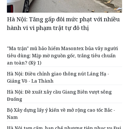
Hà Nội: Tăng gấp đôi mức phạt với nhiều
hành vi vi phạm trật tự đô thị
"Ma trận" mũ bảo hiểm Masontex bủa vây người
tiêu dùng: Mập mờ nguồn gốc, trắng tiêu chuẩn
an toàn? (Kỳ 1)
Hà Nội: Điều chỉnh giao thông nút Láng Hạ -
Giảng Võ - La Thành
Hà Nội: Đề xuất xây cầu Giang Biên vượt sông
Đuống
Bộ Xây dựng lấy ý kiến về mở rộng cao tốc Bắc -