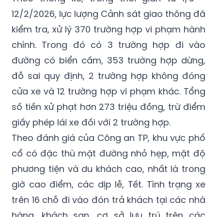
về sơ đồ tuyến phố cấm và vị trí các điểm
trung chuyển.
Theo thống kê, trong thời gian từ 1/3 -
12/2/2026, lực lượng Cảnh sát giao thông đã
kiểm tra, xử lý 370 trường hợp vi phạm hành
chính. Trong đó có 3 trường hợp đi vào
đường có biển cấm, 353 trường hợp dừng,
đỗ sai quy định, 2 trường hợp không đóng
cửa xe và 12 trường hợp vi phạm khác. Tổng
số tiền xử phạt hơn 273 triệu đồng, trừ điểm
giấy phép lái xe đối với 2 trường hợp.
Theo đánh giá của Công an TP, khu vực phố
cổ có đặc thù mặt đường nhỏ hẹp, mật độ
phương tiện và du khách cao, nhất là trong