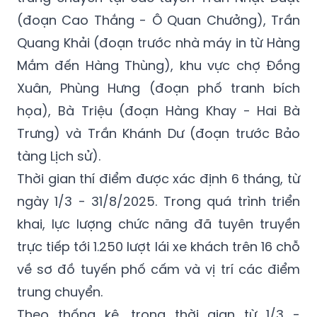
Để tạo điều kiện cho xe khách đón trả
khách, lực lượng chức năng đã bố trí 6 điểm
trung chuyển tại các tuyến Trần Nhật Duật
(đoạn Cao Thắng - Ô Quan Chưởng), Trần
Quang Khải (đoạn trước nhà máy in từ Hàng
Mắm đến Hàng Thùng), khu vực chợ Đồng
Xuân, Phùng Hưng (đoạn phố tranh bích
họa), Bà Triệu (đoạn Hàng Khay - Hai Bà
Trưng) và Trần Khánh Dư (đoạn trước Bảo
tàng Lịch sử).
Thời gian thí điểm được xác định 6 tháng, từ
ngày 1/3 - 31/8/2025. Trong quá trình triển
khai, lực lượng chức năng đã tuyên truyền
trực tiếp tới 1.250 lượt lái xe khách trên 16 chỗ