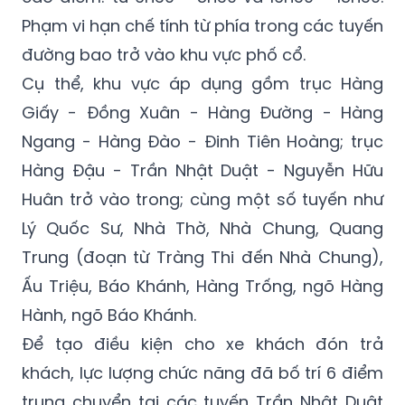
tô trên 16 chỗ (trừ xe buýt, xe đưa đón học
sinh) bị hạn chế hoạt động trong khung giờ
cao điểm: từ 6h30 - 8h30 và 16h30 - 18h30.
Phạm vi hạn chế tính từ phía trong các tuyến
đường bao trở vào khu vực phố cổ.
Cụ thể, khu vực áp dụng gồm trục Hàng
Giấy - Đồng Xuân - Hàng Đường - Hàng
Ngang - Hàng Đào - Đinh Tiên Hoàng; trục
Hàng Đậu - Trần Nhật Duật - Nguyễn Hữu
Huân trở vào trong; cùng một số tuyến như
Lý Quốc Sư, Nhà Thờ, Nhà Chung, Quang
Trung (đoạn từ Tràng Thi đến Nhà Chung),
Ấu Triệu, Báo Khánh, Hàng Trống, ngõ Hàng
Hành, ngõ Báo Khánh.