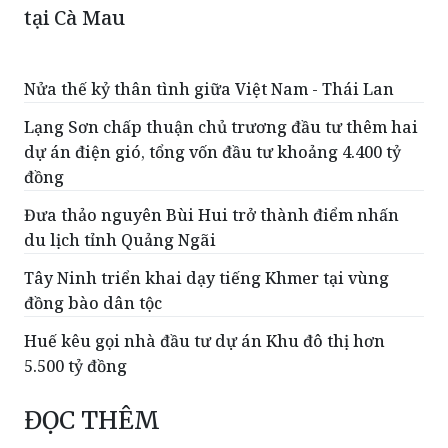
Ban Chỉ đạo Phòng thủ dân sự quốc gia
kiểm tra công tác phòng, chống thiên tai
tại Cà Mau
Nửa thế kỷ thân tình giữa Việt Nam - Thái Lan
Lạng Sơn chấp thuận chủ trương đầu tư thêm hai
dự án điện gió, tổng vốn đầu tư khoảng 4.400 tỷ
đồng
Đưa thảo nguyên Bùi Hui trở thành điểm nhấn
du lịch tỉnh Quảng Ngãi
Tây Ninh triển khai dạy tiếng Khmer tại vùng
đồng bào dân tộc
Huế kêu gọi nhà đầu tư dự án Khu đô thị hơn
5.500 tỷ đồng