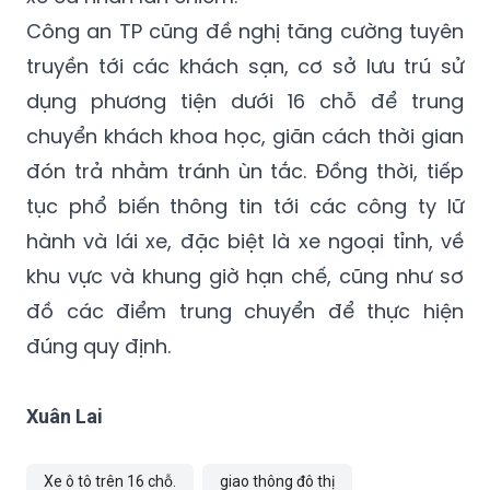
vạch sơn để bảo đảm rõ ràng, dễ nhận biết;
hạn chế tình trạng dừng, đỗ sai quy định và
xe cá nhân lấn chiếm.
Công an TP cũng đề nghị tăng cường tuyên
truyền tới các khách sạn, cơ sở lưu trú sử
dụng phương tiện dưới 16 chỗ để trung
chuyển khách khoa học, giãn cách thời gian
đón trả nhằm tránh ùn tắc. Đồng thời, tiếp
tục phổ biến thông tin tới các công ty lữ
hành và lái xe, đặc biệt là xe ngoại tỉnh, về
khu vực và khung giờ hạn chế, cũng như sơ
đồ các điểm trung chuyển để thực hiện
đúng quy định.