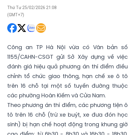
đảm trật tự đô thị và cải thiện môi trường du lịch tại phố
cổ.
Thứ Tư 25/02/2026 21:08
(GMT+7)
Công an TP Hà Nội vừa có Văn bản số
1155/CAHN-CSGT gửi Sở Xây dựng về việc
đánh giá hiệu quả phương án thí điểm điều
chỉnh tổ chức giao thông, hạn chế xe ô tô
trên 16 chỗ tại một số tuyến đường thuộc
các phường Hoàn Kiếm và Cửa Nam.
Theo phương án thí điểm, các phương tiện ô