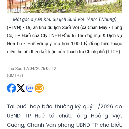
Một góc dự án Khu du lịch Suối Voi. (Ảnh: T.Nhung)
(PLVN) - Dự án khu du lịch Suối Voi (xã Chân Mây - Lăng
Cô, TP Huế) của Cty TNHH Đầu tư Thương mại & Dịch vụ
Hoa Lư - Huế với quy mô hơn 1.000 tỷ đồng hiện thuộc
diện thu hồi theo kết luận của Thanh tra Chính phủ (TTCP).
Thứ Sáu 17/04/2026 06:12
(GMT+7)
Tại buổi họp báo thường kỳ quý I /2026 do
UBND TP Huế tổ chức, ông Hoàng Việt
Cường, Chánh Văn phòng UBND TP cho biết,