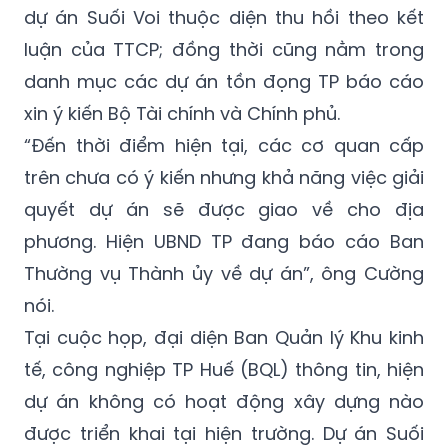
dự án Suối Voi thuộc diện thu hồi theo kết
luận của TTCP; đồng thời cũng nằm trong
danh mục các dự án tồn đọng TP báo cáo
xin ý kiến Bộ Tài chính và Chính phủ.
“Đến thời điểm hiện tại, các cơ quan cấp
trên chưa có ý kiến nhưng khả năng việc giải
quyết dự án sẽ được giao về cho địa
phương. Hiện UBND TP đang báo cáo Ban
Thường vụ Thành ủy về dự án”, ông Cường
nói.
Tại cuộc họp, đại diện Ban Quản lý Khu kinh
tế, công nghiệp TP Huế (BQL) thông tin, hiện
dự án không có hoạt động xây dựng nào
được triển khai tại hiện trường. Dự án Suối