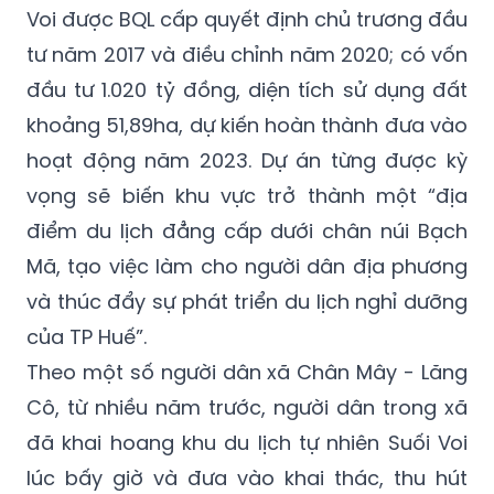
Voi được BQL cấp quyết định chủ trương đầu
tư năm 2017 và điều chỉnh năm 2020; có vốn
đầu tư 1.020 tỷ đồng, diện tích sử dụng đất
khoảng 51,89ha, dự kiến hoàn thành đưa vào
hoạt động năm 2023. Dự án từng được kỳ
vọng sẽ biến khu vực trở thành một “địa
điểm du lịch đẳng cấp dưới chân núi Bạch
Mã, tạo việc làm cho người dân địa phương
và thúc đẩy sự phát triển du lịch nghỉ dưỡng
của TP Huế”.
Theo một số người dân xã Chân Mây - Lăng
Cô, từ nhiều năm trước, người dân trong xã
đã khai hoang khu du lịch tự nhiên Suối Voi
lúc bấy giờ và đưa vào khai thác, thu hút