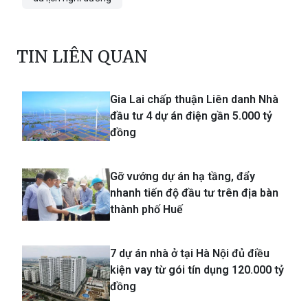
TIN LIÊN QUAN
Gia Lai chấp thuận Liên danh Nhà
đầu tư 4 dự án điện gần 5.000 tỷ
đồng
Gỡ vướng dự án hạ tầng, đẩy
nhanh tiến độ đầu tư trên địa bàn
thành phố Huế
7 dự án nhà ở tại Hà Nội đủ điều
kiện vay từ gói tín dụng 120.000 tỷ
đồng