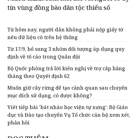
tín vùng đồng bào dân tộc thiểu số
Từ hôm nay, người dân không phải nộp giấy tờ
nếu dữ liệu có trên hệ thống
Từ 17/9, bổ sung 3 nhóm đối tượng áp dụng quy
định về tố cáo trong Quân đội
Bộ Quốc phòng trả lời kiến nghị về trợ cấp hằng
tháng theo Quyết định 62
Muốn giữ cây rừng để tạo cảnh quan sau chuyển
mục đích sử dụng, có được không?
Viết tiếp bài 'bát nháo học viện tự xưng': Bộ Giáo
dục và Đào tạo chuyển Vụ Tổ chức cán bộ xem xét,
phản hồi