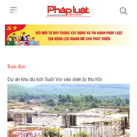
Trang chủ Dự án khu du lịch Suối 
Bạn đọc
Dự án khu du lịch Suối Voi vào diện bị thu hồi