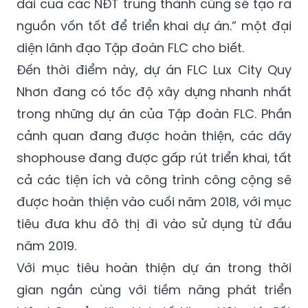
dài của các NĐT trung thành cũng sẽ tạo ra
nguồn vốn tốt để triển khai dự án.” một đại
diện lãnh đạo Tập đoàn FLC cho biết.
Đến thời điểm này, dự án FLC Lux City Quy
Nhơn đang có tốc độ xây dựng nhanh nhất
trong những dự án của Tập đoàn FLC. Phần
cảnh quan đang được hoàn thiện, các dãy
shophouse đang được gấp rút triển khai, tất
cả các tiện ích và công trình công cộng sẽ
được hoàn thiện vào cuối năm 2018, với mục
tiêu đưa khu đô thị đi vào sử dụng từ đầu
năm 2019.
Với mục tiêu hoàn thiện dự án trong thời
gian ngắn cùng với tiềm năng phát triển