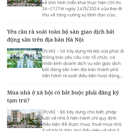
về tình hình triển khai thực hiện Chỉ thị
34-CT/TW ngày 24/5/2024 của Ban Bí
thư về tăng cường sự lãnh đạo của
Đảng với công tác phát triển nhà ở xã
hội trong tình hình mới ngày 19/5 vừa
Yêu cầu rà soát toàn bộ sàn giao dịch bất
qua; những định hướng, chỉ đạo của
động sản trên địa bàn Hà Nội
Tổng Bí thư, Chủ tịch nước Tô Lâm
được dư luận đặc biệt quan tâm.
(PLVN) - Sở Xây dựng Hà Nội vừa phát đi
thông báo yêu cầu các tổ chức, cá
nhân kinh doanh dịch vụ sàn giao dịch
bất động sản trên địa bàn thành phố
tiến hành rà soát điều kiện hoạt động,
gửi báo cáo và hồ sơ pháp lý về cơ
quan quản lý trước ngày 28/5/2026.
Mua nhà ở xã hội có bắt buộc phải đăng ký
tạm trú?
(PLVN) - Bộ Xây dựng cho biết, pháp
luật về nhà ở hiện hành chỉ quy định
điều kiện để được mua, thuê mua nhà
ở xã hội là đáp ứng điều kiện về nhà ở