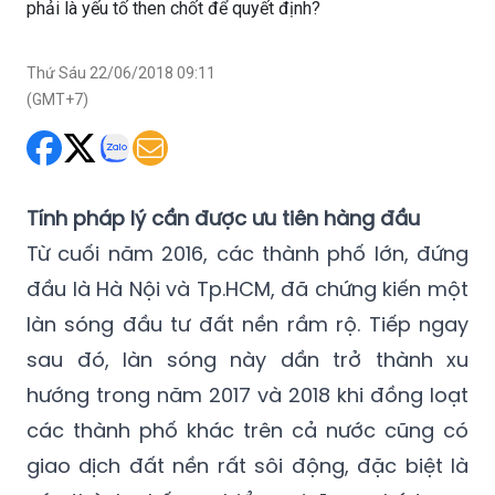
phải là yếu tố then chốt để quyết định?
Thứ Sáu 22/06/2018 09:11
(GMT+7)
Tính pháp lý cần được ưu tiên hàng đầu
Từ cuối năm 2016, các thành phố lớn, đứng
đầu là Hà Nội và Tp.HCM, đã chứng kiến một
làn sóng đầu tư đất nền rầm rộ. Tiếp ngay
sau đó, làn sóng này dần trở thành xu
hướng trong năm 2017 và 2018 khi đồng loạt
các thành phố khác trên cả nước cũng có
giao dịch đất nền rất sôi động, đặc biệt là