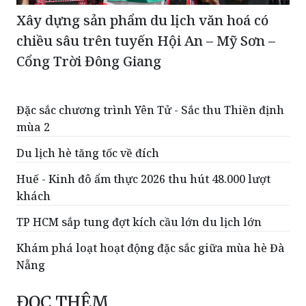
Xây dựng sản phẩm du lịch văn hoá có
chiều sâu trên tuyến Hội An – Mỹ Sơn –
Cổng Trời Đông Giang
Đặc sắc chương trình Yên Tử - Sắc thu Thiền định
mùa 2
Du lịch hè tăng tốc về đích
Huế - Kinh đô ẩm thực 2026 thu hút 48.000 lượt
khách
TP HCM sắp tung đợt kích cầu lớn du lịch lớn
Khám phá loạt hoạt động đặc sắc giữa mùa hè Đà
Nẵng
ĐỌC THÊM