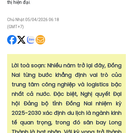
thị hiện đại.
Chủ Nhật 05/04/2026 06:18
(GMT+7)
Lời toà soạn: Nhiều năm trở lại đây, Đồng
Nai từng bước khẳng định vai trò của
trung tâm công nghiệp và logistics bậc
nhất cả nước. Đặc biệt, Nghị quyết Đại
hội Đảng bộ tỉnh Đồng Nai nhiệm kỳ
2025-2030 xác định du lịch là ngành kinh
tế quan trọng, trong đó sân bay Long
Thành là hạt nhân. Với kỳ vọng trở thành