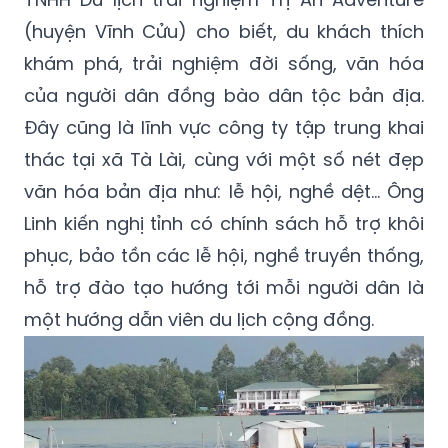
(huyện Vĩnh Cửu) cho biết, du khách thích
khám phá, trải nghiệm đời sống, văn hóa
của người dân đồng bào dân tộc bản địa.
Đây cũng là lĩnh vực công ty tập trung khai
thác tại xã Tà Lài, cùng với một số nét đẹp
văn hóa bản địa như: lễ hội, nghề dệt... Ông
Linh kiến nghị tỉnh có chính sách hỗ trợ khôi
phục, bảo tồn các lễ hội, nghề truyền thống,
hỗ trợ đào tạo hướng tới mỗi người dân là
một hướng dẫn viên du lịch cộng đồng.