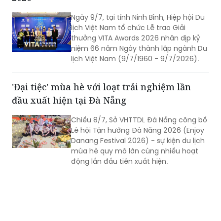
Ngày 9/7, tại tỉnh Ninh Bình, Hiệp hội Du
lịch Việt Nam tổ chức Lễ trao Giải
thưởng VITA Awards 2026 nhân dịp kỷ
niệm 66 năm Ngày thành lập ngành Du
lịch Việt Nam (9/7/1960 - 9/7/2026).
'Đại tiệc' mùa hè với loạt trải nghiệm lần
đầu xuất hiện tại Đà Nẵng
Chiều 8/7, Sở VHTTDL Đà Nẵng công bố
Lễ hội Tận hưởng Đà Nẵng 2026 (Enjoy
Danang Festival 2026) - sự kiện du lịch
mùa hè quy mô lớn cùng nhiều hoạt
động lần đầu tiên xuất hiện.