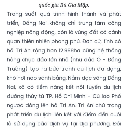
quốc gia Bù Gia Mập.
Trong suốt quá trình hình thành và phát
triển, Đồng Nai không chỉ trung tâm công
nghiệp năng động, còn là vùng đất có cảnh
quan thiên nhiên phong phú. Đơn cử, tỉnh có
hồ Trị An rộng hơn 12.988ha cùng hệ thống
hàng chục đảo lớn nhỏ (như đảo Ó - Đồng
Trường) tạo ra bức tranh du lịch đa dạng,
khó nơi nào sánh bằng. Nằm dọc sông Đồng
Nai, xã có tiềm năng kết nối tuyến du lịch
đường thủy từ TP. Hồ Chí Minh – Cù lao Phố
ngược dòng lên hồ Trị An. Trị An chú trọng
phát triển du lịch liên kết với điểm đến cuối
là sử dụng các dịch vụ tại địa phương. Đối