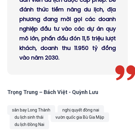
đánh thức tiềm năng du lịch, địa
phương đang mời gọi các doanh
nghiệp đầu tư vào các dự án quy
mô lớn, phấn đấu đón 11,5 triệu lượt
khách, doanh thu 11.950 tỷ đồng
vào năm 2030.
Trọng Trung – Bách Việt - Quỳnh Lưu
sân bay Long Thành
nghị quyết đồng nai
du lịch sinh thái
vườn quốc gia Bù Gia Mập
du lịch Đồng Nai