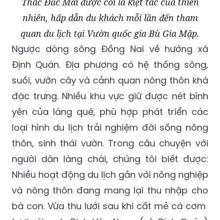
Thác Đắc Mai được coi là kiệt tác của thiên
nhiên, hấp dẫn du khách mỗi lần đến tham
quan du lịch tại Vườn quốc gia Bù Gia Mập.
Ngược dòng sông Đồng Nai về hướng xã
Định Quán. Địa phương có hệ thống sông,
suối, vườn cây và cảnh quan nông thôn khá
đặc trưng. Nhiều khu vực giữ được nét bình
yên của làng quê, phù hợp phát triển các
loại hình du lịch trải nghiệm đời sống nông
thôn, sinh thái vườn. Trong câu chuyện với
người dân làng chài, chúng tôi biết được:
Nhiều hoạt động du lịch gắn với nông nghiệp
và nông thôn đang mang lại thu nhập cho
bà con. Vừa thu lưới sau khi cất mẻ cá cơm