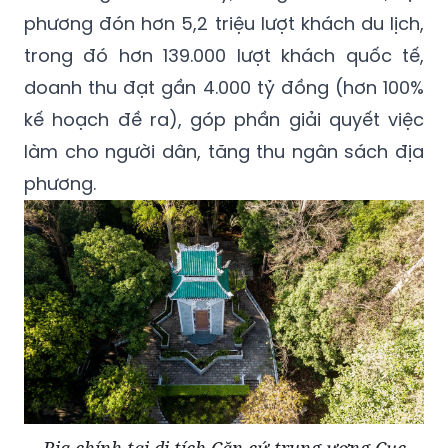
phương đón hơn 5,2 triệu lượt khách du lịch,
trong đó hơn 139.000 lượt khách quốc tế,
doanh thu đạt gần 4.000 tỷ đồng (hơn 100%
kế hoạch đề ra), góp phần giải quyết việc
làm cho người dân, tăng thu ngân sách địa
phương.