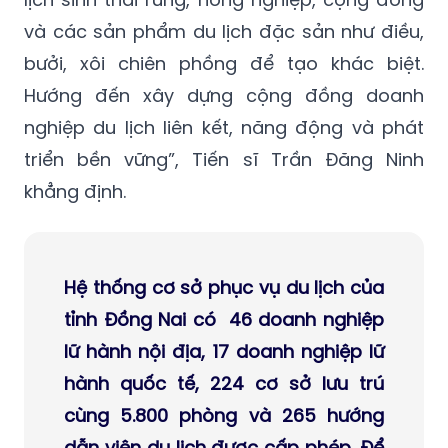
và các sản phẩm du lịch đặc sản như điều,
bưởi, xôi chiên phồng để tạo khác biệt.
Hướng đến xây dựng cộng đồng doanh
nghiệp du lịch liên kết, năng động và phát
triển bền vững”, Tiến sĩ Trần Đăng Ninh
khẳng định.
Hệ thống cơ sở phục vụ du lịch của
tỉnh Đồng Nai có 46 doanh nghiệp
lữ hành nội địa, 17 doanh nghiệp lữ
hành quốc tế, 224 cơ sở lưu trú
cùng 5.800 phòng và 265 hướng
dẫn viên du lịch được cấp phép. Để