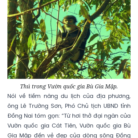
Thú trong Vườn quốc gia Bù Gia Mập.
Nói về tiềm năng du lịch của địa phương,
ông Lê Trường Sơn, Phó Chủ tịch UBND tỉnh
Đồng Nai tóm gọn: “Từ hơi thở đại ngàn của
Vườn quốc gia Cát Tiên, Vườn quốc gia Bù
Gia Mập đến vẻ đẹp của dòng sông Đồng