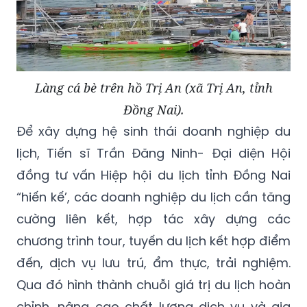
Làng cá bè trên hồ Trị An (xã Trị An, tỉnh
Đồng Nai).
Để xây dựng hệ sinh thái doanh nghiệp du
lịch, Tiến sĩ Trần Đăng Ninh- Đại diện Hội
đồng tư vấn Hiệp hội du lịch tỉnh Đồng Nai
“hiến kế’, các doanh nghiệp du lịch cần tăng
cường liên kết, hợp tác xây dựng các
chương trình tour, tuyến du lịch kết hợp điểm
đến, dịch vụ lưu trú, ẩm thực, trải nghiệm.
Qua đó hình thành chuỗi giá trị du lịch hoàn
chỉnh, nâng cao chất lượng dịch vụ và gia