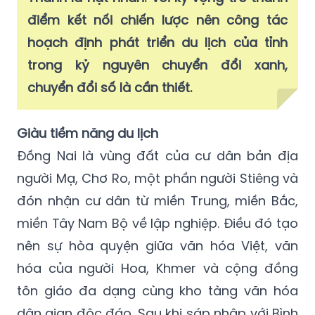
điểm kết nối chiến lược nên công tác
hoạch định phát triển du lịch của tỉnh
trong kỷ nguyên chuyển đổi xanh,
chuyển đổi số là cần thiết.
Giàu tiềm năng du lịch
Đồng Nai là vùng đất của cư dân bản địa
người Mạ, Chơ Ro, một phần người Stiêng và
đón nhận cư dân từ miền Trung, miền Bắc,
miền Tây Nam Bộ về lập nghiệp. Điều đó tạo
nên sự hòa quyện giữa văn hóa Việt, văn
hóa của người Hoa, Khmer và cộng đồng
tôn giáo đa dạng cùng kho tàng văn hóa
dân gian độc đáo. Sau khi sáp nhập với Bình