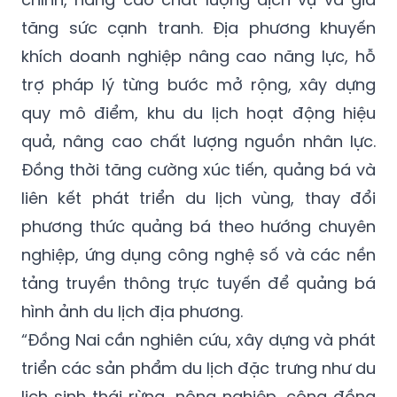
tăng sức cạnh tranh. Địa phương khuyến
khích doanh nghiệp nâng cao năng lực, hỗ
trợ pháp lý từng bước mở rộng, xây dựng
quy mô điểm, khu du lịch hoạt động hiệu
quả, nâng cao chất lượng nguồn nhân lực.
Đồng thời tăng cường xúc tiến, quảng bá và
liên kết phát triển du lịch vùng, thay đổi
phương thức quảng bá theo hướng chuyên
nghiệp, ứng dụng công nghệ số và các nền
tảng truyền thông trực tuyến để quảng bá
hình ảnh du lịch địa phương.
“Đồng Nai cần nghiên cứu, xây dựng và phát
triển các sản phẩm du lịch đặc trưng như du
lịch sinh thái rừng, nông nghiệp, cộng đồng