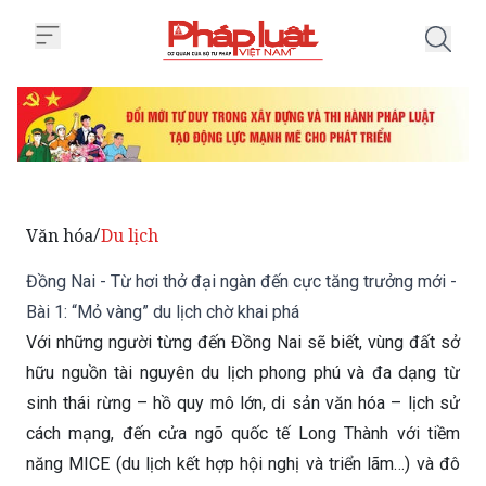
Trang chủ Đồng Nai - Từ hơi thở 
Văn hóa
Du lịch
/
Đồng Nai - Từ hơi thở đại ngàn đến cực tăng trưởng mới -
Bài 1: “Mỏ vàng” du lịch chờ khai phá
Với những người từng đến Đồng Nai sẽ biết, vùng đất sở
hữu nguồn tài nguyên du lịch phong phú và đa dạng từ
sinh thái rừng – hồ quy mô lớn, di sản văn hóa – lịch sử
cách mạng, đến cửa ngõ quốc tế Long Thành với tiềm
năng MICE (du lịch kết hợp hội nghị và triển lãm…) và đô