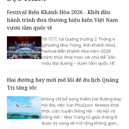
Festival Biển Khánh Hòa 2026 - Khởi đầu
hành trình đưa thương hiệu biển Việt Nam
vươn tầm quốc tế
Tối 17/7, tại Quảng trường 2 Tháng 4
(phường Nha Trang, tỉnh Khánh Hòa),
Festival Biển Khánh Hòa năm 2026
chính thức khai mạc với chủ đề "Sắc
màu đại dương - Vươn tầm quốc tế".
Hai đường bay mới mở lối để du lịch Quảng
Trị tăng tốc
Không chỉ bổ sung thêm hai đường bay
nội địa, việc Sun PhuQuoc Airways khai
thác các tuyến Đồng Hới - Hà Nội và
Đồng Hới - Nha Trang từ giữa tháng 8
được kỳ vọng sẽ mở rộng không gian