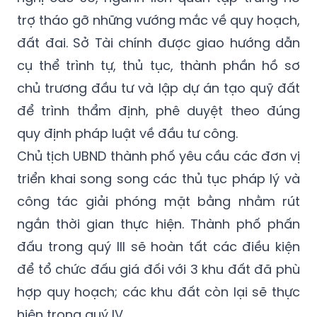
trợ tháo gỡ những vướng mắc về quy hoạch,
đất đai. Sở Tài chính được giao hướng dẫn
cụ thể trình tự, thủ tục, thành phần hồ sơ
chủ trương đầu tư và lập dự án tạo quỹ đất
để trình thẩm định, phê duyệt theo đúng
quy định pháp luật về đầu tư công.
Chủ tịch UBND thành phố yêu cầu các đơn vị
triển khai song song các thủ tục pháp lý và
công tác giải phóng mặt bằng nhằm rút
ngắn thời gian thực hiện. Thành phố phấn
đấu trong quý III sẽ hoàn tất các điều kiện
để tổ chức đấu giá đối với 3 khu đất đã phù
hợp quy hoạch; các khu đất còn lại sẽ thực
hiện trong quý IV.