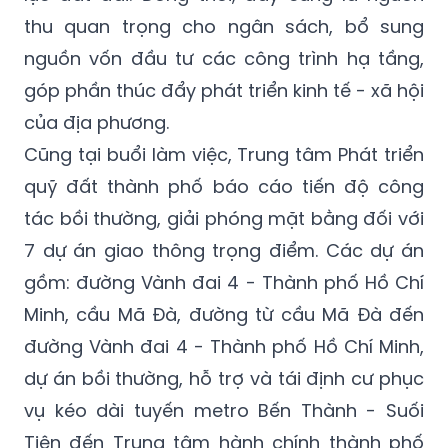
thu quan trọng cho ngân sách, bổ sung
nguồn vốn đầu tư các công trình hạ tầng,
góp phần thúc đẩy phát triển kinh tế - xã hội
của địa phương.
Cũng tại buổi làm việc, Trung tâm Phát triển
quỹ đất thành phố báo cáo tiến độ công
tác bồi thường, giải phóng mặt bằng đối với
7 dự án giao thông trọng điểm. Các dự án
gồm: đường Vành đai 4 - Thành phố Hồ Chí
Minh, cầu Mã Đà, đường từ cầu Mã Đà đến
đường Vành đai 4 - Thành phố Hồ Chí Minh,
dự án bồi thường, hỗ trợ và tái định cư phục
vụ kéo dài tuyến metro Bến Thành - Suối
Tiên đến Trung tâm hành chính thành phố