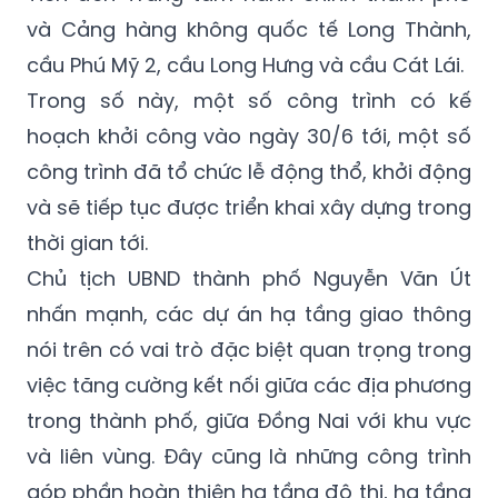
và Cảng hàng không quốc tế Long Thành,
cầu Phú Mỹ 2, cầu Long Hưng và cầu Cát Lái.
Trong số này, một số công trình có kế
hoạch khởi công vào ngày 30/6 tới, một số
công trình đã tổ chức lễ động thổ, khởi động
và sẽ tiếp tục được triển khai xây dựng trong
thời gian tới.
Chủ tịch UBND thành phố Nguyễn Văn Út
nhấn mạnh, các dự án hạ tầng giao thông
nói trên có vai trò đặc biệt quan trọng trong
việc tăng cường kết nối giữa các địa phương
trong thành phố, giữa Đồng Nai với khu vực
và liên vùng. Đây cũng là những công trình
góp phần hoàn thiện hạ tầng đô thị, hạ tầng