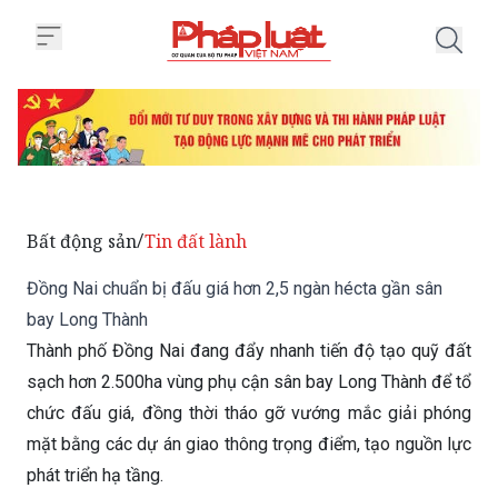
Trang chủ Đồng Nai chuẩn bị đấu
Bất động sản
Tin đất lành
/
Đồng Nai chuẩn bị đấu giá hơn 2,5 ngàn hécta gần sân
bay Long Thành
Thành phố Đồng Nai đang đẩy nhanh tiến độ tạo quỹ đất
sạch hơn 2.500ha vùng phụ cận sân bay Long Thành để tổ
chức đấu giá, đồng thời tháo gỡ vướng mắc giải phóng
mặt bằng các dự án giao thông trọng điểm, tạo nguồn lực
phát triển hạ tầng.