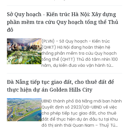
6.000 người.
Sở Quy hoạch - Kiến trúc Hà Nội: Xây dựng
phần mềm tra cứu Quy hoạch tổng thể Thủ
đô
(PLVN) - Sở Quy hoạch - Kiến trúc
(QHKT) Hà Nội đang hoàn thiện hệ
thống phần mềm tra cứu Quy hoạch
tổng thể (QHTT) Thủ đô tầm nhìn 100
năm, dự kiến đưa vào vận hành từ
tháng 11/2026. Hệ thống được kỳ vọng
giúp người dân tiếp cận thuận lợi, minh
Đà Nẵng tiếp tục giao đất, cho thuê đất để
bạch và chính xác hơn các thông tin
thực hiện dự án Golden Hills City
quy hoạch, đồng thời hạn chế tình
trạng tiếp nhận thông tin chưa được
UBND thành phố Đà Nẵng mới ban hành
kiểm chứng từ các nguồn không chính
Quyết định số 2923/QĐ-UBND về việc
thức.
cho phép tiếp tục giao đất, cho thuê
đất để thực hiện dự án đầu tư tại Khu
đô thị sinh thái Quan Nam – Thuỷ Tú