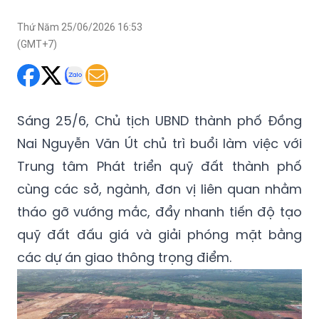
Thứ Năm 25/06/2026 16:53
(GMT+7)
Sáng 25/6, Chủ tịch UBND thành phố Đồng
Nai Nguyễn Văn Út chủ trì buổi làm việc với
Trung tâm Phát triển quỹ đất thành phố
cùng các sở, ngành, đơn vị liên quan nhằm
tháo gỡ vướng mắc, đẩy nhanh tiến độ tạo
quỹ đất đấu giá và giải phóng mặt bằng
các dự án giao thông trọng điểm.