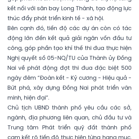
kết nối với sân bay Long Thành, tạo động lực
thúc đẩy phát triển kinh tế - xã hội.
Bên cạnh đó, tiến độ các dự án còn có tác
động lớn đến kết quả giải ngân vốn đầu tư
công, góp phần tạo khí thế thi đua thực hiện
Nghị quyết số 05-NQ/TU của Thành ủy Đồng
Nai về phát động đợt thi đua đặc biệt 500
ngày đêm “Đoàn kết - Kỷ cương - Hiệu quả -
Bứt phá, xây dựng Đồng Nai phát triển văn
minh, hiện đại”.
Chủ tịch UBND thành phố yêu cầu các sở,
ngành, địa phương liên quan, chủ đầu tư và
Trung tâm Phát triển quỹ đất thành phố
cam kết rõ tiến độ thực hiện từng hạng mục.