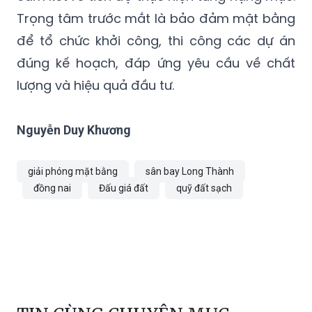
Trọng tâm trước mắt là bảo đảm mặt bằng
để tổ chức khởi công, thi công các dự án
đúng kế hoạch, đáp ứng yêu cầu về chất
lượng và hiệu quả đầu tư.
Nguyễn Duy Khương
giải phóng mặt bằng
sân bay Long Thành
đồng nai
Đấu giá đất
quỹ đất sạch