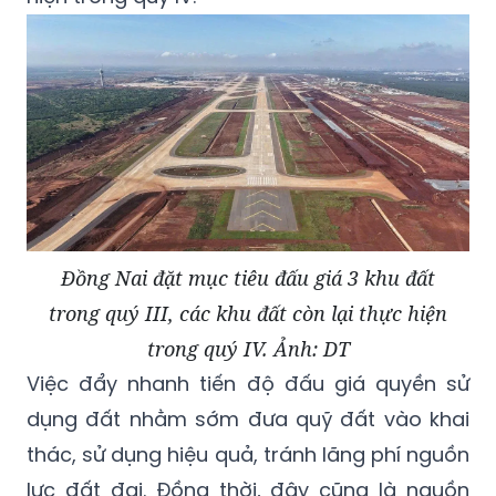
Đồng Nai đặt mục tiêu đấu giá 3 khu đất
trong quý III, các khu đất còn lại thực hiện
trong quý IV. Ảnh: DT
Việc đẩy nhanh tiến độ đấu giá quyền sử
dụng đất nhằm sớm đưa quỹ đất vào khai
thác, sử dụng hiệu quả, tránh lãng phí nguồn
lực đất đai. Đồng thời, đây cũng là nguồn