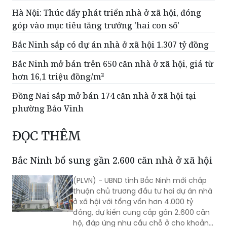
Hà Nội: Thúc đẩy phát triển nhà ở xã hội, đóng
góp vào mục tiêu tăng trưởng 'hai con số'
Bắc Ninh sắp có dự án nhà ở xã hội 1.307 tỷ đồng
Bắc Ninh mở bán trên 650 căn nhà ở xã hội, giá từ
hơn 16,1 triệu đồng/m²
Đồng Nai sắp mở bán 174 căn nhà ở xã hội tại
phường Bảo Vinh
ĐỌC THÊM
Bắc Ninh bổ sung gần 2.600 căn nhà ở xã hội
(PLVN) - UBND tỉnh Bắc Ninh mới chấp
thuận chủ trương đầu tư hai dự án nhà
ở xã hội với tổng vốn hơn 4.000 tỷ
đồng, dự kiến cung cấp gần 2.600 căn
hộ, đáp ứng nhu cầu chỗ ở cho khoảng