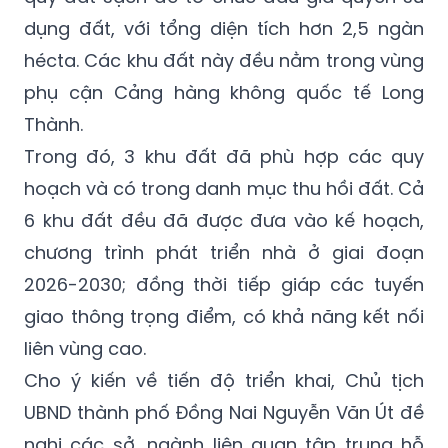
dụng đất, với tổng diện tích hơn 2,5 ngàn
hécta. Các khu đất này đều nằm trong vùng
phụ cận Cảng hàng không quốc tế Long
Thành.
Trong đó, 3 khu đất đã phù hợp các quy
hoạch và có trong danh mục thu hồi đất. Cả
6 khu đất đều đã được đưa vào kế hoạch,
chương trình phát triển nhà ở giai đoạn
2026-2030; đồng thời tiếp giáp các tuyến
giao thông trọng điểm, có khả năng kết nối
liên vùng cao.
Cho ý kiến về tiến độ triển khai, Chủ tịch
UBND thành phố Đồng Nai Nguyễn Văn Út đề
nghị các sở, ngành liên quan tập trung hỗ