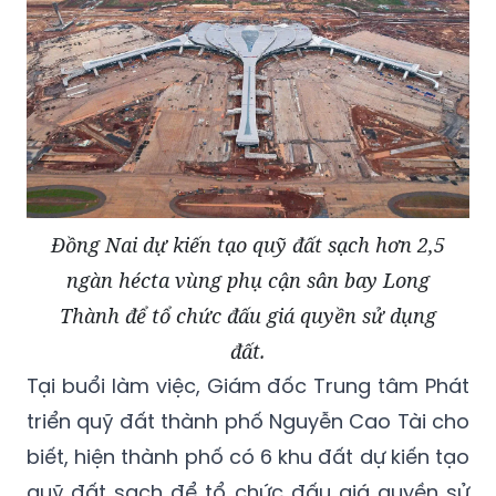
Đồng Nai dự kiến tạo quỹ đất sạch hơn 2,5
ngàn hécta vùng phụ cận sân bay Long
Thành để tổ chức đấu giá quyền sử dụng
đất.
Tại buổi làm việc, Giám đốc Trung tâm Phát
triển quỹ đất thành phố Nguyễn Cao Tài cho
biết, hiện thành phố có 6 khu đất dự kiến tạo
quỹ đất sạch để tổ chức đấu giá quyền sử