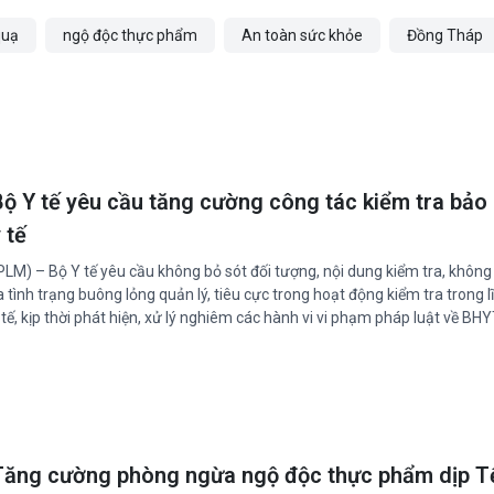
quạ
ngộ độc thực phẩm
An toàn sức khỏe
Đồng Tháp
Bộ Y tế yêu cầu tăng cường công tác kiểm tra bảo
 tế
PLM) – Bộ Y tế yêu cầu không bỏ sót đối tượng, nội dung kiểm tra, không
a tình trạng buông lỏng quản lý, tiêu cực trong hoạt động kiểm tra trong l
 tế, kịp thời phát hiện, xử lý nghiêm các hành vi vi phạm pháp luật về BHY
Tăng cường phòng ngừa ngộ độc thực phẩm dịp T