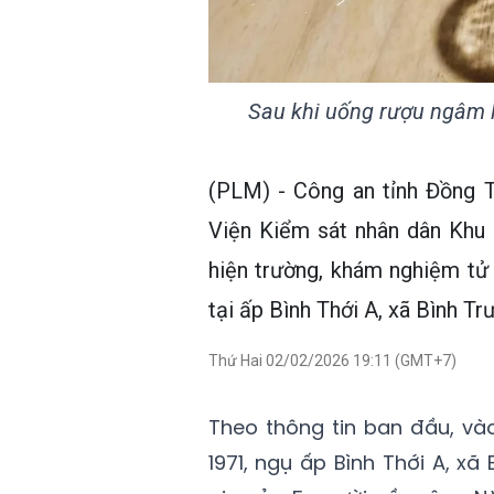
Sau khi uống rượu ngâm l
(PLM) - Công an tỉnh Đồng T
Viện Kiểm sát nhân dân Khu
hiện trường, khám nghiệm tử 
tại ấp Bình Thới A, xã Bình Tr
Thứ Hai 02/02/2026 19:11 (GMT+7)
Theo thông tin ban đầu, và
1971, ngụ ấp Bình Thới A, x