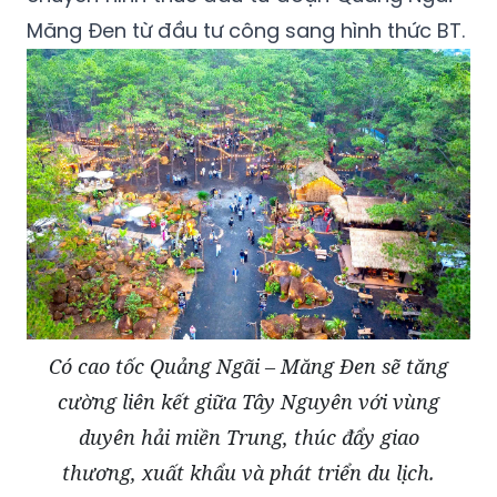
Măng Đen từ đầu tư công sang hình thức BT.
Có cao tốc Quảng Ngãi – Măng Đen sẽ tăng
cường liên kết giữa Tây Nguyên với vùng
duyên hải miền Trung, thúc đẩy giao
thương, xuất khẩu và phát triển du lịch.