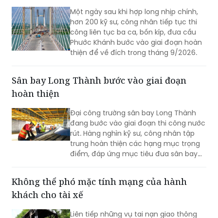
Một ngày sau khi hợp long nhịp chính,
hơn 200 kỹ sư, công nhân tiếp tục thi
công liên tục ba ca, bốn kíp, đưa cầu
Phước Khánh bước vào giai đoạn hoàn
thiện để về đích trong tháng 9/2026.
Sân bay Long Thành bước vào giai đoạn
hoàn thiện
Đại công trường sân bay Long Thành
đang bước vào giai đoạn thi công nước
rút. Hàng nghìn kỹ sư, công nhân tập
trung hoàn thiện các hạng mục trọng
điểm, đáp ứng mục tiêu đưa sân bay
vào khai thác thương mại cuối năm
2026.
Không thể phó mặc tính mạng của hành
khách cho tài xế
Liên tiếp những vụ tai nạn giao thông