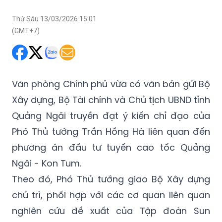
Thứ Sáu 13/03/2026 15:01
(GMT+7)
Văn phòng Chính phủ vừa có văn bản gửi Bộ
Xây dựng, Bộ Tài chính và Chủ tịch UBND tỉnh
Quảng Ngãi truyền đạt ý kiến chỉ đạo của
Phó Thủ tướng Trần Hồng Hà liên quan đến
phương án đầu tư tuyến cao tốc Quảng
Ngãi - Kon Tum.
Theo đó, Phó Thủ tướng giao Bộ Xây dựng
chủ trì, phối hợp với các cơ quan liên quan
nghiên cứu đề xuất của Tập đoàn Sun