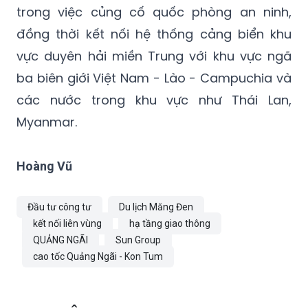
trong việc củng cố quốc phòng an ninh,
đồng thời kết nối hệ thống cảng biển khu
vực duyên hải miền Trung với khu vực ngã
ba biên giới Việt Nam - Lào - Campuchia và
các nước trong khu vực như Thái Lan,
Myanmar.
Hoàng Vũ
Đầu tư công tư
Du lịch Măng Đen
kết nối liên vùng
hạ tầng giao thông
QUẢNG NGÃI
Sun Group
cao tốc Quảng Ngãi - Kon Tum