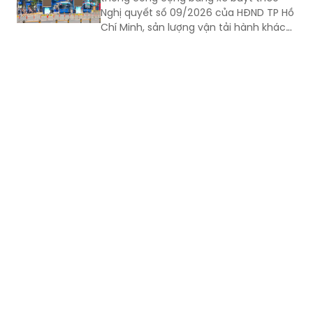
Nghị quyết số 09/2026 của HĐND TP Hồ
Chí Minh, sản lượng vận tải hành khách
công cộng tiếp tục ghi nhận mức tăng
trưởng tích cực, cho thấy hiệu quả
bước đầu của chính sách và xu hướng
gia tăng sử dụng xe buýt của người
dân.