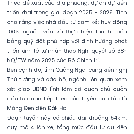
Theo đề xuất của địa phương, dự án dự kiến
triển khai trong giai đoạn 2025 - 2029. Tỉnh
cho rằng việc nhà đầu tư cam kết huy động
100% nguồn vốn và thực hiện thanh toán
bằng quỹ đất phù hợp với định hướng phát
triển kinh tế tư nhân theo Nghị quyết số 68-
NQ/TW năm 2025 của Bộ Chính trị.
Bên cạnh đó, tỉnh Quảng Ngãi cũng kiến nghị
Thủ tướng và các bộ, ngành liên quan xem
xét giao UBND tỉnh làm cơ quan chủ quản
đầu tư đoạn tiếp theo của tuyến cao tốc từ
Măng Đen đến Đắk Hà.
Đoạn tuyến này có chiều dài khoảng 54km,
quy mô 4 làn xe, tổng mức đầu tư dự kiến