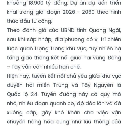
khoảng 18.900 tỷ đồng. Dự án dự kiến triển
khai trong giai đoạn 2026 - 2030 theo hình
thức đầu tư công.
Theo đánh giá của UBND tỉnh Quảng Ngãi,
sau khi sáp nhập, địa phương có vị trí chiến
lược quan trọng trong khu vực, tuy nhiên hạ
tầng giao thông kết nối giữa hai vùng Đông
– Tây vẫn còn nhiều hạn chế.
Hiện nay, tuyến kết nối chủ yếu giữa khu vực
duyên hải miền Trung và Tây Nguyên là
Quốc lộ 24. Tuyến đường này có quy mô
nhỏ, nhiều đoạn quanh co, độ dốc lớn và đã
xuống cấp, gây khó khăn cho việc vận
chuyển hàng hóa cũng như lưu thông của