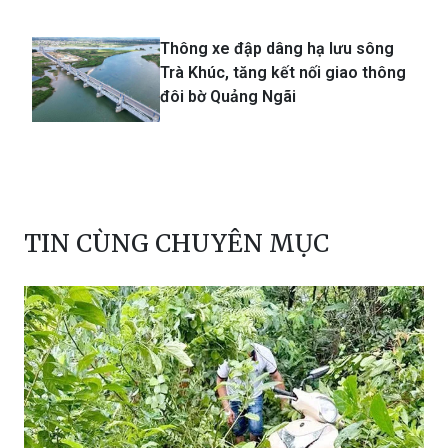
Thông xe đập dâng hạ lưu sông
Trà Khúc, tăng kết nối giao thông
đôi bờ Quảng Ngãi
TIN CÙNG CHUYÊN MỤC