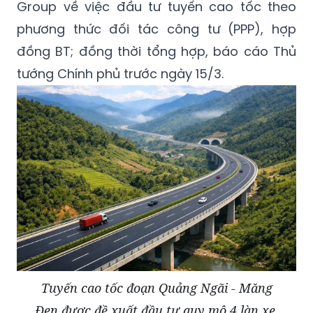
Group về việc đầu tư tuyến cao tốc theo
phương thức đối tác công tư (PPP), hợp
đồng BT; đồng thời tổng hợp, báo cáo Thủ
tướng Chính phủ trước ngày 15/3.
Tuyến cao tốc đoạn Quảng Ngãi - Măng
Đen được đề xuất đầu tư quy mô 4 làn xe.