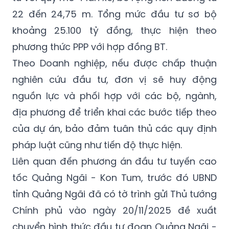
22 đến 24,75 m. Tổng mức đầu tư sơ bộ
khoảng 25.100 tỷ đồng, thực hiện theo
phương thức PPP với hợp đồng BT.
Theo Doanh nghiệp, nếu được chấp thuận
nghiên cứu đầu tư, đơn vị sẽ huy động
nguồn lực và phối hợp với các bộ, ngành,
địa phương để triển khai các bước tiếp theo
của dự án, bảo đảm tuân thủ các quy định
pháp luật cũng như tiến độ thực hiện.
Liên quan đến phương án đầu tư tuyến cao
tốc Quảng Ngãi - Kon Tum, trước đó UBND
tỉnh Quảng Ngãi đã có tờ trình gửi Thủ tướng
Chính phủ vào ngày 20/11/2025 đề xuất
chuyển hình thức đầu tư đoạn Quảng Ngãi -