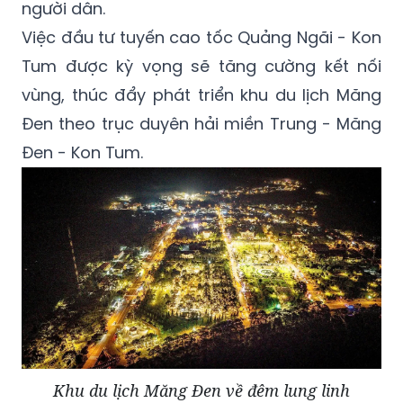
người dân.
Việc đầu tư tuyến cao tốc Quảng Ngãi - Kon
Tum được kỳ vọng sẽ tăng cường kết nối
vùng, thúc đẩy phát triển khu du lịch Măng
Đen theo trục duyên hải miền Trung - Măng
Đen - Kon Tum.
Khu du lịch Măng Đen về đêm lung linh