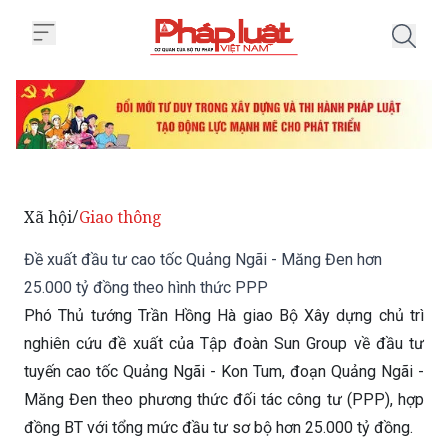
Trang chủ Đề xuất đầu tư cao t
Xã hội
Giao thông
/
Đề xuất đầu tư cao tốc Quảng Ngãi - Măng Đen hơn
25.000 tỷ đồng theo hình thức PPP
Phó Thủ tướng Trần Hồng Hà giao Bộ Xây dựng chủ trì
nghiên cứu đề xuất của Tập đoàn Sun Group về đầu tư
tuyến cao tốc Quảng Ngãi - Kon Tum, đoạn Quảng Ngãi -
Măng Đen theo phương thức đối tác công tư (PPP), hợp
đồng BT với tổng mức đầu tư sơ bộ hơn 25.000 tỷ đồng.