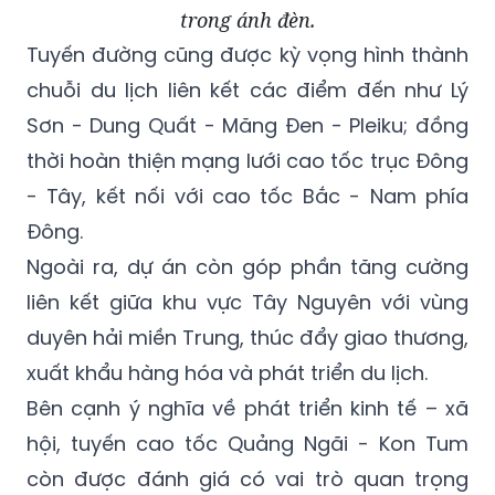
trong ánh đèn.
Tuyến đường cũng được kỳ vọng hình thành
chuỗi du lịch liên kết các điểm đến như Lý
Sơn - Dung Quất - Măng Đen - Pleiku; đồng
thời hoàn thiện mạng lưới cao tốc trục Đông
- Tây, kết nối với cao tốc Bắc - Nam phía
Đông.
Ngoài ra, dự án còn góp phần tăng cường
liên kết giữa khu vực Tây Nguyên với vùng
duyên hải miền Trung, thúc đẩy giao thương,
xuất khẩu hàng hóa và phát triển du lịch.
Bên cạnh ý nghĩa về phát triển kinh tế – xã
hội, tuyến cao tốc Quảng Ngãi - Kon Tum
còn được đánh giá có vai trò quan trọng