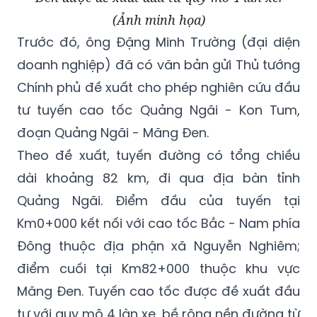
(Ảnh minh họa)
Trước đó, ông Đặng Minh Trường (đại diện
doanh nghiệp) đã có văn bản gửi Thủ tướng
Chính phủ đề xuất cho phép nghiên cứu đầu
tư tuyến cao tốc Quảng Ngãi - Kon Tum,
đoạn Quảng Ngãi - Măng Đen.
Theo đề xuất, tuyến đường có tổng chiều
dài khoảng 82 km, đi qua địa bàn tỉnh
Quảng Ngãi. Điểm đầu của tuyến tại
Km0+000 kết nối với cao tốc Bắc - Nam phía
Đông thuộc địa phận xã Nguyễn Nghiêm;
điểm cuối tại Km82+000 thuộc khu vực
Măng Đen. Tuyến cao tốc được đề xuất đầu
tư với quy mô 4 làn xe, bề rộng nền đường từ