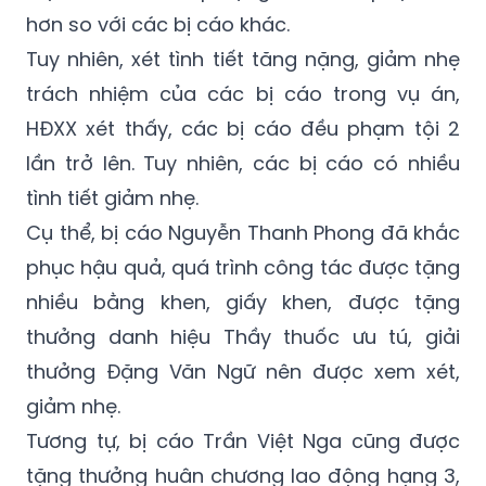
hơn so với các bị cáo khác.
Tuy nhiên, xét tình tiết tăng nặng, giảm nhẹ
trách nhiệm của các bị cáo trong vụ án,
HĐXX xét thấy, các bị cáo đều phạm tội 2
lần trở lên. Tuy nhiên, các bị cáo có nhiều
tình tiết giảm nhẹ.
Cụ thể, bị cáo Nguyễn Thanh Phong đã khắc
phục hậu quả, quá trình công tác được tặng
nhiều bằng khen, giấy khen, được tặng
thưởng danh hiệu Thầy thuốc ưu tú, giải
thưởng Đặng Văn Ngữ nên được xem xét,
giảm nhẹ.
Tương tự, bị cáo Trần Việt Nga cũng được
tặng thưởng huân chương lao động hạng 3,