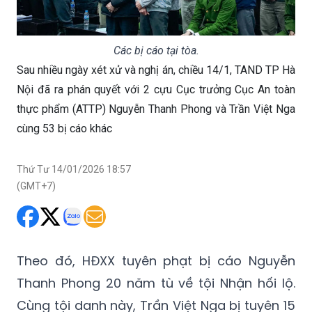
Các bị cáo tại tòa.
Sau nhiều ngày xét xử và nghị án, chiều 14/1, TAND TP Hà
Nội đã ra phán quyết với 2 cựu Cục trưởng Cục An toàn
thực phẩm (ATTP) Nguyễn Thanh Phong và Trần Việt Nga
cùng 53 bị cáo khác
Thứ Tư 14/01/2026 18:57
(GMT+7)
Theo đó, HĐXX tuyên phạt bị cáo Nguyễn
Thanh Phong 20 năm tù về tội Nhận hối lộ.
Cùng tội danh này, Trần Việt Nga bị tuyên 15