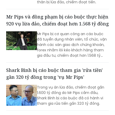
thân bị lừa đảo, chiếm đoạt tiền.
Mr Pips và đồng phạm bị cáo buộc thực hiện
920 vụ lừa đảo, chiếm đoạt hơn 1.568 tỷ đồng
Mr Pips bị cơ quan công an cáo buộc
đã tuyển dụng nhân viên, tổ chức, vận
hành các sàn giao dịch chứng khoán,
forex nhằm lôi kéo khách hàng tham
gia đầu tư, chiếm đoạt hơn 1.568 tỷ
đồng của các bị hại
Shark Bình bị cáo buộc tham gia 'rửa tiền'
gần 320 tỷ đồng trong 'vụ Mr Pips'
Trong vụ án lừa đảo, chiếm đoạt gần
1.600 tỷ đồng do Mr Pips cầm đầu,
Shark Bình bị cáo buộc đã có hành vi
tham gia rửa tiền gần 320 tỷ đồng.