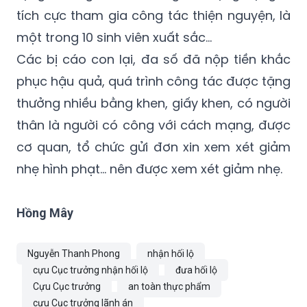
tích cực tham gia công tác thiện nguyện, là
một trong 10 sinh viên xuất sắc...
Các bị cáo con lại, đa số đã nộp tiền khắc
phục hậu quả, quá trình công tác được tặng
thưởng nhiều bằng khen, giấy khen, có người
thân là người có công với cách mạng, được
cơ quan, tổ chức gửi đơn xin xem xét giảm
nhẹ hình phạt… nên được xem xét giảm nhẹ.
Hồng Mây
Nguyễn Thanh Phong
nhận hối lộ
cựu Cục trưởng nhận hối lộ
đưa hối lộ
Cựu Cục trưởng
an toàn thực phẩm
cựu Cục trưởng lãnh án