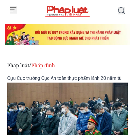
Trang chủ Cựu Cục trưởng Cục A
Pháp luật
Pháp đình
/
Cựu Cục trưởng Cục An toàn thực phẩm lãnh 20 năm tù