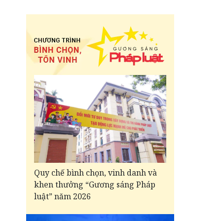
Quy chế bình chọn, vinh danh và
khen thưởng “Gương sáng Pháp
luật” năm 2026