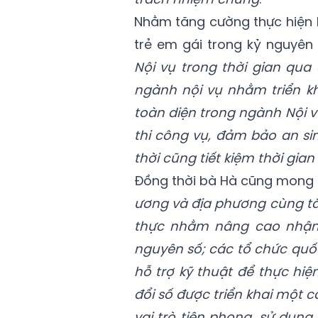
Nhằm tăng cường thực hiện 
trẻ em gái trong kỷ nguyên
Nội vụ trong thời gian qu
ngành nội vụ nhằm triển k
toàn diện trong ngành Nội 
thi công vụ, đảm bảo an si
thời cũng tiết kiệm thời gian
Đồng thời bà Hà cũng mong 
ương và địa phương cùng tă
thực nhằm nâng cao nhận 
nguyên số; các tổ chức quốc
hỗ trợ kỹ thuật để thực hiệ
đổi số được triển khai một 
vai trò tiên phong, sử dụng