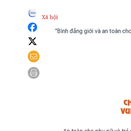
Xã hội
"Bình đẳng giới và an toàn ch