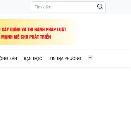
ỘNG SẢN
BẠN ĐỌC
TIN ĐỊA PHƯƠNG