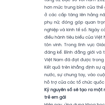
hơn mức trung bình của thế g
ở các cấp tăng lên hằng năm
phụ nữ; đóng góp quan trọng
nghiệp và kinh tế số. Ngày
điều hành tiêu biểu của Việt
tôn vinh. Trong lĩnh vực Gi
đáng kể. Bình đẳng giới và 
Việt Nam đã đạt được trong 8
Kết quả trên khẳng định sự 
nước, sự chung tay, vào cuộ
hỗ trợ của các tổ chức quốc 
Kỷ nguyên số sẽ tạo ra một m
trẻ em gái
Hiện nay, ứng dụng khoa học