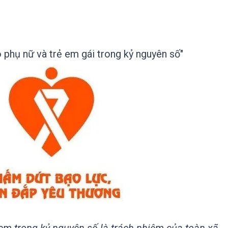
o phụ nữ và trẻ em gái trong kỷ nguyên số"