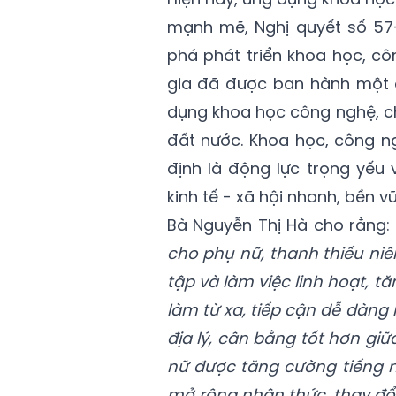
mạnh mẽ, Nghị quyết số 57
phá phát triển khoa học, c
gia đã được ban hành một 
dụng khoa học công nghệ, ch
đất nước. Khoa học, công n
định là động lực trọng yếu
kinh tế - xã hội nhanh, bền 
Bà Nguyễn Thị Hà cho rằng: 
cho phụ nữ, thanh thiếu ni
tập và làm việc linh hoạt, t
làm từ xa, tiếp cận dễ dàng
địa lý, cân bằng tốt hơn giữ
nữ được tăng cường tiếng n
mở rộng nhận thức, thay đổi 