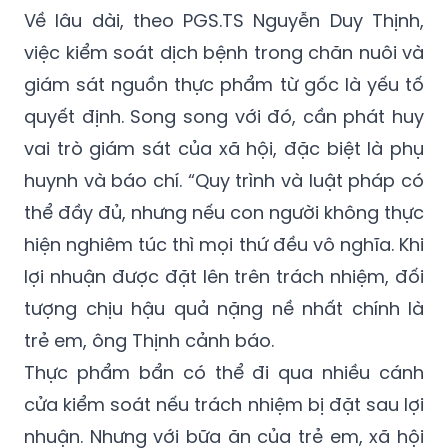
Về lâu dài, theo PGS.TS Nguyễn Duy Thịnh,
việc kiểm soát dịch bệnh trong chăn nuôi và
giám sát nguồn thực phẩm từ gốc là yếu tố
quyết định. Song song với đó, cần phát huy
vai trò giám sát của xã hội, đặc biệt là phụ
huynh và báo chí. “Quy trình và luật pháp có
thể đầy đủ, nhưng nếu con người không thực
hiện nghiêm túc thì mọi thứ đều vô nghĩa. Khi
lợi nhuận được đặt lên trên trách nhiệm, đối
tượng chịu hậu quả nặng nề nhất chính là
trẻ em, ông Thịnh cảnh báo.
Thực phẩm bẩn có thể đi qua nhiều cánh
cửa kiểm soát nếu trách nhiệm bị đặt sau lợi
nhuận. Nhưng với bữa ăn của trẻ em, xã hội