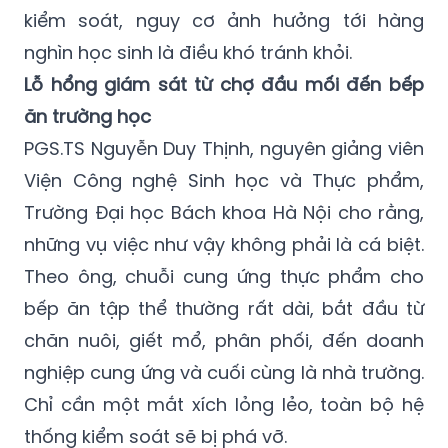
kiểm soát, nguy cơ ảnh hưởng tới hàng
nghìn học sinh là điều khó tránh khỏi.
Lỗ hổng giám sát từ chợ đầu mối đến bếp
ăn trường học
PGS.TS Nguyễn Duy Thịnh, nguyên giảng viên
Viện Công nghệ Sinh học và Thực phẩm,
Trường Đại học Bách khoa Hà Nội cho rằng,
những vụ việc như vậy không phải là cá biệt.
Theo ông, chuỗi cung ứng thực phẩm cho
bếp ăn tập thể thường rất dài, bắt đầu từ
chăn nuôi, giết mổ, phân phối, đến doanh
nghiệp cung ứng và cuối cùng là nhà trường.
Chỉ cần một mắt xích lỏng lẻo, toàn bộ hệ
thống kiểm soát sẽ bị phá vỡ.