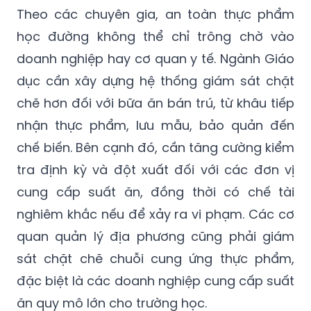
Theo các chuyên gia, an toàn thực phẩm
học đường không thể chỉ trông chờ vào
doanh nghiệp hay cơ quan y tế. Ngành Giáo
dục cần xây dựng hệ thống giám sát chặt
chẽ hơn đối với bữa ăn bán trú, từ khâu tiếp
nhận thực phẩm, lưu mẫu, bảo quản đến
chế biến. Bên cạnh đó, cần tăng cường kiểm
tra định kỳ và đột xuất đối với các đơn vị
cung cấp suất ăn, đồng thời có chế tài
nghiêm khắc nếu để xảy ra vi phạm. Các cơ
quan quản lý địa phương cũng phải giám
sát chặt chẽ chuỗi cung ứng thực phẩm,
đặc biệt là các doanh nghiệp cung cấp suất
ăn quy mô lớn cho trường học.