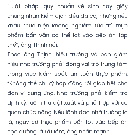
“Luật pháp, quy chuẩn vệ sinh hay giấy
chứng nhận kiểm dịch đều đã có, nhưng nếu
khâu thực hiện không nghiêm túc thì thực
phẩm bẩn vẫn có thể lọt vào bếp ăn tập
thể”, ông Thịnh nói.
Theo ông Thịnh, hiệu trưởng và ban giám
hiệu nhà trường phải đóng vai trò trung tâm
trong việc kiểm soát an toàn thực phẩm.
“Không thể chỉ ký hợp đồng rồi giao hết cho
đơn vị cung ứng. Nhà trường phải kiểm tra
định kỳ, kiểm tra đột xuất và phối hợp với cơ
quan chức năng. Nếu lãnh đạo nhà trường lơ
là, nguy cơ thực phẩm bẩn lọt vào bếp ăn
học đường là rất lớn”, ông nhấn mạnh.