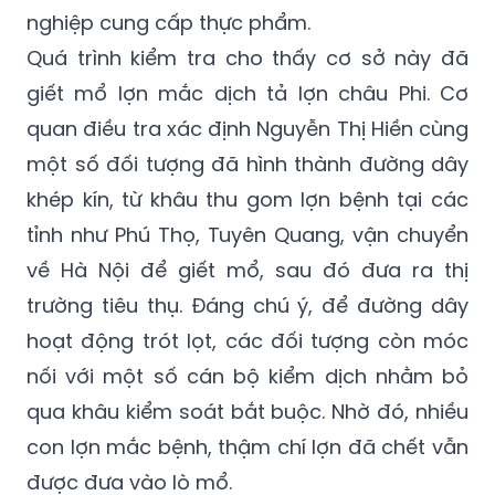
nghiệp cung cấp thực phẩm.
Quá trình kiểm tra cho thấy cơ sở này đã
giết mổ lợn mắc dịch tả lợn châu Phi. Cơ
quan điều tra xác định Nguyễn Thị Hiền cùng
một số đối tượng đã hình thành đường dây
khép kín, từ khâu thu gom lợn bệnh tại các
tỉnh như Phú Thọ, Tuyên Quang, vận chuyển
về Hà Nội để giết mổ, sau đó đưa ra thị
trường tiêu thụ. Đáng chú ý, để đường dây
hoạt động trót lọt, các đối tượng còn móc
nối với một số cán bộ kiểm dịch nhằm bỏ
qua khâu kiểm soát bắt buộc. Nhờ đó, nhiều
con lợn mắc bệnh, thậm chí lợn đã chết vẫn
được đưa vào lò mổ.