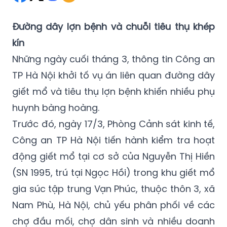
Đường dây lợn bệnh và chuỗi tiêu thụ khép
kín
Những ngày cuối tháng 3, thông tin Công an
TP Hà Nội khởi tố vụ án liên quan đường dây
giết mổ và tiêu thụ lợn bệnh khiến nhiều phụ
huynh bàng hoàng.
Trước đó, ngày 17/3, Phòng Cảnh sát kinh tế,
Công an TP Hà Nội tiến hành kiểm tra hoạt
động giết mổ tại cơ sở của Nguyễn Thị Hiền
(SN 1995, trú tại Ngọc Hồi) trong khu giết mổ
gia súc tập trung Vạn Phúc, thuộc thôn 3, xã
Nam Phù, Hà Nội, chủ yếu phân phối về các
chợ đầu mối, chợ dân sinh và nhiều doanh