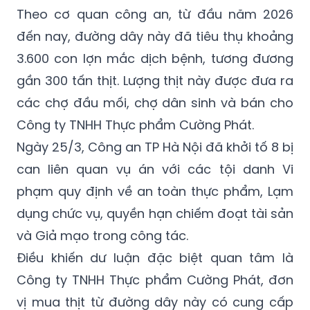
Theo cơ quan công an, từ đầu năm 2026
đến nay, đường dây này đã tiêu thụ khoảng
3.600 con lợn mắc dịch bệnh, tương đương
gần 300 tấn thịt. Lượng thịt này được đưa ra
các chợ đầu mối, chợ dân sinh và bán cho
Công ty TNHH Thực phẩm Cường Phát.
Ngày 25/3, Công an TP Hà Nội đã khởi tố 8 bị
can liên quan vụ án với các tội danh Vi
phạm quy định về an toàn thực phẩm, Lạm
dụng chức vụ, quyền hạn chiếm đoạt tài sản
và Giả mạo trong công tác.
Điều khiến dư luận đặc biệt quan tâm là
Công ty TNHH Thực phẩm Cường Phát, đơn
vị mua thịt từ đường dây này có cung cấp