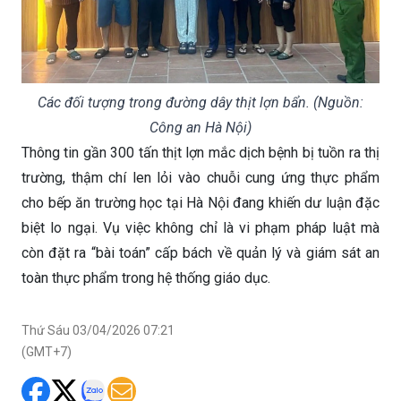
Các đối tượng trong đường dây thịt lợn bẩn. (Nguồn:
Công an Hà Nội)
Thông tin gần 300 tấn thịt lợn mắc dịch bệnh bị tuồn ra thị
trường, thậm chí len lỏi vào chuỗi cung ứng thực phẩm
cho bếp ăn trường học tại Hà Nội đang khiến dư luận đặc
biệt lo ngại. Vụ việc không chỉ là vi phạm pháp luật mà
còn đặt ra “bài toán” cấp bách về quản lý và giám sát an
toàn thực phẩm trong hệ thống giáo dục.
Thứ Sáu 03/04/2026 07:21
(GMT+7)