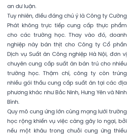
an dư luận.
Tuy nhiên, điều đáng chú ý là Công ty Cường
Phát không trực tiếp cung cấp thực phẩm
cho các trường học. Thay vào đó, doanh
nghiệp này bán thịt cho Công ty Cổ phần
Dịch vụ Suất ăn Công nghiệp Hà Nội, đơn vị
chuyên cung cấp suất ăn bán trú cho nhiều
trường học. Thậm chí, công ty còn trúng
nhiều gói thầu cung cấp suất ăn tại các địa
phương khác như Bắc Ninh, Hưng Yên và Ninh
Bình.
Quy mô cung ứng lớn cùng mạng lưới trường
học rộng khiến vụ việc càng gây lo ngại, bởi
nếu một khâu trong chuỗi cung ứng thiếu