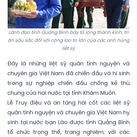
Lãnh đạo tỉnh Quảng Bình bày tỏ lòng thành kính, tri
ân sâu sắc đối với công lao to lớn của các anh hùng
liệt sỹ.
Đây là những liệt sỹ quân tình nguyện và
chuyên gia Việt Nam đã chiến đấu và hi sinh
trong sự nghiệp chiến đấu chống kẻ thù
chung của hai nước tại tỉnh Khăm Muồn.
Lễ Truy điệu và an táng hài cốt các liệt sỹ
quân tình nguyện và chuyên gia Việt Nam hy
sinh tại nước bạn Lào được tỉnh Quảng Bình
tổ chức trọng thể, trang nghiêm; với các