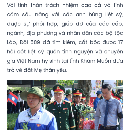
Với tinh thần trách nhiệm cao cả và tình
cảm sâu nặng với các anh hùng liệt sỹ,
được sự phối hợp, giúp đỡ của các cấp,
ngành, địa phương và nhân dân các bộ tộc
Lào, Đội 589 đã tìm kiếm, cất bốc được 17
hài cốt liệt sỹ quân tình nguyện và chuyên
gia Việt Nam hy sinh tại tỉnh Khăm Muồn đưa
trở về đất Mẹ thân yêu.