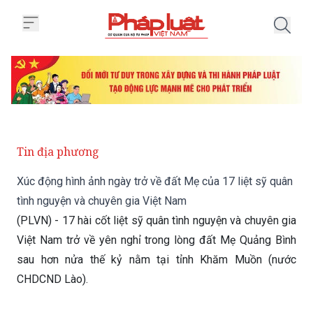
Trang chủ Xúc động hình ảnh ngà
Tin địa phương
Xúc động hình ảnh ngày trở về đất Mẹ của 17 liệt sỹ quân
tình nguyện và chuyên gia Việt Nam
(PLVN) - 17 hài cốt liệt sỹ quân tình nguyện và chuyên gia
Việt Nam trở về yên nghỉ trong lòng đất Mẹ Quảng Bình
sau hơn nửa thế kỷ nằm tại tỉnh Khăm Muồn (nước
CHDCND Lào).