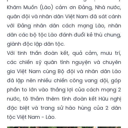
Khăm Muồn (Lào) cảm ơn Đảng, Nhà nước,
quân đội và nhân dân Việt Nam đã sát cánh
với Đảng nhân dân cách mạng Lào, nhân
dân các bộ tộc Lào đánh đuổi kẻ thù chung,
giành độc lập dân tộc.
Với tinh thần đoàn kết, quả cảm, mưu trí,
các chiến sỹ quân tình nguyện và chuyên
gia Việt Nam cùng Bộ đội và nhân dân Lào
đã lập nên nhiều chiến công vang dội, góp
phần to lớn vào thắng lợi của cách mạng 2
nước, tô thắm thêm tình đoàn kết Hữu nghị
đặc biệt và trang sử hào hùng của 2 dân
tộc Việt Nam - Lào.