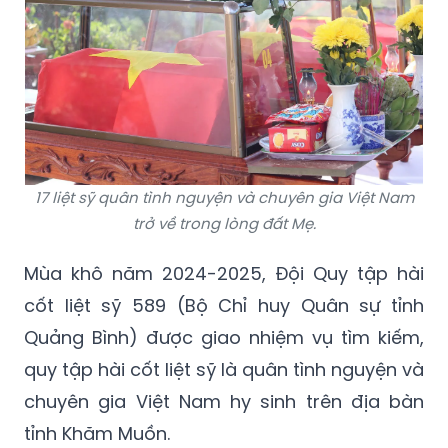
17 liệt sỹ quân tình nguyện và chuyên gia Việt Nam
trở về trong lòng đất Mẹ.
Mùa khô năm 2024-2025, Đội Quy tập hài
cốt liệt sỹ 589 (Bộ Chỉ huy Quân sự tỉnh
Quảng Bình) được giao nhiệm vụ tìm kiếm,
quy tập hài cốt liệt sỹ là quân tình nguyện và
chuyên gia Việt Nam hy sinh trên địa bàn
tỉnh Khăm Muồn.