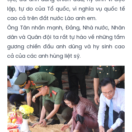
lập, tự do của Tổ quốc, vì nghĩa vụ quốc tế
cao cả trên đất nước Lào anh em.
Ông Tân nhấn mạnh, Đảng, Nhà nước, Nhân
dân và Quân đội ta rất tự hào về những tấm
gương chiến đấu anh dũng và hy sinh cao
cả của các anh hùng liệt sỹ.