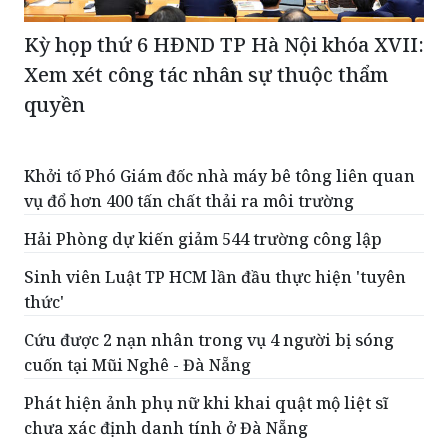
Kỳ họp thứ 6 HĐND TP Hà Nội khóa XVII:
Xem xét công tác nhân sự thuộc thẩm
quyền
Khởi tố Phó Giám đốc nhà máy bê tông liên quan
vụ đổ hơn 400 tấn chất thải ra môi trường
Hải Phòng dự kiến giảm 544 trường công lập
Sinh viên Luật TP HCM lần đầu thực hiện 'tuyên
thức'
Cứu được 2 nạn nhân trong vụ 4 người bị sóng
cuốn tại Mũi Nghê - Đà Nẵng
Phát hiện ảnh phụ nữ khi khai quật mộ liệt sĩ
chưa xác định danh tính ở Đà Nẵng