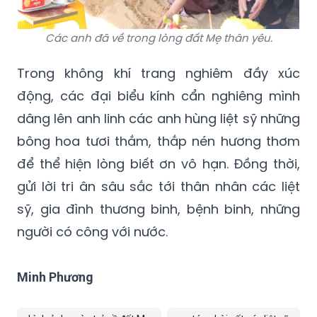
Các anh đã về trong lòng đất Mẹ thân yêu.
Trong không khí trang nghiêm đầy xúc
động, các đại biểu kính cẩn nghiêng mình
dâng lên anh linh các anh hùng liệt sỹ những
bông hoa tươi thắm, thắp nén hương thơm
để thể hiện lòng biết ơn vô hạn. Đồng thời,
gửi lời tri ân sâu sắc tới thân nhân các liệt
sỹ, gia đình thương binh, bệnh binh, những
người có công với nước.
Minh Phương