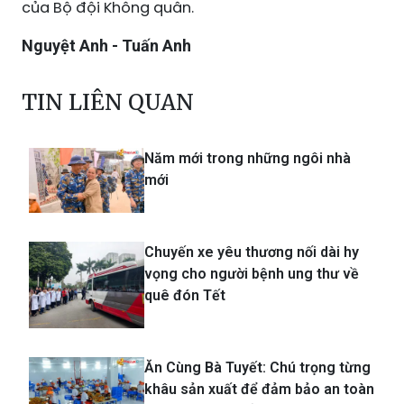
của Bộ đội Không quân.
Nguyệt Anh - Tuấn Anh
TIN LIÊN QUAN
Năm mới trong những ngôi nhà
mới
Chuyến xe yêu thương nối dài hy
vọng cho người bệnh ung thư về
quê đón Tết
Ăn Cùng Bà Tuyết: Chú trọng từng
khâu sản xuất để đảm bảo an toàn