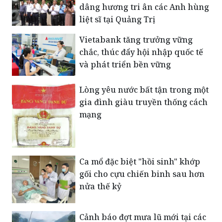
dâng hương tri ân các Anh hùng
liệt sĩ tại Quảng Trị
Vietabank tăng trưởng vững
chắc, thúc đẩy hội nhập quốc tế
và phát triển bền vững
Lòng yêu nước bất tận trong một
gia đình giàu truyền thống cách
mạng
Ca mổ đặc biệt "hồi sinh" khớp
gối cho cựu chiến binh sau hơn
nửa thế kỷ
Cảnh báo đợt mưa lũ mới tại các