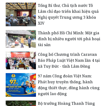
Tổng Bí thư, Chủ tịch nước Tô
Lâm chỉ đạo triển khai hiệu quả
Nghị quyết Trung ương 3 khóa
XIV
Thành phố Hồ Chí Minh: Một gia
đình bị nhiều người tới phá hoại
tài sản
Công bố Chương trình Caravan
Báo Pháp Luật Việt Nam lần 4 tại
xã Tuy Đức - tỉnh Lâm Đồng
​97 năm Công đoàn Việt Nam:
Phát huy truyền thống, hành
động thiết thực, đồng hành cùng
người lao động
Bộ trưởng Hoàng Thanh Tùng