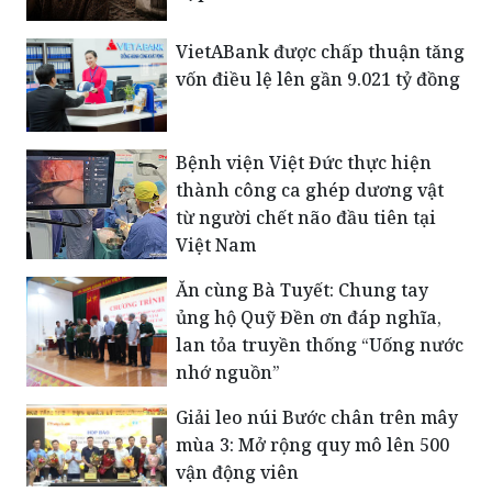
VietABank được chấp thuận tăng
vốn điều lệ lên gần 9.021 tỷ đồng
Bệnh viện Việt Đức thực hiện
thành công ca ghép dương vật
từ người chết não đầu tiên tại
Việt Nam
Ăn cùng Bà Tuyết: Chung tay
ủng hộ Quỹ Đền ơn đáp nghĩa,
lan tỏa truyền thống “Uống nước
nhớ nguồn”
Giải leo núi Bước chân trên mây
mùa 3: Mở rộng quy mô lên 500
vận động viên