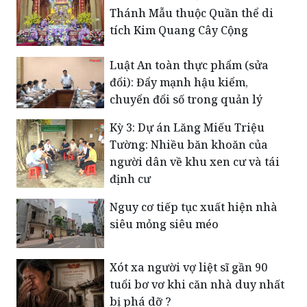
Thánh Mẫu thuộc Quần thể di
tích Kim Quang Cây Cộng
Luật An toàn thực phẩm (sửa
đổi): Đẩy mạnh hậu kiểm,
chuyển đổi số trong quản lý
Kỳ 3: Dự án Lăng Miếu Triệu
Tường: Nhiều băn khoăn của
người dân về khu xen cư và tái
định cư
Nguy cơ tiếp tục xuất hiện nhà
siêu mỏng siêu méo
Xót xa người vợ liệt sĩ gần 90
tuổi bơ vơ khi căn nhà duy nhất
bị phá dỡ ?