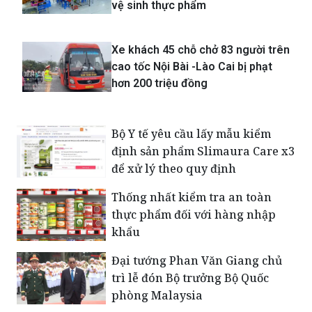
vệ sinh thực phẩm
Xe khách 45 chỗ chở 83 người trên
cao tốc Nội Bài -Lào Cai bị phạt
hơn 200 triệu đồng
Bộ Y tế yêu cầu lấy mẫu kiểm
định sản phẩm Slimaura Care x3
để xử lý theo quy định
Thống nhất kiểm tra an toàn
thực phẩm đối với hàng nhập
khẩu
Đại tướng Phan Văn Giang chủ
trì lễ đón Bộ trưởng Bộ Quốc
phòng Malaysia