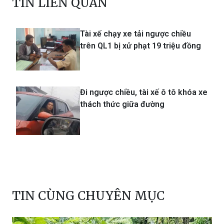
TIN LIÊN QUAN
Tài xế chạy xe tải ngược chiều
trên QL1 bị xử phạt 19 triệu đồng
Đi ngược chiều, tài xế ô tô khóa xe
thách thức giữa đường
TIN CÙNG CHUYÊN MỤC