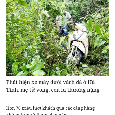
Phát hiện xe máy dưới vách đá ở Hà
Tĩnh, mẹ tử vong, con bị thương nặng
Hơn 76 triệu lượt khách qua các cảng hàng
không trong 7 tháng đầu năm