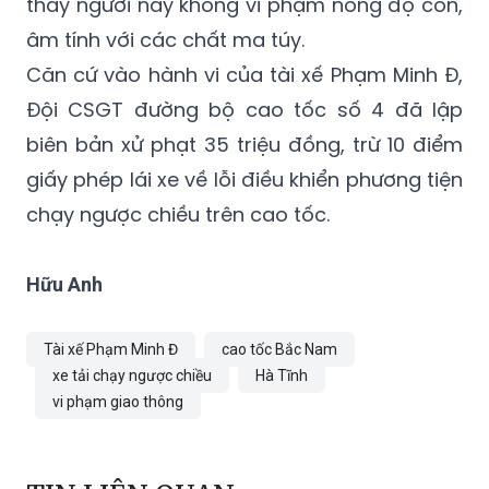
thấy người này không vi phạm nồng độ cồn,
âm tính với các chất ma túy.
Căn cứ vào hành vi của tài xế Phạm Minh Đ,
Đội CSGT đường bộ cao tốc số 4 đã lập
biên bản xử phạt 35 triệu đồng, trừ 10 điểm
giấy phép lái xe về lỗi điều khiển phương tiện
chạy ngược chiều trên cao tốc.
Hữu Anh
Tài xế Phạm Minh Đ
cao tốc Bắc Nam
xe tải chạy ngược chiều
Hà Tĩnh
vi phạm giao thông