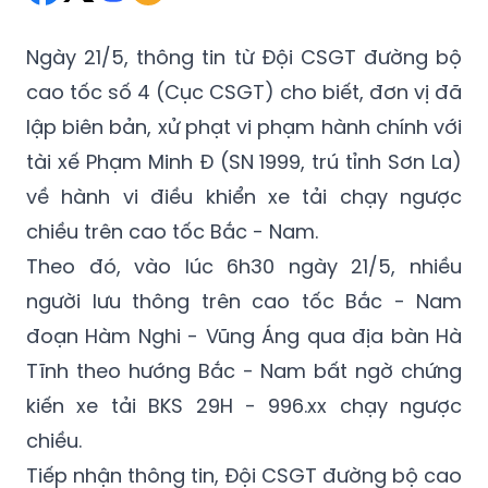
Ngày 21/5, thông tin từ Đội CSGT đường bộ
cao tốc số 4 (Cục CSGT) cho biết, đơn vị đã
lập biên bản, xử phạt vi phạm hành chính với
tài xế Phạm Minh Đ (SN 1999, trú tỉnh Sơn La)
về hành vi điều khiển xe tải chạy ngược
chiều trên cao tốc Bắc - Nam.
Theo đó, vào lúc 6h30 ngày 21/5, nhiều
người lưu thông trên cao tốc Bắc - Nam
đoạn Hàm Nghi - Vũng Áng qua địa bàn Hà
Tĩnh theo hướng Bắc - Nam bất ngờ chứng
kiến xe tải BKS 29H - 996.xx chạy ngược
chiều.
Tiếp nhận thông tin, Đội CSGT đường bộ cao