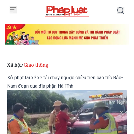
Trang chủ Xử phạt tài xế xe tải
Xã hội
Giao thông
/
Xử phạt tài xế xe tải chạy ngược chiều trên cao tốc Bắc-
Nam đoạn qua địa phận Hà Tĩnh