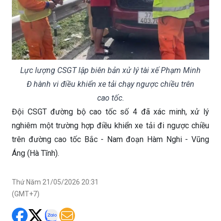
Lực lượng CSGT lập biên bản xử lý tài xế Phạm Minh
Đ hành vi điều khiển xe tải chạy ngược chiều trên
cao tốc.
Đội CSGT đường bộ cao tốc số 4 đã xác minh, xử lý
nghiêm một trường hợp điều khiển xe tải đi ngược chiều
trên đường cao tốc Bắc - Nam đoạn Hàm Nghi - Vũng
Áng (Hà Tĩnh).
Thứ Năm 21/05/2026 20:31
(GMT+7)