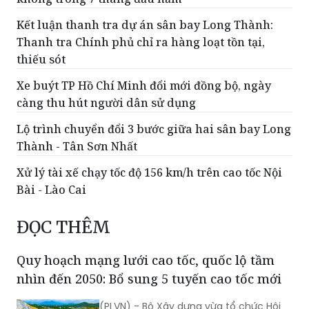
Kết luận thanh tra dự án sân bay Long Thành:
Thanh tra Chính phủ chỉ ra hàng loạt tồn tại,
thiếu sót
Xe buýt TP Hồ Chí Minh đổi mới đồng bộ, ngày
càng thu hút người dân sử dụng
Lộ trình chuyển đổi 3 bước giữa hai sân bay Long
Thành - Tân Sơn Nhất
Xử lý tài xế chạy tốc độ 156 km/h trên cao tốc Nội
Bài - Lào Cai
ĐỌC THÊM
Quy hoạch mạng lưới cao tốc, quốc lộ tầm
nhìn đến 2050: Bổ sung 5 tuyến cao tốc mới
(PLVN) - Bộ Xây dựng vừa tổ chức Hội