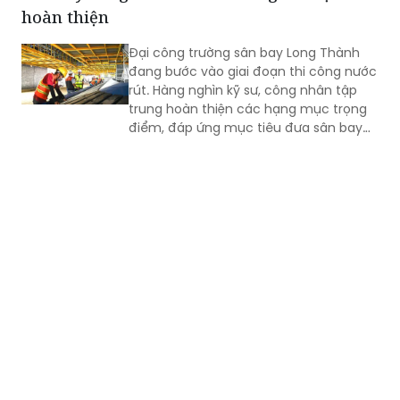
hoàn thiện
Đại công trường sân bay Long Thành
đang bước vào giai đoạn thi công nước
rút. Hàng nghìn kỹ sư, công nhân tập
trung hoàn thiện các hạng mục trọng
điểm, đáp ứng mục tiêu đưa sân bay
vào khai thác thương mại cuối năm
2026.