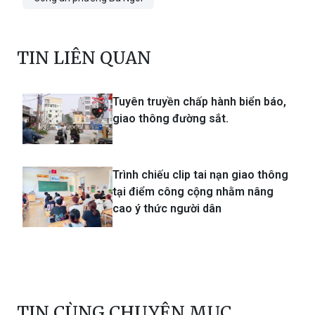
TIN LIÊN QUAN
Tuyên truyền chấp hành biển báo,
giao thông đường sắt.
Trình chiếu clip tai nạn giao thông
tại điểm công cộng nhằm nâng
cao ý thức người dân
TIN CÙNG CHUYÊN MỤC