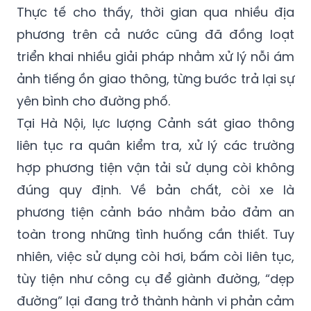
Thực tế cho thấy, thời gian qua nhiều địa
phương trên cả nước cũng đã đồng loạt
triển khai nhiều giải pháp nhằm xử lý nỗi ám
ảnh tiếng ồn giao thông, từng bước trả lại sự
yên bình cho đường phố.
Tại Hà Nội, lực lượng Cảnh sát giao thông
liên tục ra quân kiểm tra, xử lý các trường
hợp phương tiện vận tải sử dụng còi không
đúng quy định. Về bản chất, còi xe là
phương tiện cảnh báo nhằm bảo đảm an
toàn trong những tình huống cần thiết. Tuy
nhiên, việc sử dụng còi hơi, bấm còi liên tục,
tùy tiện như công cụ để giành đường, “dẹp
đường” lại đang trở thành hành vi phản cảm