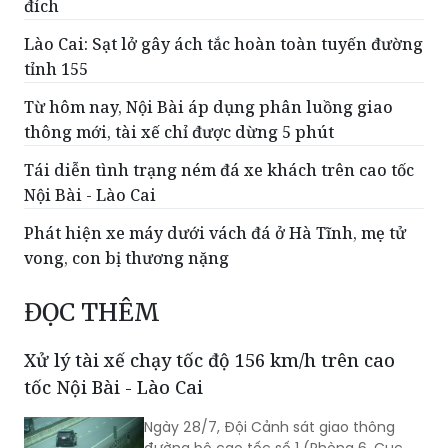
đích
Lào Cai: Sạt lở gây ách tắc hoàn toàn tuyến đường
tỉnh 155
Từ hôm nay, Nội Bài áp dụng phân luồng giao
thông mới, tài xế chỉ được dừng 5 phút
Tái diễn tình trạng ném đá xe khách trên cao tốc
Nội Bài - Lào Cai
Phát hiện xe máy dưới vách đá ở Hà Tĩnh, mẹ tử
vong, con bị thương nặng
ĐỌC THÊM
Xử lý tài xế chạy tốc độ 156 km/h trên cao
tốc Nội Bài - Lào Cai
Ngày 28/7, Đội Cảnh sát giao thông