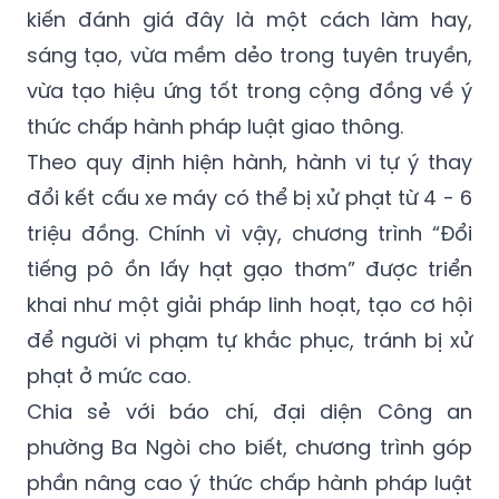
kiến đánh giá đây là một cách làm hay,
sáng tạo, vừa mềm dẻo trong tuyên truyền,
vừa tạo hiệu ứng tốt trong cộng đồng về ý
thức chấp hành pháp luật giao thông.
Theo quy định hiện hành, hành vi tự ý thay
đổi kết cấu xe máy có thể bị xử phạt từ 4 - 6
triệu đồng. Chính vì vậy, chương trình “Đổi
tiếng pô ồn lấy hạt gạo thơm” được triển
khai như một giải pháp linh hoạt, tạo cơ hội
để người vi phạm tự khắc phục, tránh bị xử
phạt ở mức cao.
Chia sẻ với báo chí, đại diện Công an
phường Ba Ngòi cho biết, chương trình góp
phần nâng cao ý thức chấp hành pháp luật