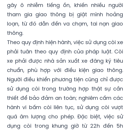
gây ô nhiễm tiếng ồn, khiến nhiều người
tham gia giao thông bị giật mình hoảng
loạn, từ đó dẫn đến va chạm, tai nạn giao
thông.
Theo quy định hiện hành, việc sử dụng còi xe
phải tuân theo quy định của pháp luật. Còi
xe phải được nhà sản xuất xe đăng ký tiêu
chuẩn, phù hợp với điều kiện giao thông.
Người điều khiển phương tiện cũng chỉ được
sử dụng còi trong trường hợp thật sự cần
thiết để bảo đảm an toàn; nghiêm cấm các
hành vi bấm còi liên tục, sử dụng còi vượt
quá âm lượng cho phép. Đặc biệt, việc sử
dụng còi trong khung giờ từ 22h đến 5h