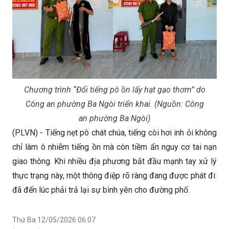
Chương trình “Đổi tiếng pô ồn lấy hạt gạo thơm” do
Công an phường Ba Ngòi triển khai. (Nguồn: Công
an phường Ba Ngòi)
(PLVN) - Tiếng nẹt pô chát chúa, tiếng còi hơi inh ỏi không
chỉ làm ô nhiễm tiếng ồn mà còn tiềm ẩn nguy cơ tai nạn
giao thông. Khi nhiều địa phương bắt đầu mạnh tay xử lý
thực trạng này, một thông điệp rõ ràng đang được phát đi:
đã đến lúc phải trả lại sự bình yên cho đường phố.
Thứ Ba 12/05/2026 06:07