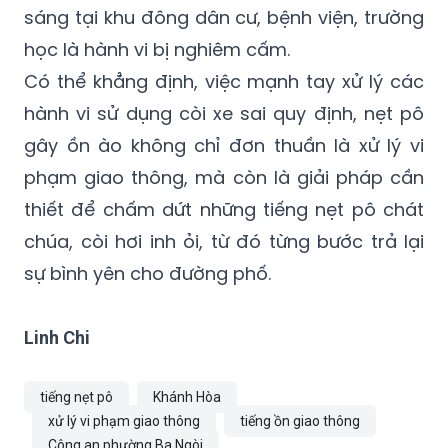
sáng tại khu đông dân cư, bệnh viện, trường
học là hành vi bị nghiêm cấm.
Có thể khẳng định, việc mạnh tay xử lý các
hành vi sử dụng còi xe sai quy định, nẹt pô
gây ồn ào không chỉ đơn thuần là xử lý vi
phạm giao thông, mà còn là giải pháp cần
thiết để chấm dứt những tiếng nẹt pô chát
chúa, còi hơi inh ỏi, từ đó từng bước trả lại
sự bình yên cho đường phố.
Linh Chi
tiếng nẹt pô
Khánh Hòa
xử lý vi phạm giao thông
tiếng ồn giao thông
Công an phường Ba Ngòi