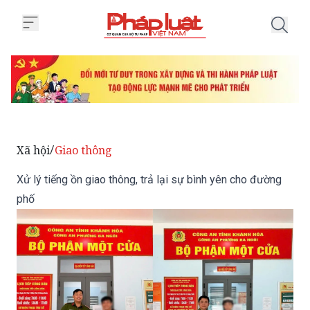
Trang chủ Xử lý tiếng ồn giao th
Xã hội
Giao thông
/
Xử lý tiếng ồn giao thông, trả lại sự bình yên cho đường
phố