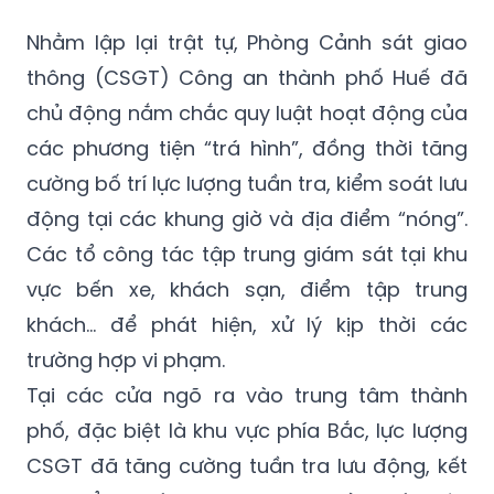
Nhằm lập lại trật tự, Phòng Cảnh sát giao
thông (CSGT) Công an thành phố Huế đã
chủ động nắm chắc quy luật hoạt động của
các phương tiện “trá hình”, đồng thời tăng
cường bố trí lực lượng tuần tra, kiểm soát lưu
động tại các khung giờ và địa điểm “nóng”.
Các tổ công tác tập trung giám sát tại khu
vực bến xe, khách sạn, điểm tập trung
khách… để phát hiện, xử lý kịp thời các
trường hợp vi phạm.
Tại các cửa ngõ ra vào trung tâm thành
phố, đặc biệt là khu vực phía Bắc, lực lượng
CSGT đã tăng cường tuần tra lưu động, kết