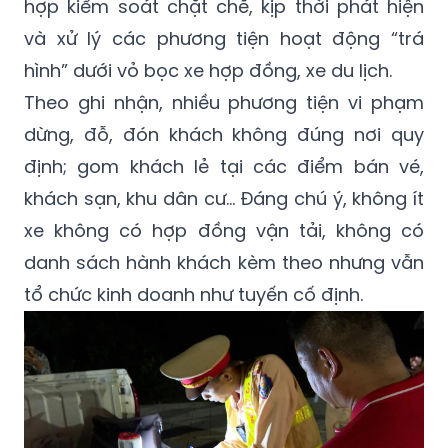
hợp kiểm soát chặt chẽ, kịp thời phát hiện
và xử lý các phương tiện hoạt động “trá
hình” dưới vỏ bọc xe hợp đồng, xe du lịch.
Theo ghi nhận, nhiều phương tiện vi phạm
dừng, đỗ, đón khách không đúng nơi quy
định; gom khách lẻ tại các điểm bán vé,
khách sạn, khu dân cư… Đáng chú ý, không ít
xe không có hợp đồng vận tải, không có
danh sách hành khách kèm theo nhưng vẫn
tổ chức kinh doanh như tuyến cố định.