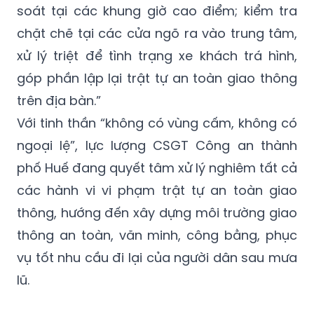
soát tại các khung giờ cao điểm; kiểm tra
chặt chẽ tại các cửa ngõ ra vào trung tâm,
xử lý triệt để tình trạng xe khách trá hình,
góp phần lập lại trật tự an toàn giao thông
trên địa bàn.”
Với tinh thần “không có vùng cấm, không có
ngoại lệ”, lực lượng CSGT Công an thành
phố Huế đang quyết tâm xử lý nghiêm tất cả
các hành vi vi phạm trật tự an toàn giao
thông, hướng đến xây dựng môi trường giao
thông an toàn, văn minh, công bằng, phục
vụ tốt nhu cầu đi lại của người dân sau mưa
lũ.