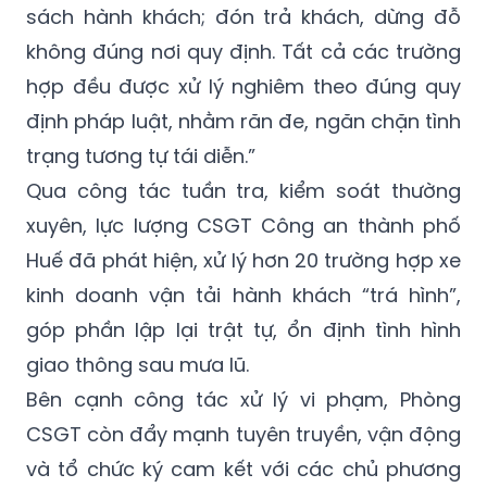
sách hành khách; đón trả khách, dừng đỗ
không đúng nơi quy định. Tất cả các trường
hợp đều được xử lý nghiêm theo đúng quy
định pháp luật, nhằm răn đe, ngăn chặn tình
trạng tương tự tái diễn.”
Qua công tác tuần tra, kiểm soát thường
xuyên, lực lượng CSGT Công an thành phố
Huế đã phát hiện, xử lý hơn 20 trường hợp xe
kinh doanh vận tải hành khách “trá hình”,
góp phần lập lại trật tự, ổn định tình hình
giao thông sau mưa lũ.
Bên cạnh công tác xử lý vi phạm, Phòng
CSGT còn đẩy mạnh tuyên truyền, vận động
và tổ chức ký cam kết với các chủ phương