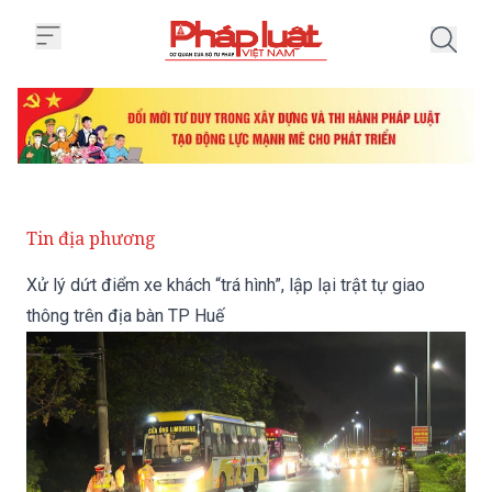
Trang chủ Xử lý dứt điểm xe khách
Tin địa phương
Xử lý dứt điểm xe khách “trá hình”, lập lại trật tự giao
thông trên địa bàn TP Huế