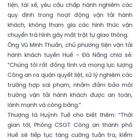
tiện, tài xế, yêu cầu chấp hành nghiêm các
quy định trong hoạt động vận tải hành
khách, không tham gia các hình thức vận
chuyển trá hình gây mất trật tự giao thông.
Ông Vũ Minh Thuấn, chủ phương tiện vận tải
hành khách tuyến Huế – Đà Nẵng chia sẻ:
“Chúng tôi rất đồng tình và mong lực lượng
Công an ra quân quyết liệt, xử lý nghiêm các
trường hợp sai phạm, nhằm đảm bảo môi
trường vận tải hành khách được an toàn,
lành mạnh và công bằng.”
Thượng tá Huỳnh Tuế cho biết thêm: “
Thời
gian tới, Phòng CSGT Công an thành phố
Huế sẽ tiếp tục tăng cường tuần tra, kiểm