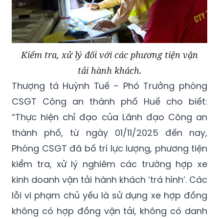
Kiểm tra, xử lý đối với các phương tiện vận
tải hành khách.
Thượng tá Huỳnh Tuế – Phó Trưởng phòng
CSGT Công an thành phố Huế cho biết:
“
Thực hiện chỉ đạo của Lãnh đạo Công an
thành phố, từ ngày 01/11/2025 đến nay,
Phòng CSGT đã bố trí lực lượng, phương tiện
kiểm tra, xử lý nghiêm các trường hợp xe
kinh doanh vận tải hành khách ‘trá hình’. Các
lỗi vi phạm chủ yếu là sử dụng xe hợp đồng
không có hợp đồng vận tải, không có danh