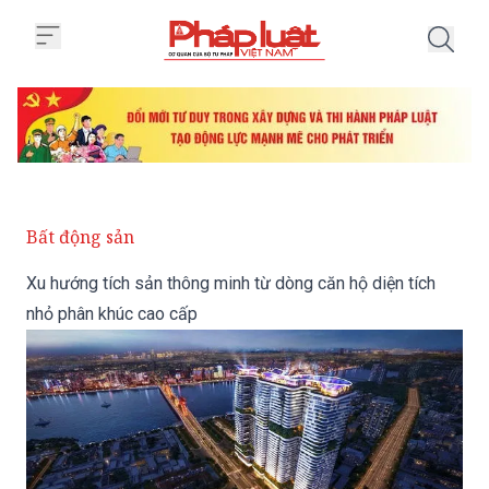
Trang chủ Xu hướng tích sản thô
Bất động sản
Xu hướng tích sản thông minh từ dòng căn hộ diện tích
nhỏ phân khúc cao cấp