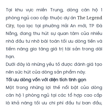
Tại khu vực miền Trung, dòng căn hộ 1
phòng ngủ cao cấp thuộc dự án
The Legend
City
, tọa lạc tại phường Hải An mới, TP Đà
Nẵng, đang thu hút sự quan tâm của nhiều
nhà đầu tư nhờ bài toán tối ưu dòng tiền và
tiềm năng gia tăng giá trị tài sản trong dài
hạn.
Dưới đây là những yếu tố được đánh giá tạo
nên sức hút của dòng sản phẩm này.
Tối ưu dòng vốn với diện tích tinh gọn
Một trong những lợi thế nổi bật của dòng
căn hộ 1 phòng ngủ tại các tổ hợp cao cấp
là khả năng tối ưu chi phí đầu tư ban đầu,