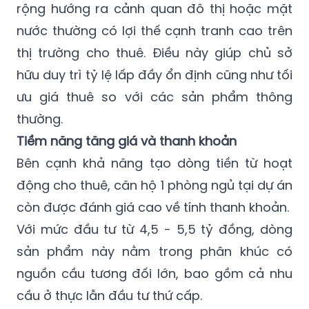
rộng hướng ra cảnh quan đô thị hoặc mặt
nước thường có lợi thế cạnh tranh cao trên
thị trường cho thuê. Điều này giúp chủ sở
hữu duy trì tỷ lệ lấp đầy ổn định cũng như tối
ưu giá thuê so với các sản phẩm thông
thường.
Tiềm năng tăng giá và thanh khoản
Bên cạnh khả năng tạo dòng tiền từ hoạt
động cho thuê, căn hộ 1 phòng ngủ tại dự án
còn được đánh giá cao về tính thanh khoản.
Với mức đầu tư từ 4,5 - 5,5 tỷ đồng, dòng
sản phẩm này nằm trong phân khúc có
nguồn cầu tương đối lớn, bao gồm cả nhu
cầu ở thực lẫn đầu tư thứ cấp.