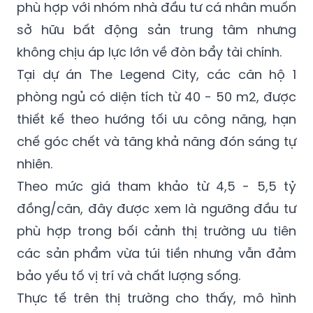
phù hợp với nhóm nhà đầu tư cá nhân muốn
sở hữu bất động sản trung tâm nhưng
không chịu áp lực lớn về đòn bẩy tài chính.
Tại dự án The Legend City, các căn hộ 1
phòng ngủ có diện tích từ 40 - 50 m2, được
thiết kế theo hướng tối ưu công năng, hạn
chế góc chết và tăng khả năng đón sáng tự
nhiên.
Theo mức giá tham khảo từ 4,5 - 5,5 tỷ
đồng/căn, đây được xem là ngưỡng đầu tư
phù hợp trong bối cảnh thị trường ưu tiên
các sản phẩm vừa túi tiền nhưng vẫn đảm
bảo yếu tố vị trí và chất lượng sống.
Thực tế trên thị trường cho thấy, mô hình