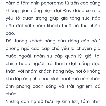
nằm ở tầm nhìn panorama từ trên cao cùng
không gian sống hiện đại. Đây được xem là
yếu tố quan trọng giúp gia tăng sức hấp
dẫn đối với nhóm khách thuê có thu nhập
cao.
Đối tượng khách hàng của dòng căn hộ 1
phòng ngủ cao cấp chủ yếu là chuyên gia
nước ngoài, nhân sự cấp quản lý, giới tài
chính hoặc người trẻ thành đạt sống độc
thân. Với nhóm khách hàng này, nơi ở không
chỉ đáp ứng nhu cầu sinh hoạt mà còn phản
ánh phong cách sống và trải nghiệm cá
nhân.
Những căn hộ sở hữu hệ kính lớn, tầm nhìn