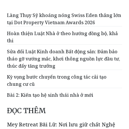
Làng Thụy Sỹ khoáng nóng Swiss Eden thắng lớn
tại Dot Property Vietnam Awards 2026
Hoàn thiện Luật Nhà ở theo hướng đồng bộ, khả
thi
Sửa đổi Luật Kinh doanh Bất động sản: Đảm bảo
tháo gỡ vướng mắc, khơi thông nguồn lực đầu tư,
thúc đẩy tăng trưởng
Kỳ vọng bước chuyển trong công tác cải tạo
chung cư cũ
Bài 2: Kiến tạo hệ sinh thái nhà ở mới
ĐỌC THÊM
Mey Retreat Bãi Lữ: Nơi lưu giữ chất Nghệ