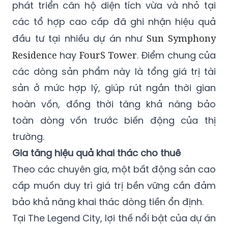
phát triển căn hộ diện tích vừa và nhỏ tại
các tổ hợp cao cấp đã ghi nhận hiệu quả
đầu tư tại nhiều dự án như
Sun Symphony
Residence
hay
FourS Tower
. Điểm chung của
các dòng sản phẩm này là tổng giá trị tài
sản ở mức hợp lý, giúp rút ngắn thời gian
hoàn vốn, đồng thời tăng khả năng bảo
toàn dòng vốn trước biến động của thị
trường.
Gia tăng hiệu quả khai thác cho thuê
Theo các chuyên gia, một bất động sản cao
cấp muốn duy trì giá trị bền vững cần đảm
bảo khả năng khai thác dòng tiền ổn định.
Tại The Legend City, lợi thế nổi bật của dự án