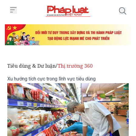
Trang chủ Xu hướng tích cực tron
Tiêu dùng & Dư luận
Thị trường 360
/
Xu hướng tích cực trong lĩnh vực tiêu dùng