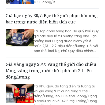
1.856 đồng/lít.
Giá bạc ngày 30/7: Bạc thế giới phục hồi nhẹ,
bạc trong nước diễn biến tích cực
Tại Tập đoàn Vàng bạc Đá quý Phú Quý,
giá bạc duy trì xu hướng tăng nhẹ. Bạc
miếng loại 1 lượng được niêm yết ở
mức 2,13 - 2,2 triệu đồng/lượng. Đối với
bạc thỏi loại 1kg, Phú Quý điều chỉnh,
niêm yết tại mức 56,9 - 58,6 triệu
đồng/kg.
Giá vàng ngày 30/7: Vàng thế giới đảo chiều
tăng, vàng trong nước bứt phá tới 2 triệu
đồng/lượng
Tại Phú Quý, đà tăng diễn ra tương tự
khi giá vàng SJC cùng tăng 2 triệu
đồng/lượng, lên 138,5 triệu đồng/lượng
ở chiều mua và 142,5 triệu đồng/lượng