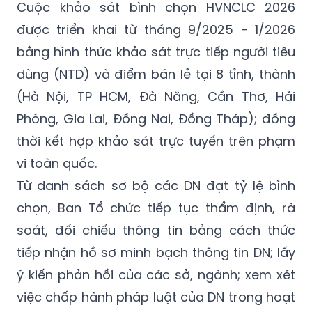
Cuộc khảo sát bình chọn HVNCLC 2026
được triển khai từ tháng 9/2025 - 1/2026
bằng hình thức khảo sát trực tiếp người tiêu
dùng (NTD) và điểm bán lẻ tại 8 tỉnh, thành
(Hà Nội, TP HCM, Đà Nẵng, Cần Thơ, Hải
Phòng, Gia Lai, Đồng Nai, Đồng Tháp); đồng
thời kết hợp khảo sát trực tuyến trên phạm
vi toàn quốc.
Từ danh sách sơ bộ các DN đạt tỷ lệ bình
chọn, Ban Tổ chức tiếp tục thẩm định, rà
soát, đối chiếu thông tin bằng cách thức
tiếp nhận hồ sơ minh bạch thông tin DN; lấy
ý kiến phản hồi của các sở, ngành; xem xét
việc chấp hành pháp luật của DN trong hoạt