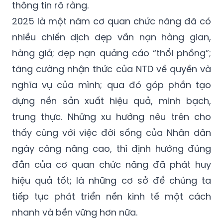
thông tin rõ ràng.
2025 là một năm cơ quan chức năng đã có
nhiều chiến dịch dẹp vấn nạn hàng gian,
hàng giả; dẹp nạn quảng cáo “thổi phồng”;
tăng cường nhận thức của NTD về quyền và
nghĩa vụ của mình; qua đó góp phần tạo
dựng nền sản xuất hiệu quả, minh bạch,
trung thực. Những xu hướng nêu trên cho
thấy cùng với việc đời sống của Nhân dân
ngày càng nâng cao, thì định hướng đúng
đắn của cơ quan chức năng đã phát huy
hiệu quả tốt; là những cơ sở để chúng ta
tiếp tục phát triển nền kinh tế một cách
nhanh và bền vững hơn nữa.