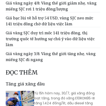
Giá vàng ngày 4/8: Vàng thế giới giảm nhẹ, vàng
miếng SJC rơi 1 triệu đồng/lượng
Giá bạc lùi về hỗ trợ 54 USD, vàng SJC neo mức
141 triệu đồng chờ dữ liệu việc làm
Giá vàng SJC duy trì mốc 141 triệu đồng, thị
trường quốc tế hướng sự chú ý vào dữ liệu việc
làm
Giá vàng ngày 3/8: Vàng thế giới tăng nhẹ, vàng
miếng SJC đi ngang
ĐỌC THÊM
Tăng giá xăng dầu
Từ 15h hôm nay, 30/7, giá xăng đồng
loạt tăng, trong đó xăng E10RON95-III
tăng 1.424 đồng/lít, dầu diesel tăng