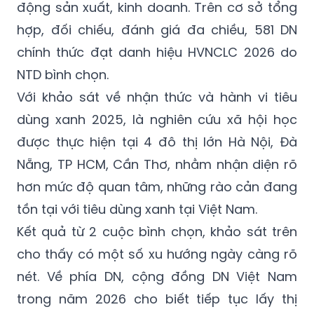
động sản xuất, kinh doanh. Trên cơ sở tổng
hợp, đối chiếu, đánh giá đa chiều, 581 DN
chính thức đạt danh hiệu HVNCLC 2026 do
NTD bình chọn.
Với khảo sát về nhận thức và hành vi tiêu
dùng xanh 2025, là nghiên cứu xã hội học
được thực hiện tại 4 đô thị lớn Hà Nội, Đà
Nẵng, TP HCM, Cần Thơ, nhằm nhận diện rõ
hơn mức độ quan tâm, những rào cản đang
tồn tại với tiêu dùng xanh tại Việt Nam.
Kết quả từ 2 cuộc bình chọn, khảo sát trên
cho thấy có một số xu hướng ngày càng rõ
nét. Về phía DN, cộng đồng DN Việt Nam
trong năm 2026 cho biết tiếp tục lấy thị