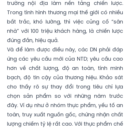
trường nội địa làm nền tảng chiến lược.
Trong tình hình thương mại thế giới có nhiều
bất trắc, khó lường, thì việc củng cố “sân
nhà” với 100 triệu khách hàng, là chiến lược
đúng đắn, hiệu quả.
Và để làm được điều này, các DN phải đáp
ứng các yêu cầu mới của NTD; yêu cầu cao
hơn về chất lượng, độ an toàn, tính minh
bạch, độ tin cậy của thương hiệu. Khảo sát
cho thấy rõ sự thay đổi trong tiêu chí lựa
chọn sản phẩm so với những năm trước
đây. Ví dụ như ở nhóm thực phẩm, yếu tố an
toàn, truy xuất nguồn gốc, chứng nhận chất
lượng chiếm tỷ lệ rất cao. Với thực phẩm chế