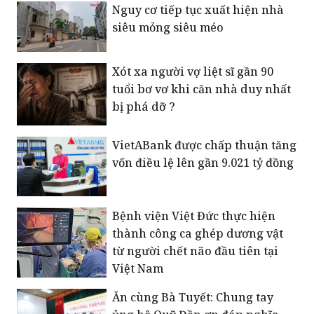
Nguy cơ tiếp tục xuất hiện nhà
siêu mỏng siêu méo
Xót xa người vợ liệt sĩ gần 90
tuổi bơ vơ khi căn nhà duy nhất
bị phá dỡ ?
VietABank được chấp thuận tăng
vốn điều lệ lên gần 9.021 tỷ đồng
Bệnh viện Việt Đức thực hiện
thành công ca ghép dương vật
từ người chết não đầu tiên tại
Việt Nam
Ăn cùng Bà Tuyết: Chung tay