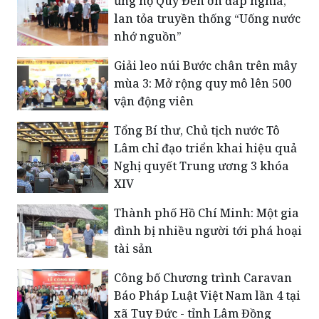
ủng hộ Quỹ Đền ơn đáp nghĩa,
lan tỏa truyền thống “Uống nước
nhớ nguồn”
Giải leo núi Bước chân trên mây
mùa 3: Mở rộng quy mô lên 500
vận động viên
Tổng Bí thư, Chủ tịch nước Tô
Lâm chỉ đạo triển khai hiệu quả
Nghị quyết Trung ương 3 khóa
XIV
Thành phố Hồ Chí Minh: Một gia
đình bị nhiều người tới phá hoại
tài sản
Công bố Chương trình Caravan
Báo Pháp Luật Việt Nam lần 4 tại
xã Tuy Đức - tỉnh Lâm Đồng