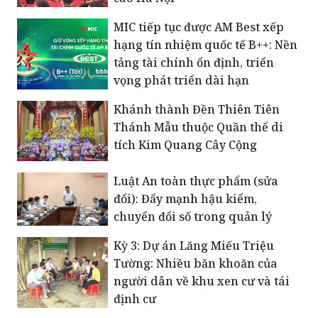
MIC tiếp tục được AM Best xếp
hạng tín nhiệm quốc tế B++: Nền
tảng tài chính ổn định, triển
vọng phát triển dài hạn
Khánh thành Đền Thiên Tiên
Thánh Mẫu thuộc Quần thể di
tích Kim Quang Cây Cộng
Luật An toàn thực phẩm (sửa
đổi): Đẩy mạnh hậu kiểm,
chuyển đổi số trong quản lý
Kỳ 3: Dự án Lăng Miếu Triệu
Tường: Nhiều băn khoăn của
người dân về khu xen cư và tái
định cư