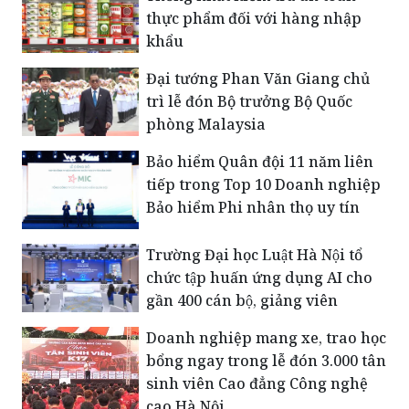
thực phẩm đối với hàng nhập
khẩu
Đại tướng Phan Văn Giang chủ
trì lễ đón Bộ trưởng Bộ Quốc
phòng Malaysia
Bảo hiểm Quân đội 11 năm liên
tiếp trong Top 10 Doanh nghiệp
Bảo hiểm Phi nhân thọ uy tín
Trường Đại học Luật Hà Nội tổ
chức tập huấn ứng dụng AI cho
gần 400 cán bộ, giảng viên
Doanh nghiệp mang xe, trao học
bổng ngay trong lễ đón 3.000 tân
sinh viên Cao đẳng Công nghệ
cao Hà Nội