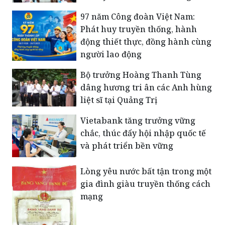
​97 năm Công đoàn Việt Nam:
Phát huy truyền thống, hành
động thiết thực, đồng hành cùng
người lao động
Bộ trưởng Hoàng Thanh Tùng
dâng hương tri ân các Anh hùng
liệt sĩ tại Quảng Trị
Vietabank tăng trưởng vững
chắc, thúc đẩy hội nhập quốc tế
và phát triển bền vững
Lòng yêu nước bất tận trong một
gia đình giàu truyền thống cách
mạng