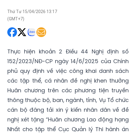
Thứ Tư 15/04/2026 13:17
(GMT+7)
Thực hiện khoản 2 Điều 44 Nghị định số
152/2023/NĐ-CP ngày 14/6/2025 của Chính
phủ quy định về việc công khai danh sách
các tập thể, cá nhân đề nghị khen thưởng
Huân chương trên các phương tiện truyền
thông thuộc bộ, ban, ngành, tỉnh, Vụ Tổ chức
cán bộ đăng tải xin ý kiến nhân dân về đề
nghị xét tặng “Huân chương Lao động hạng
Nhất cho tập thể Cục Quản lý Thi hành án