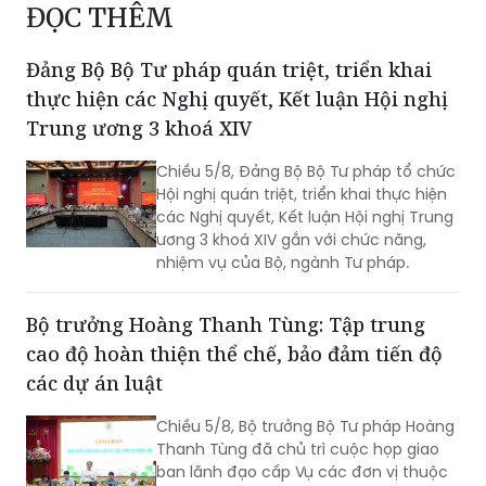
ĐỌC THÊM
Đảng Bộ Bộ Tư pháp quán triệt, triển khai
thực hiện các Nghị quyết, Kết luận Hội nghị
Trung ương 3 khoá XIV
Chiều 5/8, Đảng Bộ Bộ Tư pháp tổ chức
Hội nghị quán triệt, triển khai thực hiện
các Nghị quyết, Kết luận Hội nghị Trung
ương 3 khoá XIV gắn với chức năng,
nhiệm vụ của Bộ, ngành Tư pháp.
Bộ trưởng Hoàng Thanh Tùng: Tập trung
cao độ hoàn thiện thể chế, bảo đảm tiến độ
các dự án luật
Chiều 5/8, Bộ trưởng Bộ Tư pháp Hoàng
Thanh Tùng đã chủ trì cuộc họp giao
ban lãnh đạo cấp Vụ các đơn vị thuộc