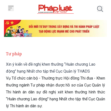
Trang chủ Xin ý kiến về đề ngh
Tư pháp
Xin ý kiến về đề nghị khen thưởng “Huân chương Lao
động" hạng Nhất cho tập thể Cục Quản lý THADS
Vụ Tổ chức cán bộ - Thường trực Hội đồng Thi đua - Khen
thưởng ngành Tư pháp nhận được hồ sơ của Cục Quản lý
Thi hành án dân sự đề nghị xét khen thưởng hình thức
“Huân chương Lao động" hạng Nhất cho tập thể Cục Quản
lý Thi hành án dân sự.