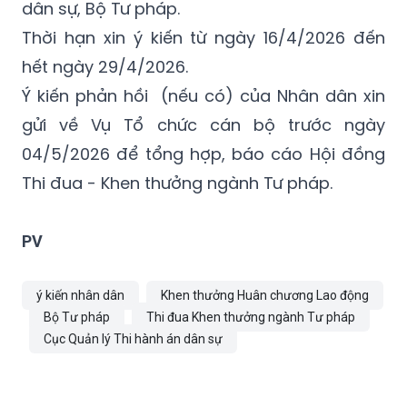
dân sự, Bộ Tư pháp.
Thời hạn xin ý kiến từ ngày 16/4/2026 đến
hết ngày 29/4/2026.
Ý kiến phản hồi (nếu có) của Nhân dân xin
gửi về Vụ Tổ chức cán bộ trước ngày
04/5/2026 để tổng hợp, báo cáo Hội đồng
Thi đua - Khen thưởng ngành Tư pháp.
PV
ý kiến nhân dân
Khen thưởng Huân chương Lao động
Bộ Tư pháp
Thi đua Khen thưởng ngành Tư pháp
Cục Quản lý Thi hành án dân sự