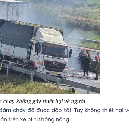
 cháy không gây thiệt hại về người
ám cháy đã được dập tắt. Tuy không thiệt hại v
ản trên xe bị hư hỏng nặng.