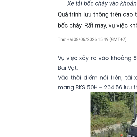
Xe tải bốc cháy vào khoản
Quá trình lưu thông trên cao 
bốc cháy. Rất may, vụ việc khô
Thứ Hai 08/06/2026 15:49 (GMT+7)
Vụ việc xảy ra vào khoảng 8
Bãi Vọt.
Vào thời điểm nói trên, tài
mang BKS 50H – 264.56 lưu 