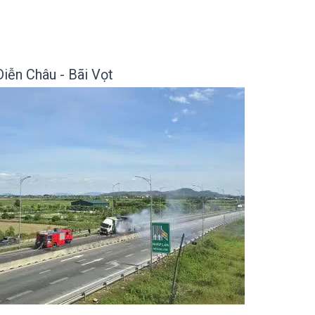
Diễn Châu - Bãi Vọt