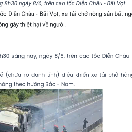
g 8h30 ngày 8/6, trên cao tốc Diễn Châu - Bãi Vọt
tốc Diễn Châu - Bãi Vọt, xe tải chở nông sản bất ng
ng gây thiệt hại về người.
h30 sáng nay, ngày 8/6, trên cao tốc Diễn Châu 
 xế (chưa rõ danh tính) điều khiển xe tải chở hàn
thông theo hướng Bắc - Nam.