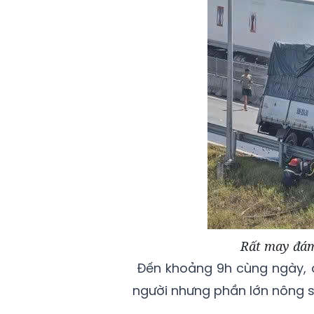
Rất may đám
Đến khoảng 9h cùng ngày, đ
người nhưng phần lớn nông s