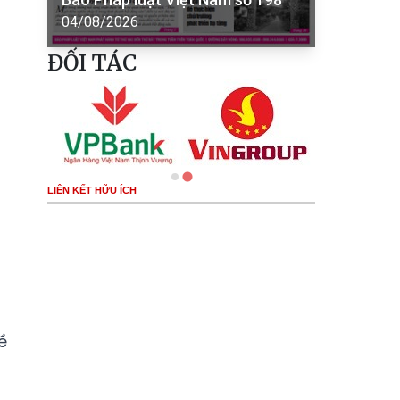
04/08/2026
ĐỐI TÁC
LIÊN KẾT HỮU ÍCH
ề