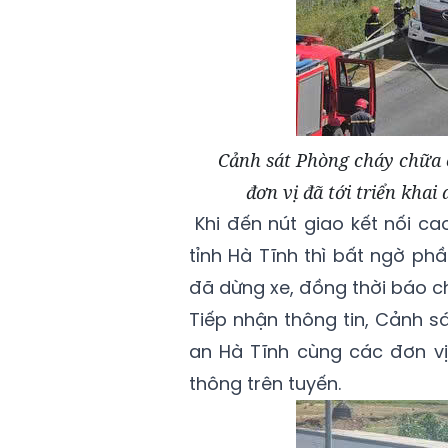
Cảnh sát Phòng cháy chữa 
đơn vị đã tới triển khai
Khi đến nút giao kết nối ca
tỉnh Hà Tĩnh thì bất ngờ phầ
đã dừng xe, đồng thời báo c
Tiếp nhận thông tin, Cảnh 
an Hà Tĩnh cùng các đơn vị
thông trên tuyến.