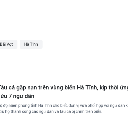
 Bãi Vọt
Hà Tĩnh
Tàu cá gặp nạn trên vùng biển Hà Tĩnh, kịp thời ứn
cứu 7 ngư dân
ộ đội Biên phòng tỉnh Hà Tĩnh cho biết, đơn vị vừa phối hợp với ngư dân k
ứu hộ thành công các ngư dân và tàu cá bị chìm trên biển.