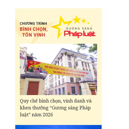
Quy chế bình chọn, vinh danh và
khen thưởng “Gương sáng Pháp
luật” năm 2026