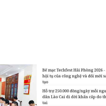
Bế mạc Techfest Hải Phòng 2026 
hội tụ của công nghệ và đổi mới 
tạo
Hỗ trợ 250.000 đồng/ngày mỗi ng
dân Lào Cai di dời khẩn cấp do t
tai