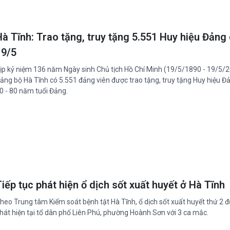
Hà Tĩnh: Trao tặng, truy tặng 5.551 Huy hiệu Đảng 
19/5
ịp kỷ niệm 136 năm Ngày sinh Chủ tịch Hồ Chí Minh (19/5/1890 - 19/5/2
ảng bộ Hà Tĩnh có 5.551 đảng viên được trao tặng, truy tặng Huy hiệu Đ
0 - 80 năm tuổi Đảng.
iếp tục phát hiện ổ dịch sốt xuất huyết ở Hà Tĩnh
heo Trung tâm Kiểm soát bệnh tật Hà Tĩnh, ổ dịch sốt xuất huyết thứ 2 
hát hiện tại tổ dân phố Liên Phú, phường Hoành Sơn với 3 ca mắc.