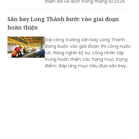
Sân bay Long Thành bước vào giai đoạn
hoàn thiện
Đại công trường sân bay Long Thành
đang bước vào giai đoạn thi công nước
rút. Hàng nghìn kỹ sư, công nhân tập
trung hoàn thiện các hạng mục trọng
điểm, đáp ứng mục tiêu đưa sân bay
vào khai thác thương mại cuối năm
2026.