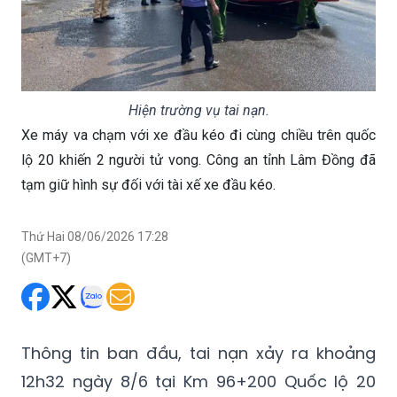
Hiện trường vụ tai nạn.
Xe máy va chạm với xe đầu kéo đi cùng chiều trên quốc
lộ 20 khiến 2 người tử vong. Công an tỉnh Lâm Đồng đã
tạm giữ hình sự đối với tài xế xe đầu kéo.
Thứ Hai 08/06/2026 17:28
(GMT+7)
Thông tin ban đầu, tai nạn xảy ra khoảng
12h32 ngày 8/6 tại Km 96+200 Quốc lộ 20
(thuộc thôn 10, xã Đạ Huoai 2, tỉnh Lâm
Đồng).