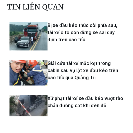
Bị xe đầu kéo thúc còi phía sau,
tài xế ô tô con dừng xe sai quy
định trên cao tốc
Giải cứu tài xế mắc kẹt trong
cabin sau vụ lật xe đầu kéo trên
cao tốc qua Quảng Trị
Xử phạt tài xế xe đầu kéo vượt rào
chắn đường sắt khi đèn đỏ