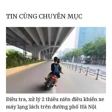
TIN CÙNG CHUYÊN MỤC
Điều tra, xử lý 2 thiếu niên điều khiển xe
máy lạng lách trên đường phố Hà Nội
Dự án Cảng Hàng không Quảng Trị tăng tốc về