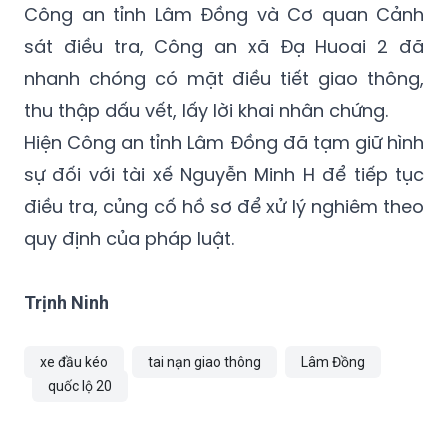
nhanh chóng có mặt điều tiết giao thông,
thu thập dấu vết, lấy lời khai nhân chứng.
Hiện Công an tỉnh Lâm Đồng đã tạm giữ hình
sự đối với tài xế Nguyễn Minh H để tiếp tục
điều tra, củng cố hồ sơ để xử lý nghiêm theo
quy định của pháp luật.
Trịnh Ninh
xe đầu kéo
tai nạn giao thông
Lâm Đồng
quốc lộ 20
TIN LIÊN QUAN