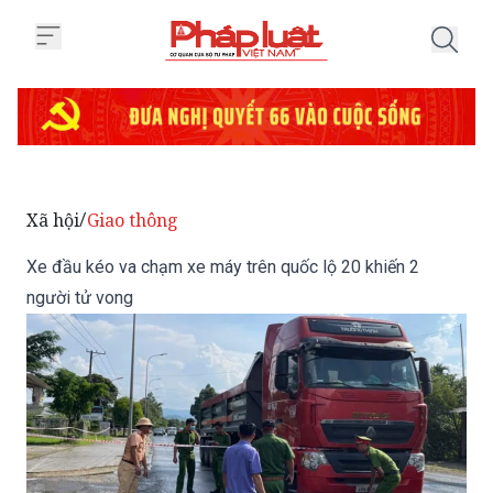
Trang chủ Xe đầu kéo va chạm xe
Xã hội
Giao thông
/
Xe đầu kéo va chạm xe máy trên quốc lộ 20 khiến 2
người tử vong