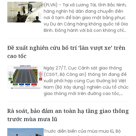
nơi ở tạm để bàn giao mặt bằng phục
vụ Dự án Cảng hàng không quốc tế Gia
Bình. Đồng hành với bà con không chỉ
có chính quyền địa phương mà còn có
rất nhiều cá nhân, doanh nghiệp và
Đề xuất nghiên cứu bố trí ‘làn vượt xe’ trên
những tấm lòng thiện nguyện. Chính sự
cao tốc
sẻ chia ấy đang tiếp thêm niềm tin để
cuộc di dời quy mô lớn diễn ra trong
Ngày 27/7, Cục Cảnh sát giao thông
không khí đồng thuận và nghĩa tình.
(CSGT, Bộ Công an) thông tin đang đề
xuất phối hợp cùng Cục Đường bộ Việt
Nam (Bộ Xây dựng) nghiên cứu tổ chức
giao thông mới trên đường cao tốc,
theo phương án bố trí làn đường sát dải
phân cách giữa thành “làn vượt xe”.
Rà soát, bảo đảm an toàn hạ tầng giao thông
trước mùa mưa lũ
Trước diễn biến của mùa mưa lũ, Bộ
Xây dựng yêu cầu các đơn vị thuộc Bộ
chủ động rà soát, triển khai các biện
pháp phòng, chống thiên tai, bảo đảm