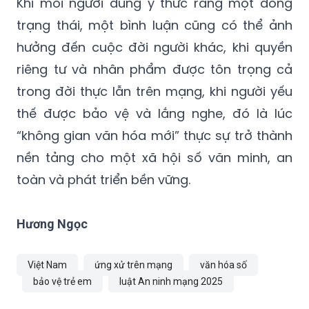
Khi mỗi người dùng ý thức rằng một dòng
trạng thái, một bình luận cũng có thể ảnh
hưởng đến cuộc đời người khác, khi quyền
riêng tư và nhân phẩm được tôn trọng cả
trong đời thực lẫn trên mạng, khi người yếu
thế được bảo vệ và lắng nghe, đó là lúc
“không gian văn hóa mới” thực sự trở thành
nền tảng cho một xã hội số văn minh, an
toàn và phát triển bền vững.
Hương Ngọc
Việt Nam
ứng xử trên mạng
văn hóa số
bảo vệ trẻ em
luật An ninh mạng 2025