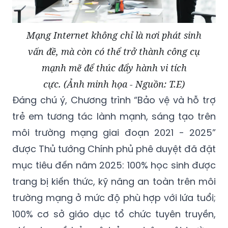
Mạng Internet không chỉ là nơi phát sinh
vấn đề, mà còn có thể trở thành công cụ
mạnh mẽ để thúc đẩy hành vi tích
cực. (Ảnh minh họa - Nguồn: T.E)
Đáng chú ý, Chương trình “Bảo vệ và hỗ trợ
trẻ em tương tác lành mạnh, sáng tạo trên
môi trường mạng giai đoạn 2021 - 2025”
được Thủ tướng Chính phủ phê duyệt đã đặt
mục tiêu đến năm 2025: 100% học sinh được
trang bị kiến thức, kỹ năng an toàn trên môi
trường mạng ở mức độ phù hợp với lứa tuổi;
100% cơ sở giáo dục tổ chức tuyên truyền,