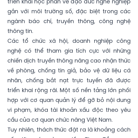
triển khai học phần về đạo đức nghề nghiệp
gắn với môi trường số, đặc biệt trong các
ngành báo chí, truyền thông, công nghệ
thông tin.
Các tổ chức xã hội, doanh nghiệp công
nghệ có thể tham gia tích cực với những
chiến dịch truyền thông nâng cao nhận thức
về phòng, chống tin giả, bảo vệ dữ liệu cá
nhân, chống bắt nạt trực tuyến đã được
triển khai rộng rãi. Một số nền tảng lớn phối
hợp với cơ quan quản lý để gỡ bỏ nội dung
vi phạm, khóa tài khoản xấu độc theo yêu
cầu của cơ quan chức năng Việt Nam.
Tuy nhiên, thách thức đặt ra là khoảng cách