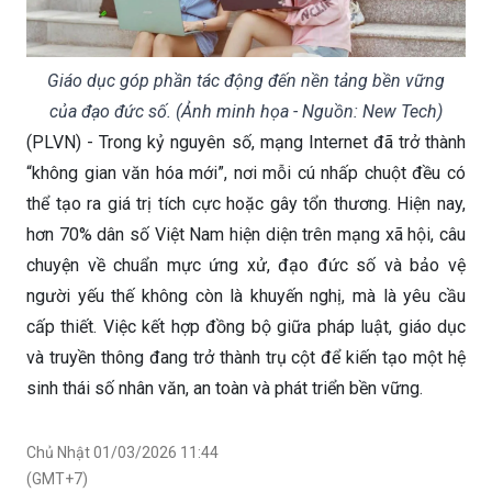
Giáo dục góp phần tác động đến nền tảng bền vững
của đạo đức số. (Ảnh minh họa - Nguồn: New Tech)
(PLVN) - Trong kỷ nguyên số, mạng Internet đã trở thành
“không gian văn hóa mới”, nơi mỗi cú nhấp chuột đều có
thể tạo ra giá trị tích cực hoặc gây tổn thương. Hiện nay,
hơn 70% dân số Việt Nam hiện diện trên mạng xã hội, câu
chuyện về chuẩn mực ứng xử, đạo đức số và bảo vệ
người yếu thế không còn là khuyến nghị, mà là yêu cầu
cấp thiết. Việc kết hợp đồng bộ giữa pháp luật, giáo dục
và truyền thông đang trở thành trụ cột để kiến tạo một hệ
sinh thái số nhân văn, an toàn và phát triển bền vững.
Chủ Nhật 01/03/2026 11:44
(GMT+7)