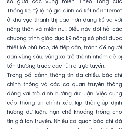
số giữa các vùng miền. Theo Tổng cục
Thống kê, tỷ lệ hộ gia đình có kết nối Internet
ở khu vực thành thị cao hơn đáng kể so với
nông thôn và miền núi. Điều này đòi hỏi các
chương trình giáo dục kỹ năng số phải được
thiết kế phù hợp, dễ tiếp cận, tránh để người
dân vùng sâu, vùng xa trở thành nhóm dễ bị
tổn thương trước các rủi ro trực tuyến.
Trong bối cảnh thông tin đa chiều, báo chí
chính thống và các cơ quan truyền thông
đóng vai trò định hướng dư luận. Việc cung
cấp thông tin chính xác, kịp thời giúp định
hướng dư luận, hạn chế khoảng trống cho
tin giả lan truyền. Nhiều cơ quan báo chí đã