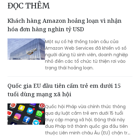
ĐỌC THÊM
Khách hàng Amazon hoảng loạn vì nhận
hóa đơn hàng nghìn tỷ USD
Một sự cố hệ thống toàn cầu của
Amazon Web Services đã khiến vô số
người dùng từ sinh viên, doanh nghiệp
nhỏ đến các tổ chức từ thiện rơi vào
trạng thái hoảng loạn.
Quốc gia EU đầu tiên cấm trẻ em dưới 15
tuổi dùng mạng xã hội
Quốc hội Pháp vừa chính thức thông
qua dự luật cấm trẻ em dưới 15 tuổi
truy cập mạng xã hội. Động thái này
đưa Pháp trở thành quốc gia đầu tiên
thuộc Liên minh châu Âu (EU) chặn trẻ
em khỏi các ứng dụng như TikTok. Tổng