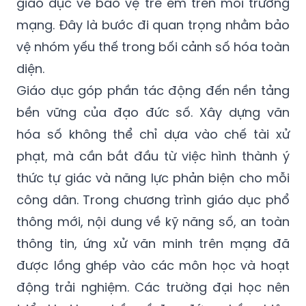
giáo dục về bảo vệ trẻ em trên môi trường
mạng. Đây là bước đi quan trọng nhằm bảo
vệ nhóm yếu thế trong bối cảnh số hóa toàn
diện.
Giáo dục góp phần tác động đến nền tảng
bền vững của đạo đức số. Xây dựng văn
hóa số không thể chỉ dựa vào chế tài xử
phạt, mà cần bắt đầu từ việc hình thành ý
thức tự giác và năng lực phản biện cho mỗi
công dân. Trong chương trình giáo dục phổ
thông mới, nội dung về kỹ năng số, an toàn
thông tin, ứng xử văn minh trên mạng đã
được lồng ghép vào các môn học và hoạt
động trải nghiệm. Các trường đại học nên