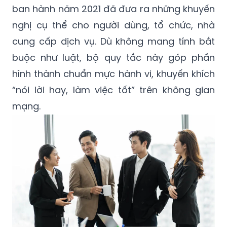
ban hành năm 2021 đã đưa ra những khuyến
nghị cụ thể cho người dùng, tổ chức, nhà
cung cấp dịch vụ. Dù không mang tính bắt
buộc như luật, bộ quy tắc này góp phần
hình thành chuẩn mực hành vi, khuyến khích
“nói lời hay, làm việc tốt” trên không gian
mạng.