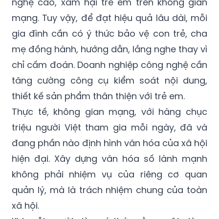
nghệ cao, xâm hại trẻ em trên không gian
mạng. Tuy vậy, để đạt hiệu quả lâu dài, mỗi
gia đình cần có ý thức bảo vệ con trẻ, cha
mẹ đồng hành, hướng dẫn, lắng nghe thay vì
chỉ cấm đoán. Doanh nghiệp công nghệ cần
tăng cường công cụ kiểm soát nội dung,
thiết kế sản phẩm thân thiện với trẻ em.
Thực tế, không gian mạng, với hàng chục
triệu người Việt tham gia mỗi ngày, đã và
đang phần nào định hình văn hóa của xã hội
hiện đại. Xây dựng văn hóa số lành mạnh
không phải nhiệm vụ của riêng cơ quan
quản lý, mà là trách nhiệm chung của toàn
xã hội.