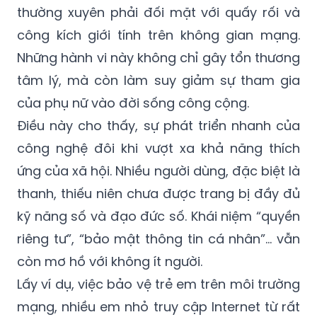
thường xuyên phải đối mặt với quấy rối và
công kích giới tính trên không gian mạng.
Những hành vi này không chỉ gây tổn thương
tâm lý, mà còn làm suy giảm sự tham gia
của phụ nữ vào đời sống công cộng.
Điều này cho thấy, sự phát triển nhanh của
công nghệ đôi khi vượt xa khả năng thích
ứng của xã hội. Nhiều người dùng, đặc biệt là
thanh, thiếu niên chưa được trang bị đầy đủ
kỹ năng số và đạo đức số. Khái niệm “quyền
riêng tư”, “bảo mật thông tin cá nhân”... vẫn
còn mơ hồ với không ít người.
Lấy ví dụ, việc bảo vệ trẻ em trên môi trường
mạng, nhiều em nhỏ truy cập Internet từ rất