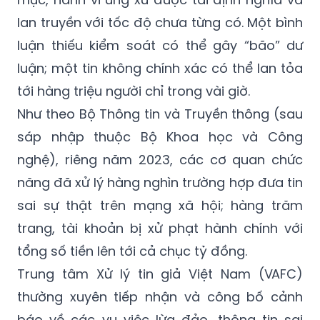
lan truyền với tốc độ chưa từng có. Một bình
luận thiếu kiểm soát có thể gây “bão” dư
luận; một tin không chính xác có thể lan tỏa
tới hàng triệu người chỉ trong vài giờ.
Như theo Bộ Thông tin và Truyền thông (sau
sáp nhập thuộc Bộ Khoa học và Công
nghệ), riêng năm 2023, các cơ quan chức
năng đã xử lý hàng nghìn trường hợp đưa tin
sai sự thật trên mạng xã hội; hàng trăm
trang, tài khoản bị xử phạt hành chính với
tổng số tiền lên tới cả chục tỷ đồng.
Trung tâm Xử lý tin giả Việt Nam (VAFC)
thường xuyên tiếp nhận và công bố cảnh
báo về các vụ việc lừa đảo, thông tin sai