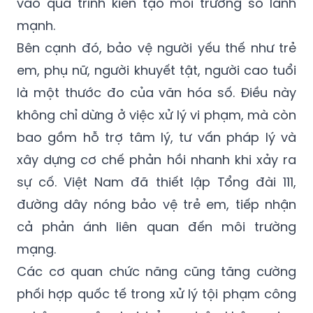
vào quá trình kiến tạo môi trường số lành
mạnh.
Bên cạnh đó, bảo vệ người yếu thế như trẻ
em, phụ nữ, người khuyết tật, người cao tuổi
là một thước đo của văn hóa số. Điều này
không chỉ dừng ở việc xử lý vi phạm, mà còn
bao gồm hỗ trợ tâm lý, tư vấn pháp lý và
xây dựng cơ chế phản hồi nhanh khi xảy ra
sự cố. Việt Nam đã thiết lập Tổng đài 111,
đường dây nóng bảo vệ trẻ em, tiếp nhận
cả phản ánh liên quan đến môi trường
mạng.
Các cơ quan chức năng cũng tăng cường
phối hợp quốc tế trong xử lý tội phạm công