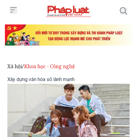
Trang chủ Xây dựng văn hóa số 
Xã hội
Khoa học - Công nghệ
/
Xây dựng văn hóa số lành mạnh