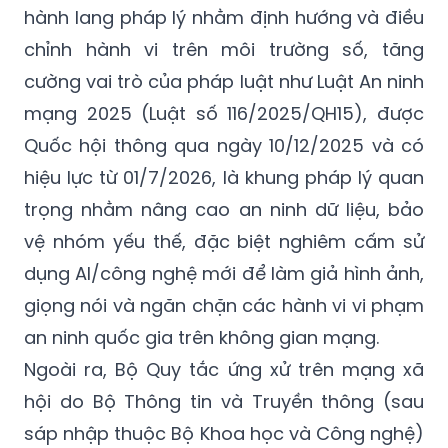
hành lang pháp lý nhằm định hướng và điều
chỉnh hành vi trên môi trường số, tăng
cường vai trò của pháp luật như Luật An ninh
mạng 2025 (Luật số 116/2025/QH15), được
Quốc hội thông qua ngày 10/12/2025 và có
hiệu lực từ 01/7/2026, là khung pháp lý quan
trọng nhằm nâng cao an ninh dữ liệu, bảo
vệ nhóm yếu thế, đặc biệt nghiêm cấm sử
dụng AI/công nghệ mới để làm giả hình ảnh,
giọng nói và ngăn chặn các hành vi vi phạm
an ninh quốc gia trên không gian mạng.
Ngoài ra, Bộ Quy tắc ứng xử trên mạng xã
hội do Bộ Thông tin và Truyền thông (sau
sáp nhập thuộc Bộ Khoa học và Công nghệ)