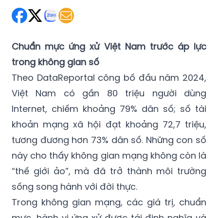
Chuẩn mực ứng xử Việt Nam trước áp lực
trong không gian số
Theo DataReportal công bố đầu năm 2024,
Việt Nam có gần 80 triệu người dùng
Internet, chiếm khoảng 79% dân số; số tài
khoản mạng xã hội đạt khoảng 72,7 triệu,
tương đương hơn 73% dân số. Những con số
này cho thấy không gian mạng không còn là
“thế giới ảo”, mà đã trở thành môi trường
sống song hành với đời thực.
Trong không gian mạng, các giá trị, chuẩn
mực, hành vi ứng xử được tái định nghĩa và