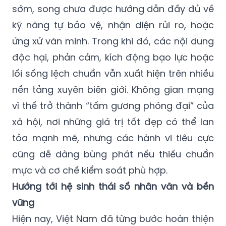
sớm, song chưa được hướng dẫn đầy đủ về
kỹ năng tự bảo vệ, nhận diện rủi ro, hoặc
ứng xử văn minh. Trong khi đó, các nội dung
độc hại, phản cảm, kích động bạo lực hoặc
lối sống lệch chuẩn vẫn xuất hiện trên nhiều
nền tảng xuyên biên giới. Không gian mạng
vì thế trở thành “tấm gương phóng đại” của
xã hội, nơi những giá trị tốt đẹp có thể lan
tỏa mạnh mẽ, nhưng các hành vi tiêu cực
cũng dễ dàng bùng phát nếu thiếu chuẩn
mực và cơ chế kiểm soát phù hợp.
Hướng tới hệ sinh thái số nhân văn và bền
vững
Hiện nay, Việt Nam đã từng bước hoàn thiện