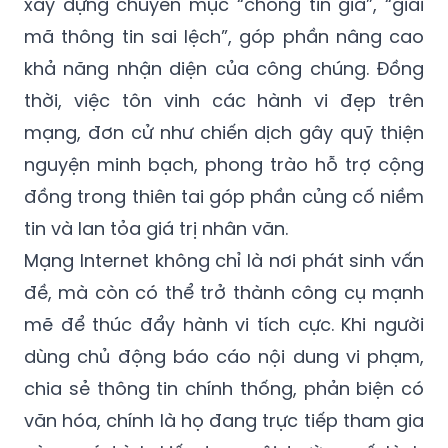
xây dựng chuyên mục “chống tin giả”, “giải
mã thông tin sai lệch”, góp phần nâng cao
khả năng nhận diện của công chúng. Đồng
thời, việc tôn vinh các hành vi đẹp trên
mạng, đơn cử như chiến dịch gây quỹ thiện
nguyện minh bạch, phong trào hỗ trợ cộng
đồng trong thiên tai góp phần củng cố niềm
tin và lan tỏa giá trị nhân văn.
Mạng Internet không chỉ là nơi phát sinh vấn
đề, mà còn có thể trở thành công cụ mạnh
mẽ để thúc đẩy hành vi tích cực. Khi người
dùng chủ động báo cáo nội dung vi phạm,
chia sẻ thông tin chính thống, phản biện có
văn hóa, chính là họ đang trực tiếp tham gia