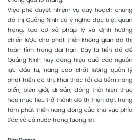
dựng chịu trách nhiệm thẩm định, hướng
dẫn thực hiện; thời gian lập quy hoạch
không quá 15 tháng.
Việc phê duyệt nhiệm vụ quy hoạch chung
đô thị Quảng Ninh có ý nghĩa đặc biệt quan
trọng, tạo cơ sở pháp lý và định hướng
chiến lược cho phát triển không gian đô thị
toàn tỉnh trong dài hạn. Đây là tiền đề để
Quảng Ninh huy động hiệu quả các nguồn
lực đầu tư, nâng cao chất lượng quản lý
phát triển đô thị, khai thác tối đa tiềm năng
biển, biên giới, di sản; đồng thời hiện thực
hóa mục tiêu trở thành đô thị hiện đại, trung
tâm phát triển năng động của khu vực phía