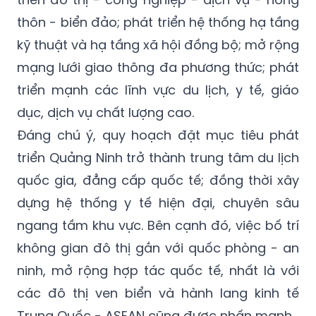
Quy hoạch cũng định hướng rõ các nội dung
trọng tâm như: Tổ chức không gian phát
triển đô thị - công nghiệp - dịch vụ - nông
thôn - biển đảo; phát triển hệ thống hạ tầng
kỹ thuật và hạ tầng xã hội đồng bộ; mở rộng
mạng lưới giao thông đa phương thức; phát
triển mạnh các lĩnh vực du lịch, y tế, giáo
dục, dịch vụ chất lượng cao.
Đáng chú ý, quy hoạch đặt mục tiêu phát
triển Quảng Ninh trở thành trung tâm du lịch
quốc gia, đẳng cấp quốc tế; đồng thời xây
dựng hệ thống y tế hiện đại, chuyên sâu
ngang tầm khu vực. Bên cạnh đó, việc bố trí
không gian đô thị gắn với quốc phòng - an