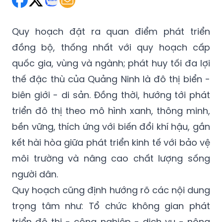
Thứ Sáu 03/04/2026 19:16
(GMT+7)
Quy hoạch đặt ra quan điểm phát triển
đồng bộ, thống nhất với quy hoạch cấp
quốc gia, vùng và ngành; phát huy tối đa lợi
thế đặc thù của Quảng Ninh là đô thị biển -
biên giới - di sản. Đồng thời, hướng tới phát
triển đô thị theo mô hình xanh, thông minh,
bền vững, thích ứng với biến đổi khí hậu, gắn
kết hài hòa giữa phát triển kinh tế với bảo vệ
môi trường và nâng cao chất lượng sống
người dân.