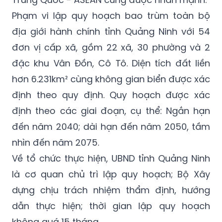
ninh, mở rộng hợp tác quốc tế, nhất là với
các đô thị ven biển và hành lang kinh tế
Trung Quốc - ASEAN cũng được nhấn mạnh.
Phạm vi lập quy hoạch bao trùm toàn bộ
địa giới hành chính tỉnh Quảng Ninh với 54
đơn vị cấp xã, gồm 22 xã, 30 phường và 2
đặc khu Vân Đồn, Cô Tô. Diện tích đất liền
hơn 6.231km² cùng không gian biển được xác
định theo quy định. Quy hoạch được xác
định theo các giai đoạn, cụ thể: Ngắn hạn
đến năm 2040; dài hạn đến năm 2050, tầm
nhìn đến năm 2075.
Về tổ chức thực hiện, UBND tỉnh Quảng Ninh
là cơ quan chủ trì lập quy hoạch; Bộ Xây