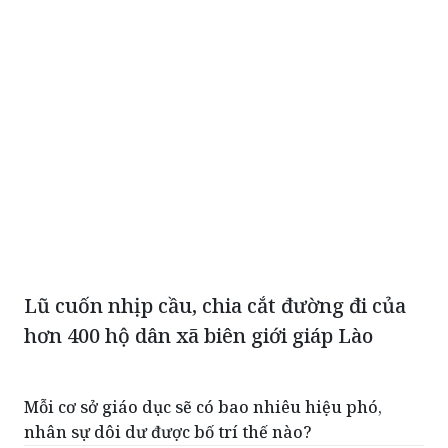
Lũ cuốn nhịp cầu, chia cắt đường đi của
hơn 400 hộ dân xã biên giới giáp Lào
Mỗi cơ sở giáo dục sẽ có bao nhiêu hiệu phó,
nhân sự dôi dư được bố trí thế nào?