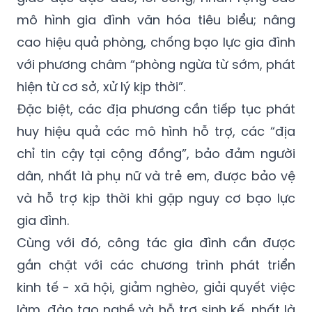
mô hình gia đình văn hóa tiêu biểu; nâng
cao hiệu quả phòng, chống bạo lực gia đình
với phương châm “phòng ngừa từ sớm, phát
hiện từ cơ sở, xử lý kịp thời”.
Đặc biệt, các địa phương cần tiếp tục phát
huy hiệu quả các mô hình hỗ trợ, các “địa
chỉ tin cậy tại cộng đồng”, bảo đảm người
dân, nhất là phụ nữ và trẻ em, được bảo vệ
và hỗ trợ kịp thời khi gặp nguy cơ bạo lực
gia đình.
Cùng với đó, công tác gia đình cần được
gắn chặt với các chương trình phát triển
kinh tế - xã hội, giảm nghèo, giải quyết việc
làm, đào tạo nghề và hỗ trợ sinh kế, nhất là