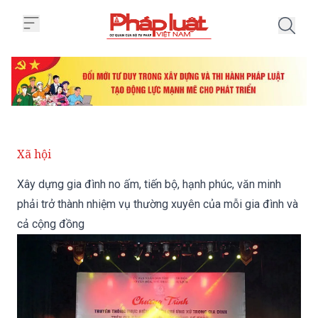
Trang chủ Xây dựng gia đình no 
Xã hội
Xây dựng gia đình no ấm, tiến bộ, hạnh phúc, văn minh
phải trở thành nhiệm vụ thường xuyên của mỗi gia đình và
cả cộng đồng