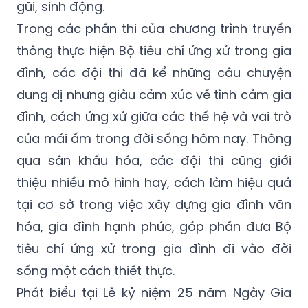
gũi, sinh động.
Trong các phần thi của chương trình truyền
thông thực hiện Bộ tiêu chí ứng xử trong gia
đình, các đội thi đã kể những câu chuyện
dung dị nhưng giàu cảm xúc về tình cảm gia
đình, cách ứng xử giữa các thế hệ và vai trò
của mái ấm trong đời sống hôm nay. Thông
qua sân khấu hóa, các đội thi cũng giới
thiệu nhiều mô hình hay, cách làm hiệu quả
tại cơ sở trong việc xây dựng gia đình văn
hóa, gia đình hạnh phúc, góp phần đưa Bộ
tiêu chí ứng xử trong gia đình đi vào đời
sống một cách thiết thực.
Phát biểu tại Lễ kỷ niệm 25 năm Ngày Gia