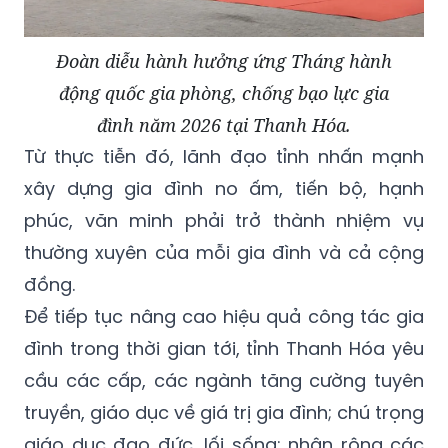
Đoàn diễu hành hưởng ứng Tháng hành
động quốc gia phòng, chống bạo lực gia
đình năm 2026 tại Thanh Hóa.
Từ thực tiễn đó, lãnh đạo tỉnh nhấn mạnh
xây dựng gia đình no ấm, tiến bộ, hạnh
phúc, văn minh phải trở thành nhiệm vụ
thường xuyên của mỗi gia đình và cả cộng
đồng.
Để tiếp tục nâng cao hiệu quả công tác gia
đình trong thời gian tới, tỉnh Thanh Hóa yêu
cầu các cấp, các ngành tăng cường tuyên
truyền, giáo dục về giá trị gia đình; chú trọng
giáo dục đạo đức, lối sống; nhân rộng các