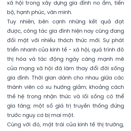
xã hội trong xây dựng gia đình no ấm, tiến
bộ, hạnh phúc, văn minh.
Tuy nhiên, bên cạnh những kết quả đạt
được, công tác gia đình hiện nay cũng đang
đối mặt với nhiều thách thức mới. Sự phát
triển nhanh của kinh tế - xã hội, quá trình đô
thị hóa và tác động ngày càng mạnh mẽ
của mạng xã hội đã làm thay đổi đời sống
gia đình. Thời gian dành cho nhau giữa các
thành viên có xu hướng giảm; khoảng cách
thế hệ trong nhận thức và lối sống có thể
gia tăng; một số giá trị truyền thống đứng
trước nguy cơ bị mai một.
Cùng với đó, mặt trái của kinh tế thị trường,