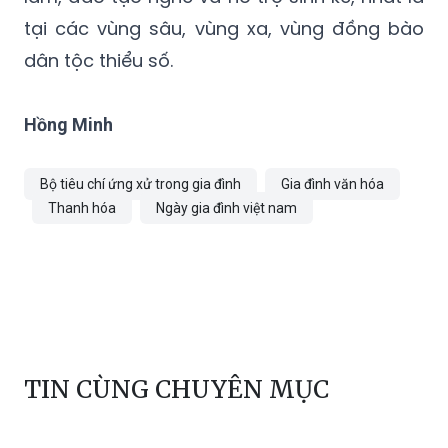
tại các vùng sâu, vùng xa, vùng đồng bào
dân tộc thiểu số.
Hồng Minh
Bộ tiêu chí ứng xử trong gia đình
Gia đình văn hóa
Thanh hóa
Ngày gia đình việt nam
TIN CÙNG CHUYÊN MỤC