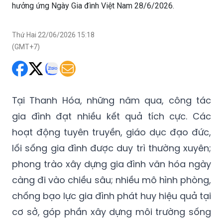
hưởng ứng Ngày Gia đình Việt Nam 28/6/2026.
Thứ Hai 22/06/2026 15:18
(GMT+7)
Tại Thanh Hóa, những năm qua, công tác
gia đình đạt nhiều kết quả tích cực. Các
hoạt động tuyên truyền, giáo dục đạo đức,
lối sống gia đình được duy trì thường xuyên;
phong trào xây dựng gia đình văn hóa ngày
càng đi vào chiều sâu; nhiều mô hình phòng,
chống bạo lực gia đình phát huy hiệu quả tại
cơ sở, góp phần xây dựng môi trường sống