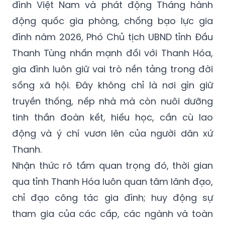
đình Việt Nam và phát động Tháng hành
động quốc gia phòng, chống bạo lực gia
đình năm 2026, Phó Chủ tịch UBND tỉnh Đầu
Thanh Tùng nhấn mạnh đối với Thanh Hóa,
gia đình luôn giữ vai trò nền tảng trong đời
sống xã hội. Đây không chỉ là nơi gìn giữ
truyền thống, nếp nhà mà còn nuôi dưỡng
tinh thần đoàn kết, hiếu học, cần cù lao
động và ý chí vươn lên của người dân xứ
Thanh.
Nhận thức rõ tầm quan trọng đó, thời gian
qua tỉnh Thanh Hóa luôn quan tâm lãnh đạo,
chỉ đạo công tác gia đình; huy động sự
tham gia của các cấp, các ngành và toàn