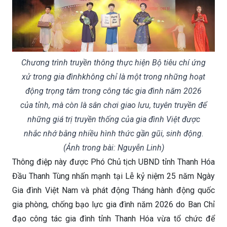
Chương trình truyền thông thực hiện Bộ tiêu chí ứng
xử trong gia đìnhkhông chỉ là một trong những hoạt
động trọng tâm trong công tác gia đình năm 2026
của tỉnh, mà còn là sân chơi giao lưu, tuyên truyền để
những giá trị truyền thống của gia đình Việt được
nhắc nhớ bằng nhiều hình thức gần gũi, sinh động.
(Ảnh trong bài: Nguyễn Linh)
Thông điệp này được Phó Chủ tịch UBND tỉnh Thanh Hóa
Đầu Thanh Tùng nhấn mạnh tại Lễ kỷ niệm 25 năm Ngày
Gia đình Việt Nam và phát động Tháng hành động quốc
gia phòng, chống bạo lực gia đình năm 2026 do Ban Chỉ
đạo công tác gia đình tỉnh Thanh Hóa vừa tổ chức để