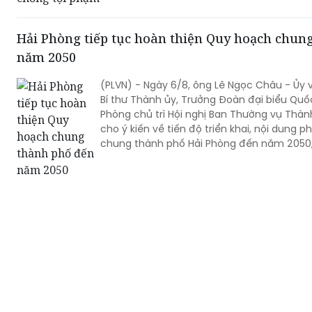
Hải Phòng tiếp tục hoàn thiện Quy hoạch chun
năm 2050
(PLVN) - Ngày 6/8, ông Lê Ngọc Châu - Ủy 
Bí thư Thành ủy, Trưởng Đoàn đại biểu Quố
Phòng chủ trì Hội nghị Ban Thường vụ Thành ủy nghe báo cáo,
cho ý kiến về tiến độ triển khai, nội dung
chung thành phố Hải Phòng đến năm 2050
2075.