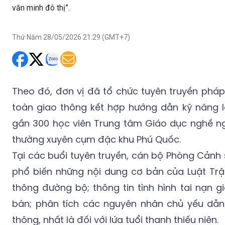
văn minh đô thị”.
Thứ Năm 28/05/2026 21:29 (GMT+7)
Theo đó, đơn vị đã tổ chức tuyên truyền pháp 
toàn giao thông kết hợp hướng dẫn kỹ năng l
gần 300 học viên Trung tâm Giáo dục nghề n
thường xuyên cụm đặc khu Phú Quốc.
Tại các buổi tuyên truyền, cán bộ Phòng Cảnh
phổ biến những nội dung cơ bản của Luật Trật
thông đường bộ; thông tin tình hình tai nạn g
bàn; phân tích các nguyên nhân chủ yếu dẫn
thông, nhất là đối với lứa tuổi thanh thiếu niên.