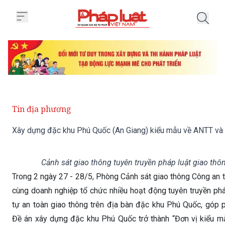
Trang chủ Xây dựng đặc khu Phú
Tin địa phương
Xây dựng đặc khu Phú Quốc (An Giang) kiểu mẫu về ANTT và 
Cảnh sát giao thông tuyên truyền pháp luật giao thô
Trong 2 ngày 27 - 28/5, Phòng Cảnh sát giao thông Công an 
cùng doanh nghiệp tổ chức nhiều hoạt động tuyên truyền ph
tự an toàn giao thông trên địa bàn đặc khu Phú Quốc, góp 
Đề án xây dựng đặc khu Phú Quốc trở thành “Đơn vị kiểu mẫ