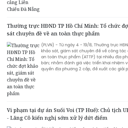
Thường trực HĐND TP Hồ Chí Minh: Tổ chức đợt
sát chuyên đề về an toàn thực phẩm
(PLVN) - Từ ngày 4 - 19/8, Thường trực HĐ
khảo sát, giám sát chuyên đề về công tác 
an toàn thực phẩm (ATTP) tại nhiều địa phư
bàn; nhằm đánh giá việc triển khai nhiệm 
quyền địa phương 2 cấp, đề xuất các giải 
quản lý ATTP, bảo vệ sức khỏe Nhân dân.
Vi phạm tại dự án Suối Voi (TP Huế): Chủ tịch
- Lăng Cô kiến nghị sớm xử lý dứt điểm