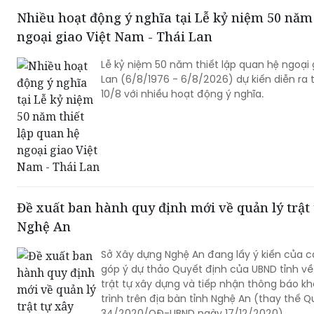
Nhiều hoạt động ý nghĩa tại Lễ kỷ niệm 50 năm 
ngoại giao Việt Nam - Thái Lan
Lễ kỷ niệm 50 năm thiết lập quan hệ ngoại 
Lan (6/8/1976 - 6/8/2026) dự kiến diễn ra 
10/8 với nhiều hoạt động ý nghĩa.
Đề xuất ban hành quy định mới về quản lý trật 
Nghệ An
Sở Xây dựng Nghệ An đang lấy ý kiến của c
góp ý dự thảo Quyết định của UBND tỉnh về
trật tự xây dựng và tiếp nhận thông báo k
trình trên địa bàn tỉnh Nghệ An (thay thế Q
34/2020/QĐ-UBND ngày 17/12/2020).