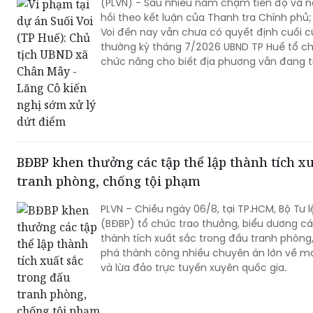
(PLVN) - Sau nhiều năm chậm tiến độ và n
hồi theo kết luận của Thanh tra Chính phủ; 
Voi đến nay vẫn chưa có quyết định cuối c
thường kỳ tháng 7/2026 UBND TP Huế tổ c
chức năng cho biết địa phương vẫn đang tr
lý tiếp theo theo đúng quy định.
BĐBP khen thưởng các tập thể lập thành tích xu
tranh phòng, chống tội phạm
PLVN – Chiều ngày 06/8, tại TP.HCM, Bộ Tư 
(BĐBP) tổ chức trao thưởng, biểu dương cá
thành tích xuất sắc trong đấu tranh phòng,
phá thành công nhiều chuyên án lớn về m
và lừa đảo trực tuyến xuyên quốc gia.