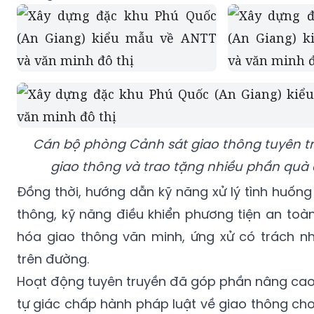
Cán bộ phòng Cảnh sát giao thông tuyên t
giao thông và trao tặng nhiều phần quà 
Đồng thời, hướng dẫn kỹ năng xử lý tình huống
thông, kỹ năng điều khiển phương tiện an toà
hóa giao thông văn minh, ứng xử có trách nh
trên đường.
Hoạt động tuyên truyền đã góp phần nâng cao 
tự giác chấp hành pháp luật về giao thông ch