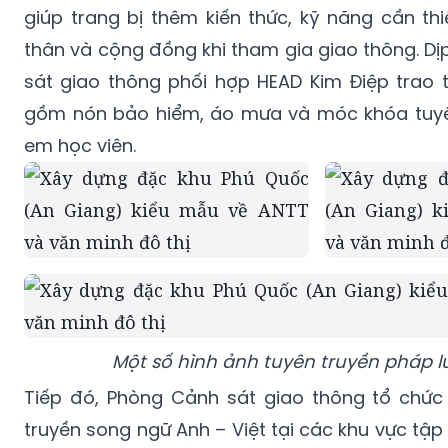
giúp trang bị thêm kiến thức, kỹ năng cần th
thân và cộng đồng khi tham gia giao thông. D
sát giao thông phối hợp HEAD Kim Điệp trao
gồm nón bảo hiểm, áo mưa và móc khóa tuyê
em học viên.
Một số hình ảnh tuyên truyền pháp l
Tiếp đó, Phòng Cảnh sát giao thông tổ chức 
truyền song ngữ Anh – Việt tại các khu vực tậ