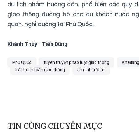
du lịch nhằm hướng dẫn, phổ biến các quy đ
giao thông đường bộ cho du khách nước ng
quan, nghỉ dưỡng tại Phú Quốc...
Khánh Thùy - Tiến Dũng
Phú Quốc
tuyên truyền pháp luật giao thông
An Gian
trật tự an toàn giao thông
an ninh trật tự
TIN CÙNG CHUYÊN MỤC