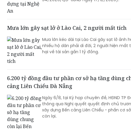
Mưa lớn gây sạt lở ở Lào Cai, 2 người mất tích
Mưa lớn kéo dài tại Lào Cai gây sạt lở ảnh 
nhiều hộ dân phải di đời, 2 người hiện mất t
hại về tài sản gần 1 tỷ đồng.
6.200 tỷ đồng đầu tư phần cơ sở hạ tầng dùng c
cảng Liên Chiểu Đà Nẵng
Ngày 6/8, tại Kỳ họp chuyên đề, HĐND TP Đ
thông qua Nghị quyết quyết định chủ trươ
xây dựng Bến cảng Liên Chiểu - phần cơ s
còn lại.