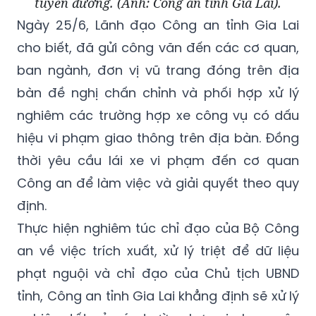
tuyến đường. (Ảnh: Công an tỉnh Gia Lai).
Ngày 25/6, Lãnh đạo Công an tỉnh Gia Lai
cho biết, đã gửi công văn đến các cơ quan,
ban ngành, đơn vị vũ trang đóng trên địa
bàn đề nghị chấn chỉnh và phối hợp xử lý
nghiêm các trường hợp xe công vụ có dấu
hiệu vi phạm giao thông trên địa bàn. Đồng
thời yêu cầu lái xe vi phạm đến cơ quan
Công an để làm việc và giải quyết theo quy
định.
Thực hiện nghiêm túc chỉ đạo của Bộ Công
an về việc trích xuất, xử lý triệt để dữ liệu
phạt nguội và chỉ đạo của Chủ tịch UBND
tỉnh, Công an tỉnh Gia Lai khẳng định sẽ xử lý