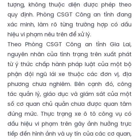
tượng, không thuộc diện được phép theo
quy định. Phòng CSGT Công an tỉnh đang
xác minh, làm rõ từng trường hợp có dấu
hiệu vi phạm nêu trên để xử lý.
Theo Phòng CSGT Công an tỉnh Gia Lai,
nguyên nhân của tình trạng trên xuất phát
từ ý thức chấp hành pháp luật của một bộ
phận đội ngũ lái xe thuộc các đơn vị, địa
phương chưa nghiêm. Bên cạnh đó, công
tác quản lý, giáo dục và giám sát của một
số cơ quan chủ quản chưa được quan tâm
đúng mức. Thực trạng xe ô tô công vụ có
dấu hiệu vi phạm trên gây ảnh hưởng trực
tiếp đến hình ảnh và uy tín của các cơ quan,