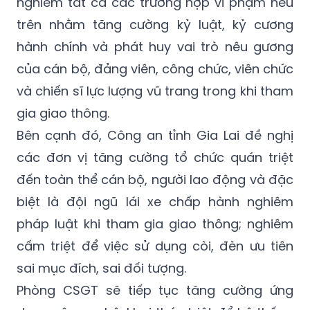
nghiêm tất cả các trường hợp vi phạm nêu
trên nhằm tăng cường kỷ luật, kỷ cương
hành chính và phát huy vai trò nêu gương
của cán bộ, đảng viên, công chức, viên chức
và chiến sĩ lực lượng vũ trang trong khi tham
gia giao thông.
Bên cạnh đó, Công an tỉnh Gia Lai đề nghị
các đơn vị tăng cường tổ chức quán triệt
đến toàn thể cán bộ, người lao động và đặc
biệt là đội ngũ lái xe chấp hành nghiêm
pháp luật khi tham gia giao thông; nghiêm
cấm triệt để việc sử dụng còi, đèn ưu tiên
sai mục đích, sai đối tượng.
Phòng CSGT sẽ tiếp tục tăng cường ứng