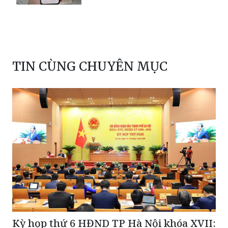
TIN CÙNG CHUYÊN MỤC
Kỳ họp thứ 6 HĐND TP Hà Nội khóa XVII: