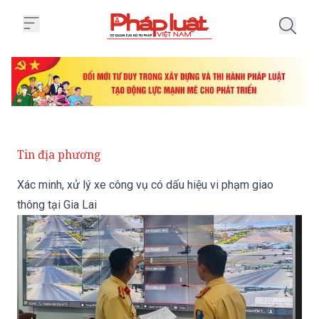
Trang chủ Xác minh, xử lý xe côn
Tin địa phương
Xác minh, xử lý xe công vụ có dấu hiệu vi phạm giao
thông tại Gia Lai