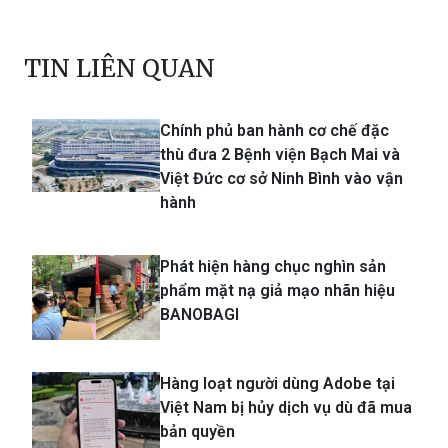
TIN LIÊN QUAN
Chính phủ ban hành cơ chế đặc
thù đưa 2 Bệnh viện Bạch Mai và
Việt Đức cơ sở Ninh Bình vào vận
hành
Phát hiện hàng chục nghìn sản
phẩm mặt nạ giả mạo nhãn hiệu
BANOBAGI
Hàng loạt người dùng Adobe tại
Việt Nam bị hủy dịch vụ dù đã mua
bản quyền