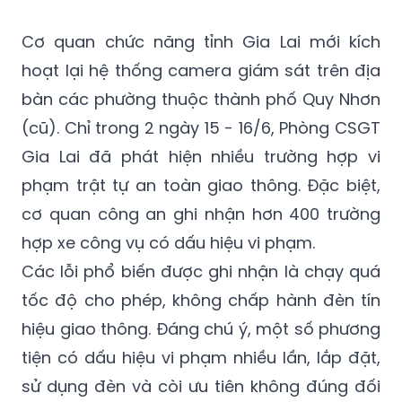
Cơ quan chức năng tỉnh Gia Lai mới kích
hoạt lại hệ thống camera giám sát trên địa
bàn các phường thuộc thành phố Quy Nhơn
(cũ). Chỉ trong 2 ngày 15 - 16/6, Phòng CSGT
Gia Lai đã phát hiện nhiều trường hợp vi
phạm trật tự an toàn giao thông. Đặc biệt,
cơ quan công an ghi nhận hơn 400 trường
hợp xe công vụ có dấu hiệu vi phạm.
Các lỗi phổ biến được ghi nhận là chạy quá
tốc độ cho phép, không chấp hành đèn tín
hiệu giao thông. Đáng chú ý, một số phương
tiện có dấu hiệu vi phạm nhiều lần, lắp đặt,
sử dụng đèn và còi ưu tiên không đúng đối