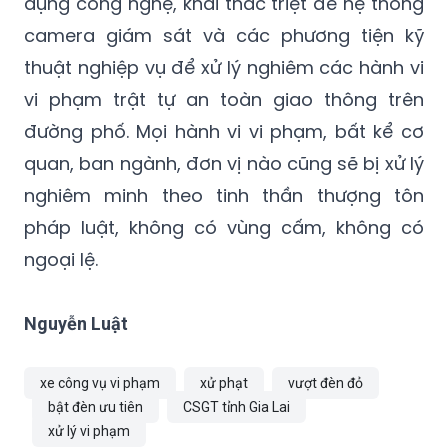
dụng công nghệ, khai thác triệt để hệ thống
camera giám sát và các phương tiện kỹ
thuật nghiệp vụ để xử lý nghiêm các hành vi
vi phạm trật tự an toàn giao thông trên
đường phố. Mọi hành vi vi phạm, bất kể cơ
quan, ban ngành, đơn vị nào cũng sẽ bị xử lý
nghiêm minh theo tinh thần thượng tôn
pháp luật, không có vùng cấm, không có
ngoại lệ.
Nguyễn Luật
xe công vụ vi phạm
xử phạt
vượt đèn đỏ
bật đèn ưu tiên
CSGT tỉnh Gia Lai
xử lý vi phạm