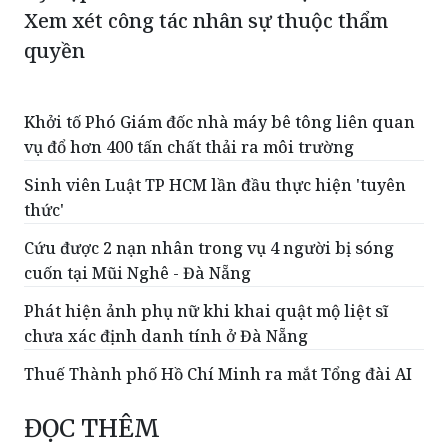
Xem xét công tác nhân sự thuộc thẩm
quyền
Khởi tố Phó Giám đốc nhà máy bê tông liên quan
vụ đổ hơn 400 tấn chất thải ra môi trường
Sinh viên Luật TP HCM lần đầu thực hiện 'tuyên
thức'
Cứu được 2 nạn nhân trong vụ 4 người bị sóng
cuốn tại Mũi Nghê - Đà Nẵng
Phát hiện ảnh phụ nữ khi khai quật mộ liệt sĩ
chưa xác định danh tính ở Đà Nẵng
Thuế Thành phố Hồ Chí Minh ra mắt Tổng đài AI
ĐỌC THÊM