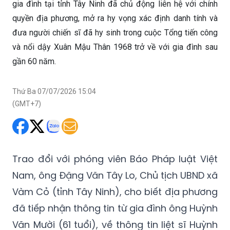
gia đình tại tỉnh Tây Ninh đã chủ động liên hệ với chính
quyền địa phương, mở ra hy vọng xác định danh tính và
đưa người chiến sĩ đã hy sinh trong cuộc Tổng tiến công
và nổi dậy Xuân Mậu Thân 1968 trở về với gia đình sau
gần 60 năm.
Thứ Ba 07/07/2026 15:04
(GMT+7)
Trao đổi với phóng viên Báo Pháp luật Việt
Nam, ông Đặng Văn Tây Lo, Chủ tịch UBND xã
Vàm Cỏ (tỉnh Tây Ninh), cho biết địa phương
đã tiếp nhận thông tin từ gia đình ông Huỳnh
Văn Mười (61 tuổi), về thông tin liệt sĩ Huỳnh