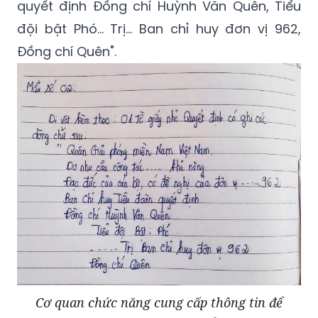
quyết định Đồng chí Huỳnh Văn Quên, Tiểu
đội bật Phó… Trị... Ban chỉ huy đơn vị 962,
Đồng chí Quên".
Cơ quan chức năng cung cấp thông tin để