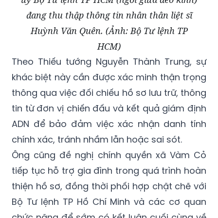
đang thu thập thông tin nhân thân liệt sĩ
Huỳnh Văn Quên. (Ảnh: Bộ Tư lệnh TP
HCM)
Theo Thiếu tướng Nguyễn Thành Trung, sự
khác biệt này cần được xác minh thận trọng
thông qua việc đối chiếu hồ sơ lưu trữ, thông
tin từ đơn vị chiến đấu và kết quả giám định
ADN để bảo đảm việc xác nhận danh tính
chính xác, tránh nhầm lẫn hoặc sai sót.
Ông cũng đề nghị chính quyền xã Vàm Cỏ
tiếp tục hỗ trợ gia đình trong quá trình hoàn
thiện hồ sơ, đồng thời phối hợp chặt chẽ với
Bộ Tư lệnh TP Hồ Chí Minh và các cơ quan
chức năng để sớm có kết luận cuối cùng về