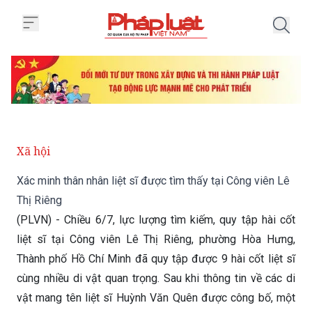
Trang chủ Xác minh thân nhân liệ
Xã hội
Xác minh thân nhân liệt sĩ được tìm thấy tại Công viên Lê
Thị Riêng
(PLVN) - Chiều 6/7, lực lượng tìm kiếm, quy tập hài cốt
liệt sĩ tại Công viên Lê Thị Riêng, phường Hòa Hưng,
Thành phố Hồ Chí Minh đã quy tập được 9 hài cốt liệt sĩ
cùng nhiều di vật quan trọng. Sau khi thông tin về các di
vật mang tên liệt sĩ Huỳnh Văn Quên được công bố, một