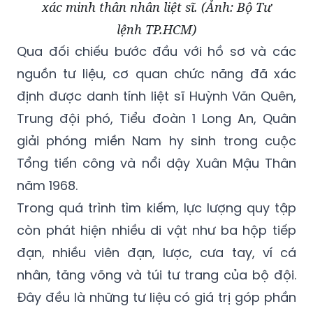
xác minh thân nhân liệt sĩ. (Ảnh: Bộ Tư
lệnh TP.HCM)
Qua đối chiếu bước đầu với hồ sơ và các
nguồn tư liệu, cơ quan chức năng đã xác
định được danh tính liệt sĩ Huỳnh Văn Quên,
Trung đội phó, Tiểu đoàn 1 Long An, Quân
giải phóng miền Nam hy sinh trong cuộc
Tổng tiến công và nổi dậy Xuân Mậu Thân
năm 1968.
Trong quá trình tìm kiếm, lực lượng quy tập
còn phát hiện nhiều di vật như ba hộp tiếp
đạn, nhiều viên đạn, lược, cưa tay, ví cá
nhân, tăng võng và túi tư trang của bộ đội.
Đây đều là những tư liệu có giá trị góp phần