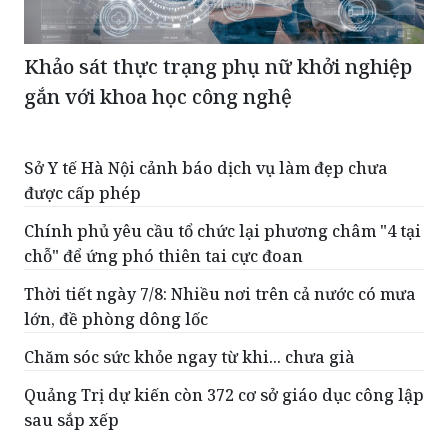
Khảo sát thực trạng phụ nữ khởi nghiệp
gắn với khoa học công nghệ
Sở Y tế Hà Nội cảnh báo dịch vụ làm đẹp chưa
được cấp phép
Chính phủ yêu cầu tổ chức lại phương châm "4 tại
chỗ" để ứng phó thiên tai cực đoan
Thời tiết ngày 7/8: Nhiều nơi trên cả nước có mưa
lớn, đề phòng dông lốc
Chăm sóc sức khỏe ngay từ khi... chưa già
Quảng Trị dự kiến còn 372 cơ sở giáo dục công lập
sau sắp xếp