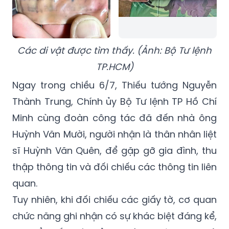
Các di vật được tìm thấy. (Ảnh: Bộ Tư lệnh
TP.HCM)
Ngay trong chiều 6/7, Thiếu tướng Nguyễn
Thành Trung, Chính ủy Bộ Tư lệnh TP Hồ Chí
Minh cùng đoàn công tác đã đến nhà ông
Huỳnh Văn Mười, người nhận là thân nhân liệt
sĩ Huỳnh Văn Quên, để gặp gỡ gia đình, thu
thập thông tin và đối chiếu các thông tin liên
quan.
Tuy nhiên, khi đối chiếu các giấy tờ, cơ quan
chức năng ghi nhận có sự khác biệt đáng kể,