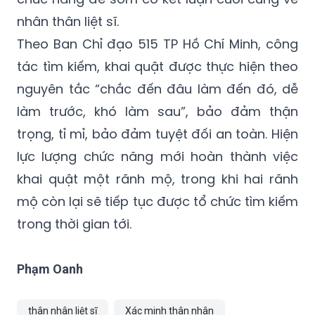
nhân thân liệt sĩ.
Theo Ban Chỉ đạo 515 TP Hồ Chí Minh, công
tác tìm kiếm, khai quật được thực hiện theo
nguyên tắc “chắc đến đâu làm đến đó, dễ
làm trước, khó làm sau”, bảo đảm thận
trọng, tỉ mỉ, bảo đảm tuyệt đối an toàn. Hiện
lực lượng chức năng mới hoàn thành việc
khai quật một rãnh mộ, trong khi hai rãnh
mộ còn lại sẽ tiếp tục được tổ chức tìm kiếm
trong thời gian tới.
Phạm Oanh
thân nhân liệt sĩ
Xác minh thân nhân