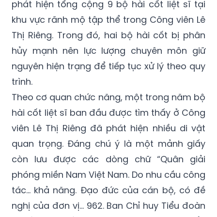
phát hiện tổng cộng 9 bộ hài cốt liệt sĩ tại
khu vực rãnh mộ tập thể trong Công viên Lê
Thị Riêng. Trong đó, hai bộ hài cốt bị phân
hủy mạnh nên lực lượng chuyên môn giữ
nguyên hiện trạng để tiếp tục xử lý theo quy
trình.
Theo cơ quan chức năng, một trong năm bộ
hài cốt liệt sĩ ban đầu được tìm thấy ở Công
viên Lê Thị Riêng đã phát hiện nhiều di vật
quan trọng. Đáng chú ý là một mảnh giấy
còn lưu được các dòng chữ “Quân giải
phóng miền Nam Việt Nam. Do nhu cầu công
tác… khả năng. Đạo đức của cán bộ, có đề
nghị của đơn vị… 962. Ban Chỉ huy Tiểu đoàn