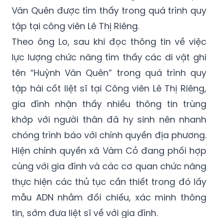
Văn Quên được tìm thấy trong quá trình quy
tập tại công viên Lê Thị Riêng.
Theo ông Lo, sau khi đọc thông tin về việc
lực lượng chức năng tìm thấy các di vật ghi
tên “Huỳnh Văn Quên” trong quá trình quy
tập hài cốt liệt sĩ tại Công viên Lê Thị Riêng,
gia đình nhận thấy nhiều thông tin trùng
khớp với người thân đã hy sinh nên nhanh
chóng trình báo với chính quyền địa phương.
Hiện chính quyền xã Vàm Cỏ đang phối hợp
cùng với gia đình và các cơ quan chức năng
thực hiện các thủ tục cần thiết trong đó lấy
mẫu ADN nhằm đối chiếu, xác minh thông
tin, sớm đưa liệt sĩ về với gia đình.