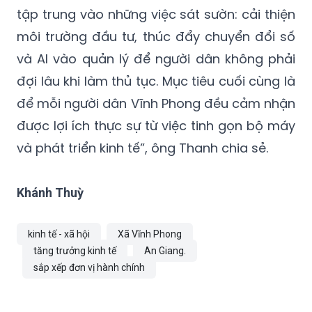
tập trung vào những việc sát sườn: cải thiện
môi trường đầu tư, thúc đẩy chuyển đổi số
và AI vào quản lý để người dân không phải
đợi lâu khi làm thủ tục. Mục tiêu cuối cùng là
để mỗi người dân Vĩnh Phong đều cảm nhận
được lợi ích thực sự từ việc tinh gọn bộ máy
và phát triển kinh tế”, ông Thanh chia sẻ.
Khánh Thuỳ
kinh tế - xã hội
Xã Vĩnh Phong
tăng trưởng kinh tế
An Giang.
sắp xếp đơn vị hành chính