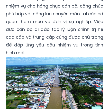
nhiệm vụ cho hàng chục cán bộ, công chức
phù hợp với năng lực chuyên môn tại các cơ
quan tham mưu và đơn vị sự nghiệp. Việc
đưa cán bộ đi đào tạo lý luận chính trị hệ
cao cấp và trung cấp cũng được chú trọng
để đáp ứng yêu cầu nhiệm vụ trong tình
hình mới.