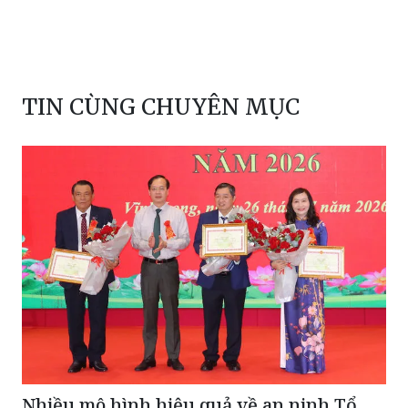
TIN CÙNG CHUYÊN MỤC
Nhiều mô hình hiệu quả về an ninh Tổ