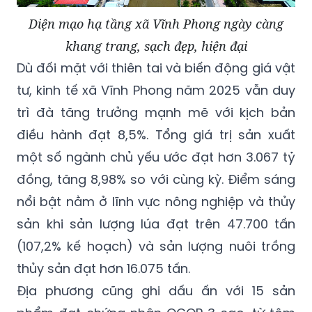
Diện mạo hạ tầng xã Vĩnh Phong ngày càng
khang trang, sạch đẹp, hiện đại
Dù đối mặt với thiên tai và biến động giá vật
tư, kinh tế xã Vĩnh Phong năm 2025 vẫn duy
trì đà tăng trưởng mạnh mẽ với kịch bản
điều hành đạt 8,5%. Tổng giá trị sản xuất
một số ngành chủ yếu ước đạt hơn 3.067 tỷ
đồng, tăng 8,98% so với cùng kỳ. Điểm sáng
nổi bật nằm ở lĩnh vực nông nghiệp và thủy
sản khi sản lượng lúa đạt trên 47.700 tấn
(107,2% kế hoạch) và sản lượng nuôi trồng
thủy sản đạt hơn 16.075 tấn.
Địa phương cũng ghi dấu ấn với 15 sản