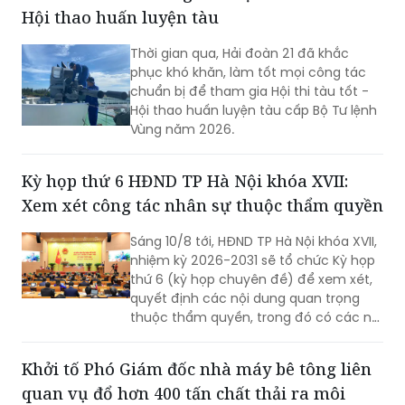
Hội thao huấn luyện tàu
Thời gian qua, Hải đoàn 21 đã khắc
phục khó khăn, làm tốt mọi công tác
chuẩn bị để tham gia Hội thi tàu tốt -
Hội thao huấn luyện tàu cấp Bộ Tư lệnh
Vùng năm 2026.
Kỳ họp thứ 6 HĐND TP Hà Nội khóa XVII:
Xem xét công tác nhân sự thuộc thẩm quyền
Sáng 10/8 tới, HĐND TP Hà Nội khóa XVII,
nhiệm kỳ 2026-2031 sẽ tổ chức Kỳ họp
thứ 6 (kỳ họp chuyên đề) để xem xét,
quyết định các nội dung quan trọng
thuộc thẩm quyền, trong đó có các nội
dung về công tác nhân sự.
Khởi tố Phó Giám đốc nhà máy bê tông liên
quan vụ đổ hơn 400 tấn chất thải ra môi