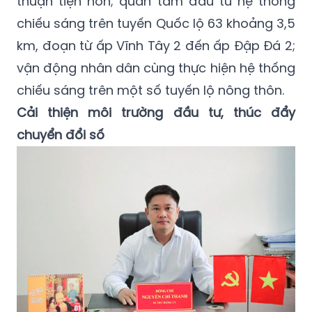
thuận tiện hơn; quan tâm đầu tư hệ thống
chiếu sáng trên tuyến Quốc lộ 63 khoảng 3,5
km, đoạn từ ấp Vĩnh Tây 2 đến ấp Đập Đá 2;
vận động nhân dân cùng thực hiện hệ thống
chiếu sáng trên một số tuyến lộ nông thôn.
Cải thiện môi trường đầu tư, thúc đẩy
chuyển đổi số