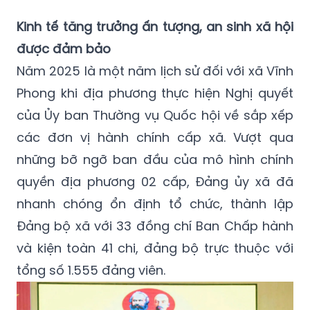
Kinh tế tăng trưởng ấn tượng, an sinh xã hội
được đảm bảo
Năm 2025 là một năm lịch sử đối với xã Vĩnh
Phong khi địa phương thực hiện Nghị quyết
của Ủy ban Thường vụ Quốc hội về sắp xếp
các đơn vị hành chính cấp xã. Vượt qua
những bỡ ngỡ ban đầu của mô hình chính
quyền địa phương 02 cấp, Đảng ủy xã đã
nhanh chóng ổn định tổ chức, thành lập
Đảng bộ xã với 33 đồng chí Ban Chấp hành
và kiện toàn 41 chi, đảng bộ trực thuộc với
tổng số 1.555 đảng viên.