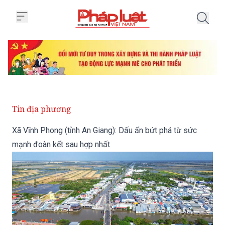
Trang chủ Xã Vĩnh Phong (tỉnh A
Tin địa phương
Xã Vĩnh Phong (tỉnh An Giang): Dấu ấn bứt phá từ sức
mạnh đoàn kết sau hợp nhất