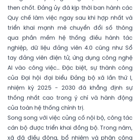
then chốt. Đảng ủy đã kịp thời ban hành các
Quy chế làm việc ngay sau khi hợp nhất và
triển khai mạnh mẽ chuyển đổi số thông
qua phần mềm hệ thống điều hành tác
nghiệp, dữ liệu đảng viên 4.0 cũng như Sổ
tay đảng viên điện tử, ứng dụng công nghệ
AI vào công việc... Đặc biệt, sự thành công
của Đại hội đại biểu Đảng bộ xã lần thứ I,
nhiệm kỳ 2025 - 2030 đã khẳng định sự
thống nhất cao trong ý chí và hành động
của toàn hệ thống chính trị.
Song song với việc củng cố nội bộ, công tác
cán bộ được triển khai đồng bộ. Trong năm,
xã đã điều động, bổ nhiệm và phân công