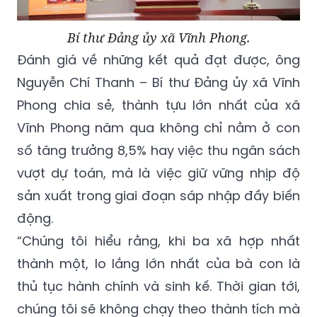
Bí thư Đảng ủy xã Vĩnh Phong.
Đánh giá về những kết quả đạt được, ông
Nguyễn Chí Thanh – Bí thư Đảng ủy xã Vĩnh
Phong chia sẻ, thành tựu lớn nhất của xã
Vĩnh Phong năm qua không chỉ nằm ở con
số tăng trưởng 8,5% hay việc thu ngân sách
vượt dự toán, mà là việc giữ vững nhịp độ
sản xuất trong giai đoạn sáp nhập đầy biến
động.
“Chúng tôi hiểu rằng, khi ba xã hợp nhất
thành một, lo lắng lớn nhất của bà con là
thủ tục hành chính và sinh kế. Thời gian tới,
chúng tôi sẽ không chạy theo thành tích mà