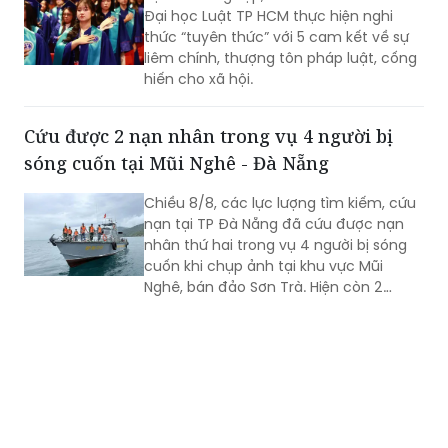
Đại học Luật TP HCM thực hiện nghi
thức “tuyên thức” với 5 cam kết về sự
liêm chính, thượng tôn pháp luật, cống
hiến cho xã hội.
Cứu được 2 nạn nhân trong vụ 4 người bị
sóng cuốn tại Mũi Nghê - Đà Nẵng
Chiều 8/8, các lực lượng tìm kiếm, cứu
nạn tại TP Đà Nẵng đã cứu được nạn
nhân thứ hai trong vụ 4 người bị sóng
cuốn khi chụp ảnh tại khu vực Mũi
Nghê, bán đảo Sơn Trà. Hiện còn 2
người chưa tìm thấy.