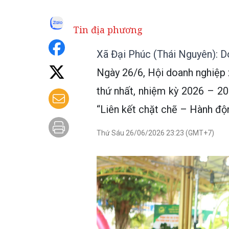
Tin địa phương
Xã Đại Phúc (Thái Nguyên): Doa
Ngày 26/6, Hội doanh nghiệp 
thứ nhất, nhiệm kỳ 2026 – 2
“Liên kết chặt chẽ – Hành độn
Thứ Sáu 26/06/2026 23:23 (GMT+7)