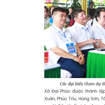
Các đại biểu tham dự Đ
Xã Đại Phúc được thành lập
Xuân, Phúc Trìu, Hùng Sơn, 