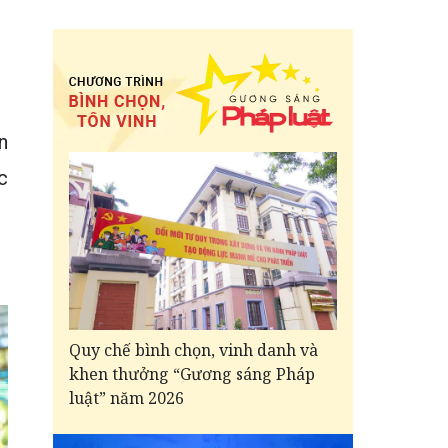
n
c
Quy chế bình chọn, vinh danh và
khen thưởng “Gương sáng Pháp
luật” năm 2026