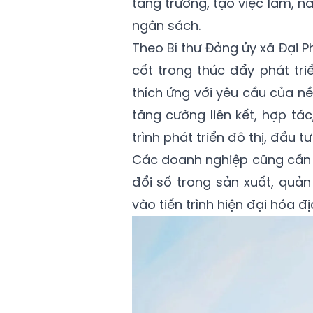
tăng trưởng, tạo việc làm, 
ngân sách.
Theo Bí thư Đảng ủy xã Đại P
cốt trong thúc đẩy phát tri
thích ứng với yêu cầu của nền
tăng cường liên kết, hợp tá
trình phát triển đô thị, đầu tư
Các doanh nghiệp cũng cần
đổi số trong sản xuất, quả
vào tiến trình hiện đại hóa đ