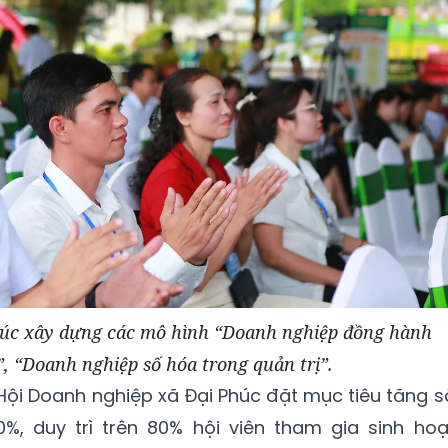
húc xây dựng các mô hình “Doanh nghiệp đồng hành
, “Doanh nghiệp số hóa trong quản trị”.
 Hội Doanh nghiệp xã Đại Phúc đặt mục tiêu tăng s
0%, duy trì trên 80% hội viên tham gia sinh hoạ