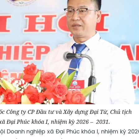
c Công ty CP Đầu tư và Xây dựng Đại Từ, Chủ tịch
xã Đại Phúc khóa I, nhiệm kỳ 2026 – 2031.
Hội Doanh nghiệp xã Đại Phúc khóa I, nhiệm kỳ 202