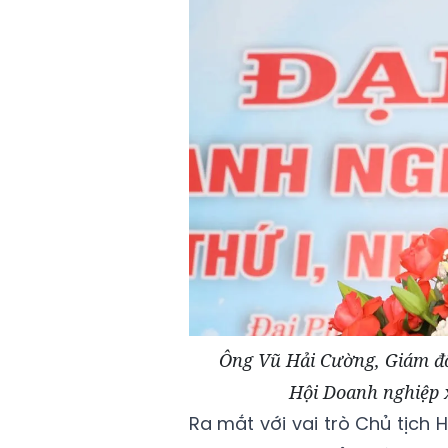
Ông Vũ Hải Cường, Giám đố
Hội Doanh nghiệp 
Ra mắt với vai trò Chủ tịch 