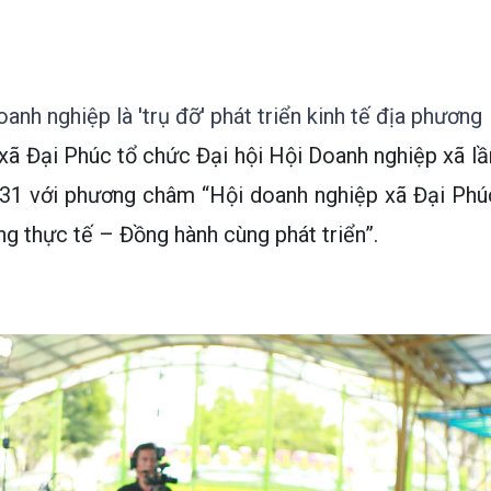
nh nghiệp là 'trụ đỡ' phát triển kinh tế địa phương
xã Đại Phúc tổ chức Đại hội Hội Doanh nghiệp xã lầ
031 với phương châm “Hội doanh nghiệp xã Đại Phú
g thực tế – Đồng hành cùng phát triển”.