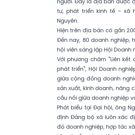
người. Đây là địa bàn được đ
tư, phát triển kinh tế – xã 
Nguyên.
Hiện trên địa bàn có gần 2
Đến nay, 80 doanh nghiệp, 
hội viên sáng lập Hội Doanh 
Với phương châm "Liên kết
phát triển", Hội Doanh ngh
giữa cộng đồng doanh nghiệ
sản xuất, kinh doanh, nâng c
cầu nối giữa doanh nghiệp vớ
Phát biểu tại Đại hội, ông 
định Đảng bộ xã luôn xác đị
đó doanh nghiệp, hợp tác xã